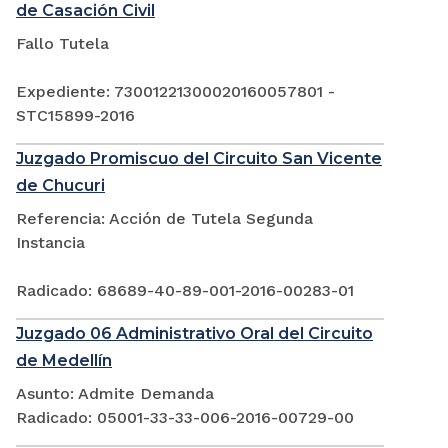
de Casación Civil
Fallo Tutela
Expediente: 73001221300020160057801 -
STC15899-2016
Juzgado Promiscuo del Circuito San Vicente
de Chucuri
Referencia: Acción de Tutela Segunda
Instancia
Radicado: 68689-40-89-001-2016-00283-01
Juzgado 06 Administrativo Oral del Circuito
de Medellín
Asunto: Admite Demanda
Radicado: 05001-33-33-006-2016-00729-00