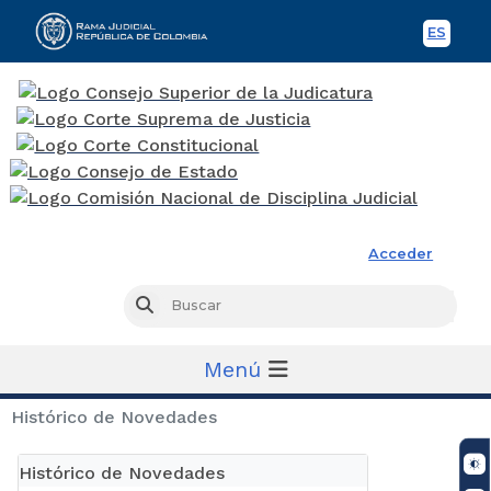
ES
Spani
Rama Judicial
Acceder
Busc
Buscar
Menú
Histórico de Novedades
Histórico de Novedades