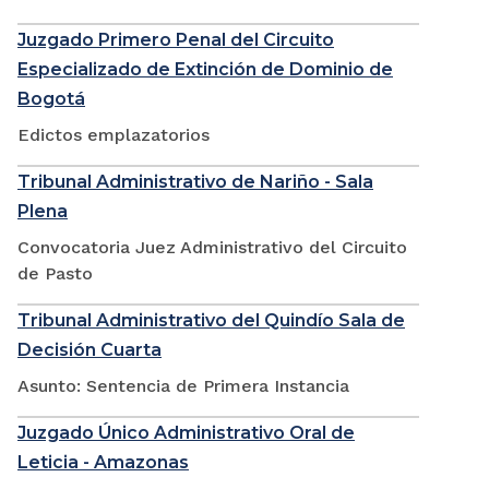
Juzgado Primero Penal del Circuito
Especializado de Extinción de Dominio de
Bogotá
Edictos emplazatorios
Tribunal Administrativo de Nariño - Sala
Plena
Convocatoria Juez Administrativo del Circuito
de Pasto
Tribunal Administrativo del Quindío Sala de
Decisión Cuarta
Asunto: Sentencia de Primera Instancia
Juzgado Único Administrativo Oral de
Leticia - Amazonas