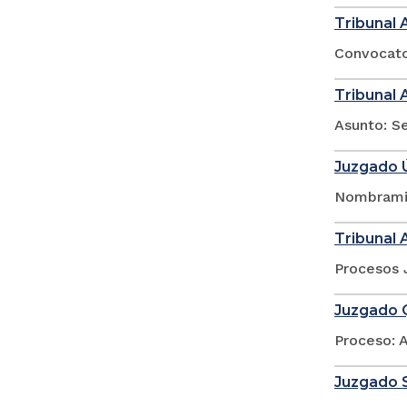
Tribunal 
Convocator
Tribunal 
Asunto: Se
Juzgado Ú
Nombramie
Tribunal 
Procesos 
Juzgado Q
Proceso: 
Juzgado 