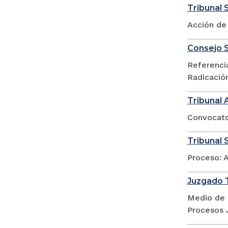
Tribunal 
Acción de
Consejo S
Referencia
Radicació
Tribunal 
Convocator
Tribunal S
Proceso: 
Juzgado T
Medio de 
Procesos 