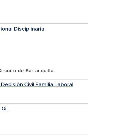
onal Disciplinaria
rcuito de Barranquilla.
 Decisión Civil Familia Laboral
 Gil