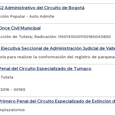
2 Administrativo del Circuito de Bogotá
cción Popular - Auto Admite
nce Civil Municipal
Acción de Tutela; Radicación: 11001400301120160045800
 Ejecutiva Seccional de Administración Judicial de Val
ia para realizar la conformación del registro de parquea
enal del Circuito Especializado de Tumaco
 Tutela
 2016 - 00165
rimero Penal del Circuito Especializado de Extinción
mplazatorios