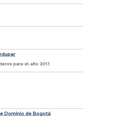
ledupar
deros para el año 2017.
 de Dominio de Bogotá