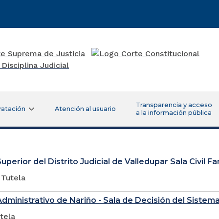
Transparencia y acceso
ratación
Atención al usuario
a la información pública
uperior del Distrito Judicial de Valledupar Sala Civil Fa
 Tutela
Administrativo de Nariño - Sala de Decisión del Sistema
tela