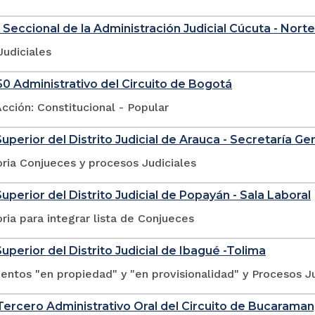
 Seccional de la Administración Judicial Cúcuta - Nort
Judiciales
0 Administrativo del Circuito de Bogotá
cción: Constitucional - Popular
Superior del Distrito Judicial de Arauca - Secretaría Ge
ria Conjueces y procesos Judiciales
Superior del Distrito Judicial de Popayán - Sala Laboral
ia para integrar lista de Conjueces
Superior del Distrito Judicial de Ibagué -Tolima
ntos "en propiedad" y "en provisionalidad" y Procesos Ju
ercero Administrativo Oral del Circuito de Bucarama