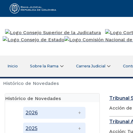
Rama Judicial
Inicio
Sobre la Rama
Carrera Judicial
Cont
Histórico de Novedades
Tribunal S
Histórico de Novedades
Acción de
2026
Tribunal 
2025
Acción: Tu