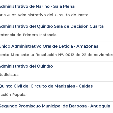
Administrativo de Nariño - Sala Plena
ia Juez Administrativo del Circuito de Pasto
Administrativo del Quindío Sala de Decisión Cuarta
ntencia de Primera Instancia
nico Administrativo Oral de Leticia - Amazonas
nto Mediante la Resolución N°. 0012 de 22 de noviembr
Administrativo del Quindío
Judiciales
uinto Civil del Circuito de Manizales - Caldas
Acción Popular
Segundo Promiscuo Municipal de Barbosa - Antioquia