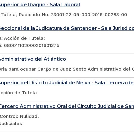
Superior de Ibagué - Sala Laboral
 Tutela; Radicado No. 73001-22-05-000-2016-00283-00
eccional de la Judicatura de Santander - Sala Jurisdicci
: Acción de Tutela;
n: 680011102000201601375
Administrativo del Atlántico
ia para ocupar Cargo de Juez Sexto Administrativo del Ci
uperior del Distrito Judicial de Neiva - Sala Tercera de
Acción de Tutela
ercero Administrativo Oral del Circuito Judicial de San
Control: Nulidad,
Judiciales