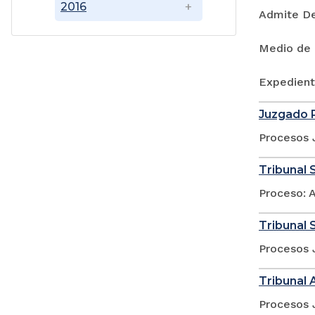
2016
Admite D
Medio de 
Expedient
Juzgado P
Procesos 
Tribunal S
Proceso: A
Tribunal S
Procesos 
Tribunal 
Procesos 