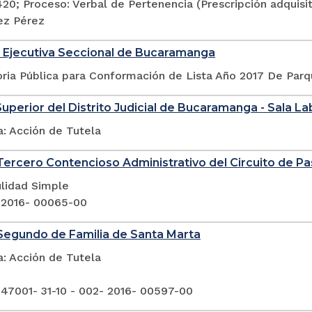
420; Proceso: Verbal de Pertenencia (Prescripción adquis
ez Pérez
 Ejecutiva Seccional de Bucaramanga
ria Pública para Conformación de Lista Año 2017 De Par
Superior del Distrito Judicial de Bucaramanga - Sala La
a: Acción de Tutela
ercero Contencioso Administrativo del Circuito de Pa
ulidad Simple
 2016- 00065-00
Segundo de Familia de Santa Marta
a: Acción de Tutela
 47001- 31-10 - 002- 2016- 00597-00