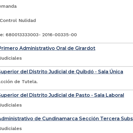
emanda
Control Nulidad
e: 680013333003- 2016-00335-00
rimero Administrativo Oral de Girardot
Judiciales
uperior del Distrito Judicial de Quibdó - Sala Única
cción de Tutela.
uperior del Distrito Judicial de Pasto - Sala Laboral
Judiciales
Administrativo de Cundinamarca Sección Tercera Sub
Judiciales