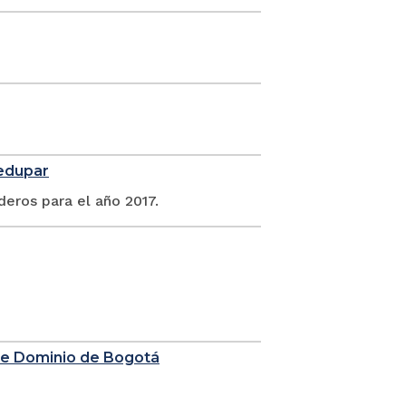
ledupar
deros para el año 2017.
 de Dominio de Bogotá