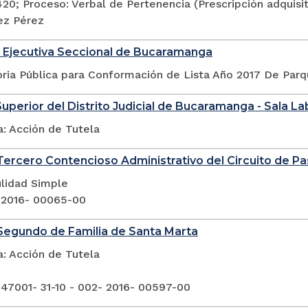
420; Proceso: Verbal de Pertenencia (Prescripción adquis
ez Pérez
 Ejecutiva Seccional de Bucaramanga
ria Pública para Conformación de Lista Año 2017 De Par
Superior del Distrito Judicial de Bucaramanga - Sala La
a: Acción de Tutela
ercero Contencioso Administrativo del Circuito de Pa
ulidad Simple
 2016- 00065-00
Segundo de Familia de Santa Marta
a: Acción de Tutela
 47001- 31-10 - 002- 2016- 00597-00