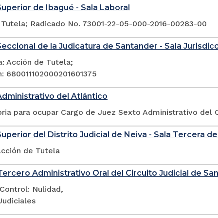
Superior de Ibagué - Sala Laboral
 Tutela; Radicado No. 73001-22-05-000-2016-00283-00
eccional de la Judicatura de Santander - Sala Jurisdicci
: Acción de Tutela;
n: 680011102000201601375
Administrativo del Atlántico
ia para ocupar Cargo de Juez Sexto Administrativo del Ci
uperior del Distrito Judicial de Neiva - Sala Tercera de
Acción de Tutela
ercero Administrativo Oral del Circuito Judicial de San
Control: Nulidad,
Judiciales