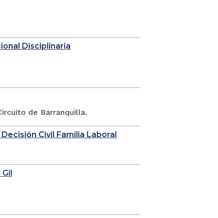
onal Disciplinaria
rcuito de Barranquilla.
 Decisión Civil Familia Laboral
 Gil