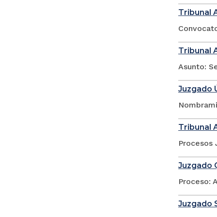
Tribunal 
Convocator
Tribunal 
Asunto: Se
Juzgado Ú
Nombramie
Tribunal 
Procesos 
Juzgado Q
Proceso: 
Juzgado 