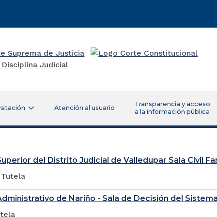
Transparencia y acceso
ratación
Atención al usuario
a la información pública
uperior del Distrito Judicial de Valledupar Sala Civil Fa
 Tutela
Administrativo de Nariño - Sala de Decisión del Sistema
tela