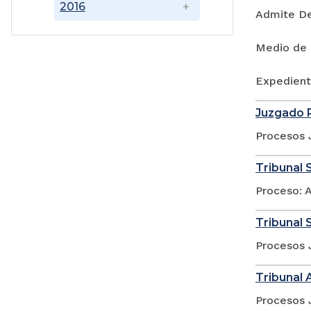
2016
Admite D
Medio de 
Expedient
Juzgado P
Procesos 
Tribunal S
Proceso: A
Tribunal S
Procesos 
Tribunal 
Procesos 