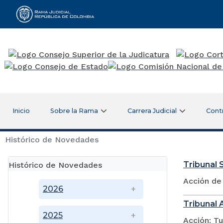
Rama Judicial
Inicio
Sobre la Rama
Carrera Judicial
Cont
Histórico de Novedades
Tribunal S
Histórico de Novedades
Acción de
2026
Tribunal 
2025
Acción: Tu