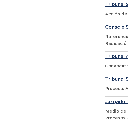
Tribunal 
Acción de
Consejo S
Referencia
Radicació
Tribunal 
Convocator
Tribunal S
Proceso: 
Juzgado T
Medio de 
Procesos 