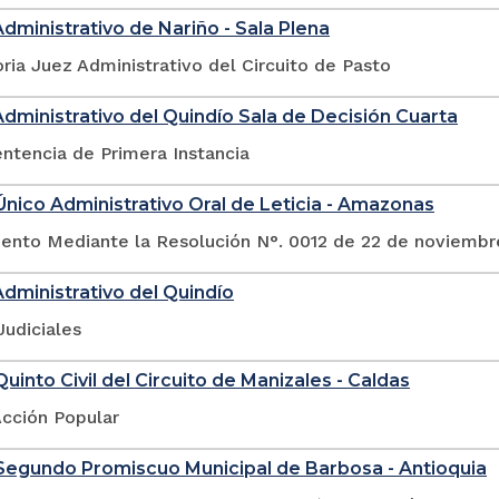
Administrativo de Nariño - Sala Plena
ia Juez Administrativo del Circuito de Pasto
Administrativo del Quindío Sala de Decisión Cuarta
ntencia de Primera Instancia
nico Administrativo Oral de Leticia - Amazonas
nto Mediante la Resolución N°. 0012 de 22 de noviembr
Administrativo del Quindío
Judiciales
uinto Civil del Circuito de Manizales - Caldas
Acción Popular
Segundo Promiscuo Municipal de Barbosa - Antioquia