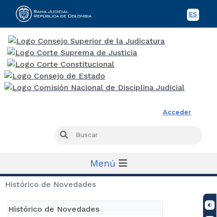
ES
Spani
Rama Judicial
Acceder
Busc
Buscar
Menú
Histórico de Novedades
Histórico de Novedades