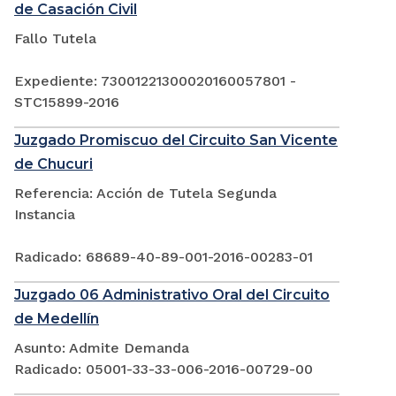
de Casación Civil
Fallo Tutela
Expediente: 73001221300020160057801 -
STC15899-2016
Juzgado Promiscuo del Circuito San Vicente
de Chucuri
Referencia: Acción de Tutela Segunda
Instancia
Radicado: 68689-40-89-001-2016-00283-01
Juzgado 06 Administrativo Oral del Circuito
de Medellín
Asunto: Admite Demanda
Radicado: 05001-33-33-006-2016-00729-00