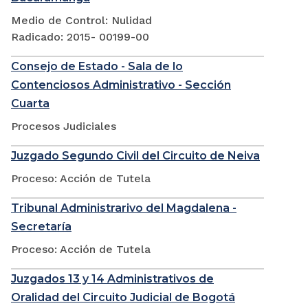
Medio de Control: Nulidad
Radicado: 2015- 00199-00
Consejo de Estado - Sala de lo
Contenciosos Administrativo - Sección
Cuarta
Procesos Judiciales
Juzgado Segundo Civil del Circuito de Neiva
Proceso: Acción de Tutela
Tribunal Administrarivo del Magdalena -
Secretaría
Proceso: Acción de Tutela
Juzgados 13 y 14 Administrativos de
Oralidad del Circuito Judicial de Bogotá