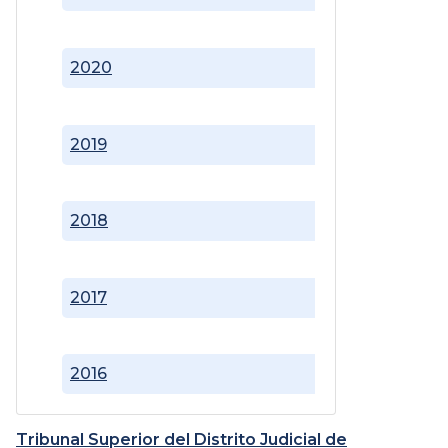
2020
2019
2018
2017
2016
Tribunal Superior del Distrito Judicial de