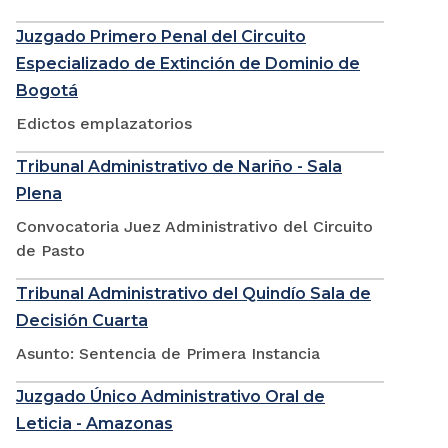
Juzgado Primero Penal del Circuito
Especializado de Extinción de Dominio de
Bogotá
Edictos emplazatorios
Tribunal Administrativo de Nariño - Sala
Plena
Convocatoria Juez Administrativo del Circuito
de Pasto
Tribunal Administrativo del Quindío Sala de
Decisión Cuarta
Asunto: Sentencia de Primera Instancia
Juzgado Único Administrativo Oral de
Leticia - Amazonas