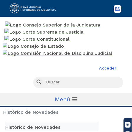
ES
Spani
Rama Judicial
Acceder
Busc
Buscar
Menú
Histórico de Novedades
Histórico de Novedades