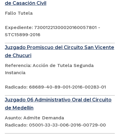
de Casación Civil
Fallo Tutela
Expediente: 73001221300020160057801 -
STC15899-2016
Juzgado Promiscuo del Circuito San Vicente
de Chucuri
Referencia: Acción de Tutela Segunda
Instancia
Radicado: 68689-40-89-001-2016-00283-01
Juzgado 06 Administrativo Oral del Circuito
de Medellín
Asunto: Admite Demanda
Radicado: 05001-33-33-006-2016-00729-00