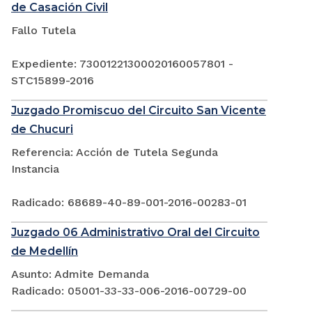
de Casación Civil
Fallo Tutela
Expediente: 73001221300020160057801 -
STC15899-2016
Juzgado Promiscuo del Circuito San Vicente
de Chucuri
Referencia: Acción de Tutela Segunda
Instancia
Radicado: 68689-40-89-001-2016-00283-01
Juzgado 06 Administrativo Oral del Circuito
de Medellín
Asunto: Admite Demanda
Radicado: 05001-33-33-006-2016-00729-00