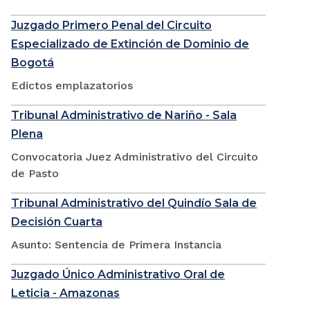
Juzgado Primero Penal del Circuito
Especializado de Extinción de Dominio de
Bogotá
Edictos emplazatorios
Tribunal Administrativo de Nariño - Sala
Plena
Convocatoria Juez Administrativo del Circuito
de Pasto
Tribunal Administrativo del Quindío Sala de
Decisión Cuarta
Asunto: Sentencia de Primera Instancia
Juzgado Único Administrativo Oral de
Leticia - Amazonas