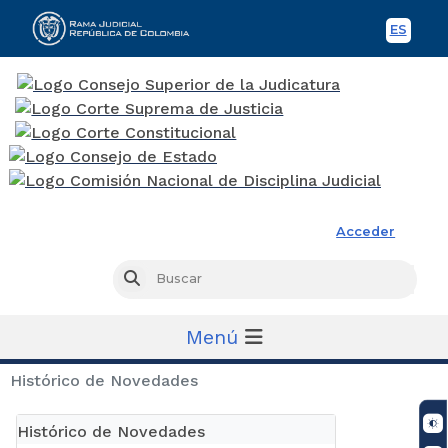
ES
Spani
Rama Judicial
Acceder
Busc
Buscar
Menú
Histórico de Novedades
Histórico de Novedades