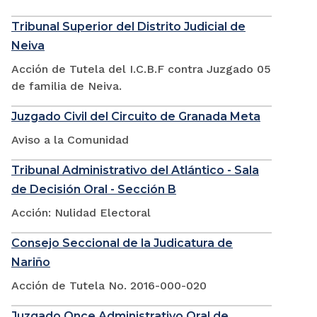
Tribunal Superior del Distrito Judicial de
Neiva
Acción de Tutela del I.C.B.F contra Juzgado 05
de familia de Neiva.
Juzgado Civil del Circuito de Granada Meta
Aviso a la Comunidad
Tribunal Administrativo del Atlántico - Sala
de Decisión Oral - Sección B
Acción: Nulidad Electoral
Consejo Seccional de la Judicatura de
Nariño
Acción de Tutela No. 2016-000-020
Juzgado Once Administrativo Oral de