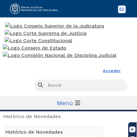
ES
Spani
Rama Judicial
Acceder
Busc
Buscar
Menú
Histórico de Novedades
Histórico de Novedades