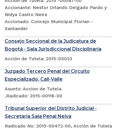
Acción de Tutela: 2015 -00087-00
Accionante: Nestor Orlando Delgado Pardo y
Nidya Castro Neira
Accionado: Concejo Municipal Florian -
Santander
Consejo Seccional de la Judicatura de
Bogotá - Sala Jurisdiccional Disciplinaria
Acción de Tutela: 2015-05023
Juzgado Tercero Penal del Circuito
Especializado, Cali-Valle
Asunto: Accion de Tutela
,Radicado: 2015-00116-00
Tribunal Superior del Distrito Judicial -
Secretaria Sala Penal Neiva
Radicado No. 2015-00472-00, Acción de Tutela