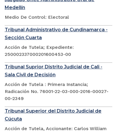
Medellín
Medio De Control: Electoral
Tribunal Administrativo de Cundinamarca -
Sección Cuarta
Acción de Tutela; Expediente:
250002337000201600453-00
Tribunal Suprior Distrito Judicial de Cali -
Sala Civil de Decisión
Acción de Tutela : Primera Instancia;
Radicación No. 76001-22-03-000-2016-00027-
00-2349
Tribunal Superior del Distrito Judicial de
Cúcuta
Acción de Tutela, Accionante: Carlos William