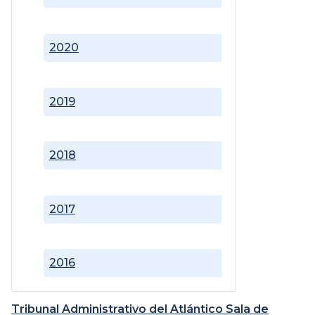
2020
2019
2018
2017
2016
Tribunal Administrativo del Atlántico Sala de