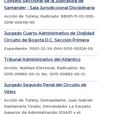
Consejo Seccional de la Judicatura de
Santander - Sala Jurisdiccional Disciplinaria
Acción de Tutela; Radicado: 68001-11-02-000-
2016-00048-00
Juzgado Cuarto Administrativo de Oralidad
Circuito de Bogotá D.C. Sección Primera
Expediente: 11001-33-34-004-2015-00326-00
Tribunal Administrativo del Atlántico
Acción: Nulidad Electoral; Radicados: No.
2015-00862-00-H; No. 2015-00862-00-H;
Juzgado Segundo Penal del Circuito de
Vélez
Acción de Tutela; Demandante: Juan Gabriel
Santamaria Tirado; Demandado: La Escuela
Superior de Administración (ESAP) y el