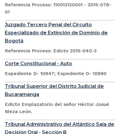
Referencia Proceso: 110013120001 - 2015-076-
01
Juzgado Tercero Penal del Circuito
Especializado de Extinción de Dominio de
Bogotá
Referencia Proceso: Edicto 2015-040-3
Corte Constitucional - Auto
Expediente D- 10947; Expediente D- 10990
Tribunal Superior del Distrito Judicial de
Bucaramanga
Edicto Emplazatorio del señor Héctor Josué
Meza León.
Tribunal Administrativo del Atlántico Sala de
Decisión Oral - Sección B