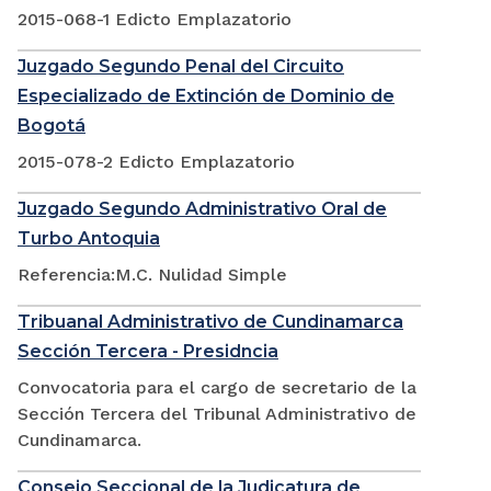
2015-068-1 Edicto Emplazatorio
Juzgado Segundo Penal del Circuito
Especializado de Extinción de Dominio de
Bogotá
2015-078-2 Edicto Emplazatorio
Juzgado Segundo Administrativo Oral de
Turbo Antoquia
Referencia:M.C. Nulidad Simple
Tribuanal Administrativo de Cundinamarca
Sección Tercera - Presidncia
Convocatoria para el cargo de secretario de la
Sección Tercera del Tribunal Administrativo de
Cundinamarca.
Consejo Seccional de la Judicatura de