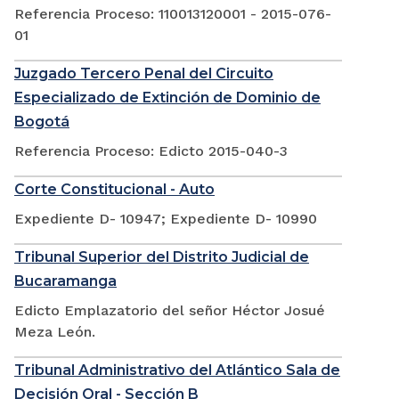
Referencia Proceso: 110013120001 - 2015-076-
01
Juzgado Tercero Penal del Circuito
Especializado de Extinción de Dominio de
Bogotá
Referencia Proceso: Edicto 2015-040-3
Corte Constitucional - Auto
Expediente D- 10947; Expediente D- 10990
Tribunal Superior del Distrito Judicial de
Bucaramanga
Edicto Emplazatorio del señor Héctor Josué
Meza León.
Tribunal Administrativo del Atlántico Sala de
Decisión Oral - Sección B