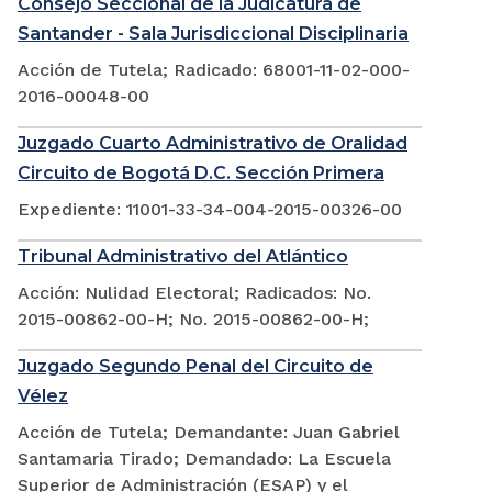
Consejo Seccional de la Judicatura de
Santander - Sala Jurisdiccional Disciplinaria
Acción de Tutela; Radicado: 68001-11-02-000-
2016-00048-00
Juzgado Cuarto Administrativo de Oralidad
Circuito de Bogotá D.C. Sección Primera
Expediente: 11001-33-34-004-2015-00326-00
Tribunal Administrativo del Atlántico
Acción: Nulidad Electoral; Radicados: No.
2015-00862-00-H; No. 2015-00862-00-H;
Juzgado Segundo Penal del Circuito de
Vélez
Acción de Tutela; Demandante: Juan Gabriel
Santamaria Tirado; Demandado: La Escuela
Superior de Administración (ESAP) y el