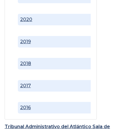
2020
2019
2018
2017
2016
Tribunal Administrativo del Atlántico Sala de