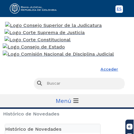
ES
Spani
Rama Judicial
Acceder
Busc
Buscar
Menú
Histórico de Novedades
Histórico de Novedades