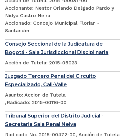
Acción de Tutela: 2015 -00087-00
Accionante: Nestor Orlando Delgado Pardo y
Nidya Castro Neira
Accionado: Concejo Municipal Florian -
Santander
Consejo Seccional de la Judicatura de
Bogotá - Sala Jurisdiccional Disciplinaria
Acción de Tutela: 2015-05023
Juzgado Tercero Penal del Circuito
Especializado, Cali-Valle
Asunto: Accion de Tutela
,Radicado: 2015-00116-00
Tribunal Superior del Distrito Judicial -
Secretaria Sala Penal Neiva
Radicado No. 2015-00472-00, Acción de Tutela