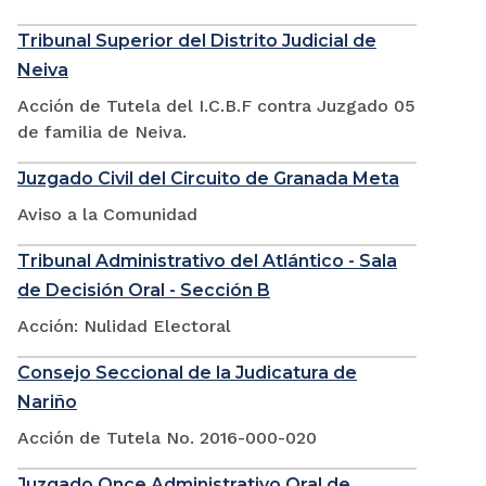
Tribunal Superior del Distrito Judicial de
Neiva
Acción de Tutela del I.C.B.F contra Juzgado 05
de familia de Neiva.
Juzgado Civil del Circuito de Granada Meta
Aviso a la Comunidad
Tribunal Administrativo del Atlántico - Sala
de Decisión Oral - Sección B
Acción: Nulidad Electoral
Consejo Seccional de la Judicatura de
Nariño
Acción de Tutela No. 2016-000-020
Juzgado Once Administrativo Oral de