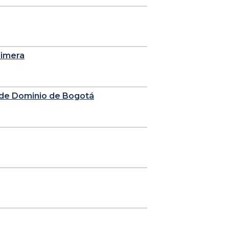
rimera
n de Dominio de Bogotá