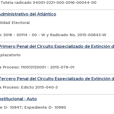
 Tutela radicado 54001-2221-000-2016-00044-00
Administrativo del Atlántico
lidad Electoral
n: 2016 - 00114 - 00 - W y Radicado No. 2015-00843-W
rimero Penal del Circuito Especializado de Extinción
plazatorio
a Proceso: 110013120001 - 2015-076-01
ercero Penal del Circuito Especializado de Extinción
a Proceso: Edicto 2015-040-3
stitucional - Auto
e D- 10947; Expediente D- 10990