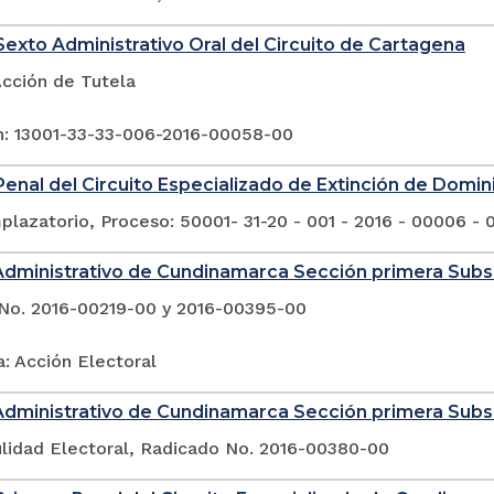
exto Administrativo Oral del Circuito de Cartagena
Acción de Tutela
n: 13001-33-33-006-2016-00058-00
enal del Circuito Especializado de Extinción de Domin
lazatorio, Proceso: 50001- 31-20 - 001 - 2016 - 00006 - 
Administrativo de Cundinamarca Sección primera Sub
No. 2016-00219-00 y 2016-00395-00
: Acción Electoral
Administrativo de Cundinamarca Sección primera Sub
ulidad Electoral, Radicado No. 2016-00380-00