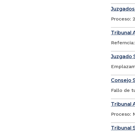
Juzgados 
Proceso: 
Tribunal 
Referncia:
Juzgado S
Emplazami
Consejo S
Fallo de 
Tribunal 
Proceso: N
Tribunal 