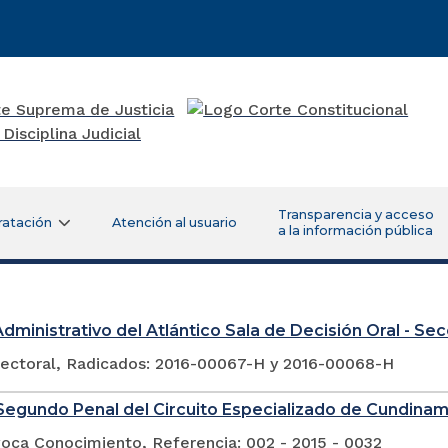
Transparencia y acceso
ratación
Atención al usuario
a la información pública
Administrativo del Atlántico Sala de Decisión Oral - Se
lectoral, Radicados: 2016-00067-H y 2016-00068-H
egundo Penal del Circuito Especializado de Cundina
voca Conocimiento, Referencia: 002 - 2015 - 0032