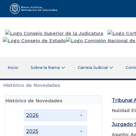
Rama Judicial
Inicio
Sobre la Rama
Carrera Judicial
Cont
Histórico de Novedades
Tribunal 
Histórico de Novedades
Nulidad E
2026
Juzgado S
2025
Asunto: A