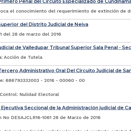
rimero Penal del Circuito Especializado de Cundinam
voca el conocimiento del requerimiento de extinción de 
uperior del Distrito Judicial de Neiva
1 del 28 de marzo del 2016
Judicial de Valledupar Tribunal Superior Sala Penal - Se
a: Acción de Tutela
ercero Administrativo Oral Del Circuito Judicial de San
e: 686793333003 - 2016 - 00060 - 00
Control: Nulidad Electoral
Ejecutiva Seccional de la Administración judicial de Cal
n No DESAJCLR16-1061 28 de Marzo de 2016