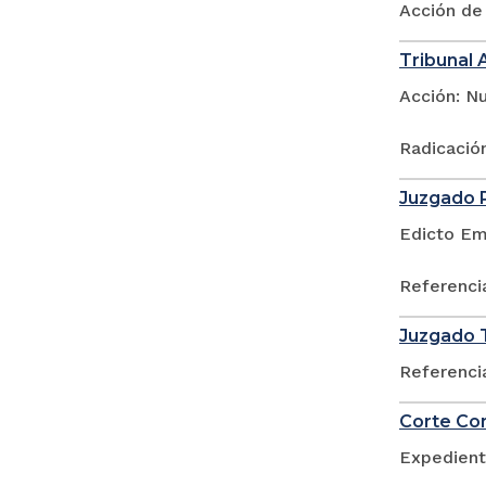
Acción de
Tribunal 
Acción: Nu
Radicació
Juzgado P
Edicto Em
Referenci
Juzgado T
Referenci
Corte Con
Expedient