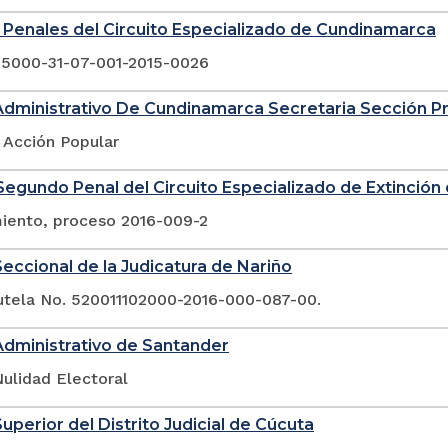
Penales del Circuito Especializado de Cundinamarca
25000-31-07-001-2015-0026
Administrativo De Cundinamarca Secretaria Sección P
 Acción Popular
egundo Penal del Circuito Especializado de Extinció
ento, proceso 2016-009-2
eccional de la Judicatura de Nariño
tutela No. 520011102000-2016-000-087-00.
Administrativo de Santander
ulidad Electoral
Superior del Distrito Judicial de Cúcuta