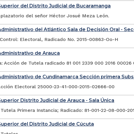
Superior del Distrito Judicial de Bucaramanga
plazatorio del señor Héctor Josué Meza León.
Administrativo del Atlántico Sala de Decisión Oral - Se
Control: Electoral, Radicado No. 2015-00863-Oo-H
Administrativo de Arauca
a: Acción de Tutela radicado 81 001 2339 000 2016 00026
Administrativo de Cundinamarca Sección primera Sub
Acción Electoral 25000-23-41-000-2015-02666-00
uperior Distrito Judicial de Arauca - Sala Única
 Tutela Primera Instancia; Radicado: 81-001-22-08-000-2
Superior del Distrito Judicial de Cúcuta
 Tutelas