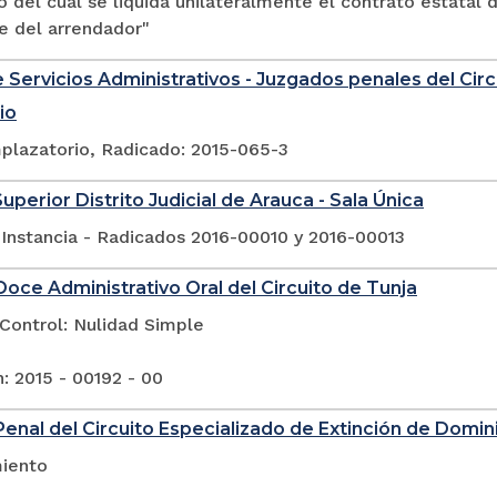
 del cual se liquida unilateralmente el contrato estatal
e del arrendador"
 Servicios Administrativos - Juzgados penales del Circ
io
plazatorio, Radicado: 2015-065-3
uperior Distrito Judicial de Arauca - Sala Única
 Instancia - Radicados 2016-00010 y 2016-00013
oce Administrativo Oral del Circuito de Tunja
Control: Nulidad Simple
: 2015 - 00192 - 00
enal del Circuito Especializado de Extinción de Domini
iento