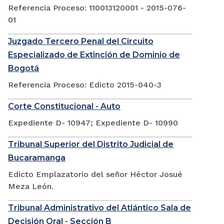
Referencia Proceso: 110013120001 - 2015-076-
01
Juzgado Tercero Penal del Circuito
Especializado de Extinción de Dominio de
Bogotá
Referencia Proceso: Edicto 2015-040-3
Corte Constitucional - Auto
Expediente D- 10947; Expediente D- 10990
Tribunal Superior del Distrito Judicial de
Bucaramanga
Edicto Emplazatorio del señor Héctor Josué
Meza León.
Tribunal Administrativo del Atlántico Sala de
Decisión Oral - Sección B