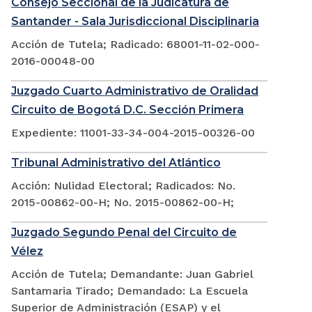
Consejo Seccional de la Judicatura de
Santander - Sala Jurisdiccional Disciplinaria
Acción de Tutela; Radicado: 68001-11-02-000-
2016-00048-00
Juzgado Cuarto Administrativo de Oralidad
Circuito de Bogotá D.C. Sección Primera
Expediente: 11001-33-34-004-2015-00326-00
Tribunal Administrativo del Atlántico
Acción: Nulidad Electoral; Radicados: No.
2015-00862-00-H; No. 2015-00862-00-H;
Juzgado Segundo Penal del Circuito de
Vélez
Acción de Tutela; Demandante: Juan Gabriel
Santamaria Tirado; Demandado: La Escuela
Superior de Administración (ESAP) y el