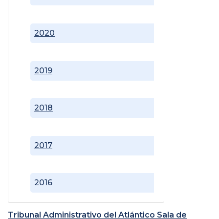
2020
2019
2018
2017
2016
Tribunal Administrativo del Atlántico Sala de