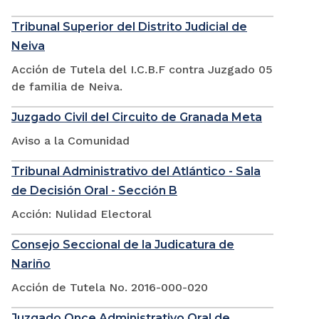
Tribunal Superior del Distrito Judicial de
Neiva
Acción de Tutela del I.C.B.F contra Juzgado 05
de familia de Neiva.
Juzgado Civil del Circuito de Granada Meta
Aviso a la Comunidad
Tribunal Administrativo del Atlántico - Sala
de Decisión Oral - Sección B
Acción: Nulidad Electoral
Consejo Seccional de la Judicatura de
Nariño
Acción de Tutela No. 2016-000-020
Juzgado Once Administrativo Oral de