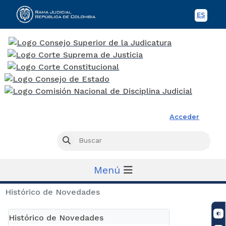
ES
Spani
Rama Judicial
Acceder
Busc
Buscar
Menú
Histórico de Novedades
Histórico de Novedades