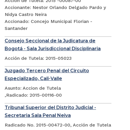
Acción de Tutela: 2015 -00087-00
Accionante: Nestor Orlando Delgado Pardo y
Nidya Castro Neira
Accionado: Concejo Municipal Florian -
Santander
Consejo Seccional de la Judicatura de
Bogotá - Sala Jurisdiccional Disciplinaria
Acción de Tutela: 2015-05023
Juzgado Tercero Penal del Circuito
Especializado, Cali-Valle
Asunto: Accion de Tutela
,Radicado: 2015-00116-00
Tribunal Superior del Distrito Judicial -
Secretaria Sala Penal Neiva
Radicado No. 2015-00472-00, Acción de Tutela