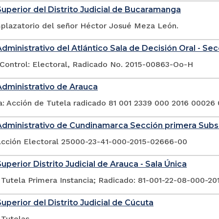
Superior del Distrito Judicial de Bucaramanga
plazatorio del señor Héctor Josué Meza León.
Administrativo del Atlántico Sala de Decisión Oral - Se
Control: Electoral, Radicado No. 2015-00863-Oo-H
Administrativo de Arauca
a: Acción de Tutela radicado 81 001 2339 000 2016 00026
Administrativo de Cundinamarca Sección primera Sub
Acción Electoral 25000-23-41-000-2015-02666-00
uperior Distrito Judicial de Arauca - Sala Única
 Tutela Primera Instancia; Radicado: 81-001-22-08-000-2
Superior del Distrito Judicial de Cúcuta
 Tutelas