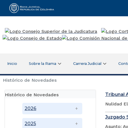
Rama Judicial
Inicio
Sobre la Rama
Carrera Judicial
Cont
Histórico de Novedades
Tribunal 
Histórico de Novedades
Nulidad E
2026
Juzgado S
2025
Asunto: A