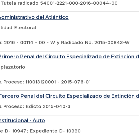
 Tutela radicado 54001-2221-000-2016-00044-00
Administrativo del Atlántico
lidad Electoral
n: 2016 - 00114 - 00 - W y Radicado No. 2015-00843-W
rimero Penal del Circuito Especializado de Extinción
plazatorio
a Proceso: 110013120001 - 2015-076-01
ercero Penal del Circuito Especializado de Extinción
a Proceso: Edicto 2015-040-3
stitucional - Auto
e D- 10947; Expediente D- 10990