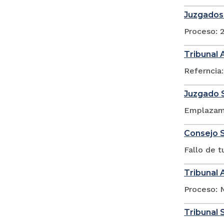
Juzgados 
Proceso: 
Tribunal 
Referncia:
Juzgado S
Emplazami
Consejo S
Fallo de 
Tribunal 
Proceso: N
Tribunal 