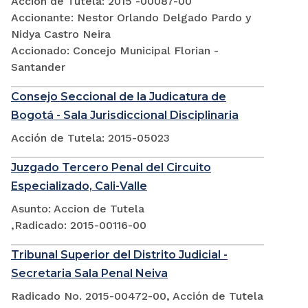
Acción de Tutela: 2015 -00087-00
Accionante: Nestor Orlando Delgado Pardo y
Nidya Castro Neira
Accionado: Concejo Municipal Florian -
Santander
Consejo Seccional de la Judicatura de
Bogotá - Sala Jurisdiccional Disciplinaria
Acción de Tutela: 2015-05023
Juzgado Tercero Penal del Circuito
Especializado, Cali-Valle
Asunto: Accion de Tutela
,Radicado: 2015-00116-00
Tribunal Superior del Distrito Judicial -
Secretaria Sala Penal Neiva
Radicado No. 2015-00472-00, Acción de Tutela