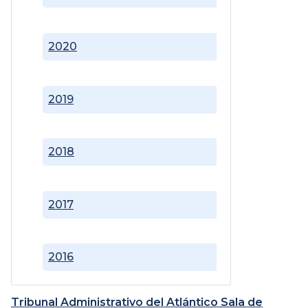
2020
2019
2018
2017
2016
Tribunal Administrativo del Atlántico Sala de