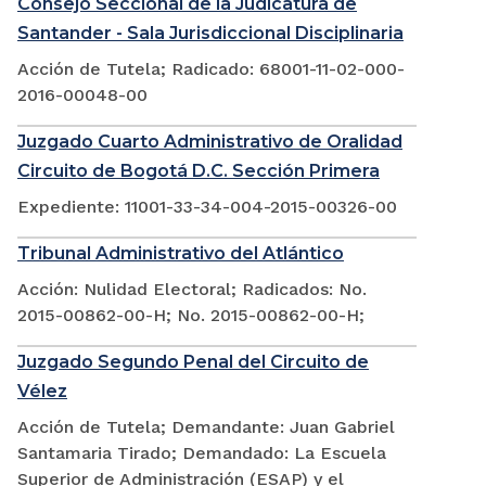
Consejo Seccional de la Judicatura de
Santander - Sala Jurisdiccional Disciplinaria
Acción de Tutela; Radicado: 68001-11-02-000-
2016-00048-00
Juzgado Cuarto Administrativo de Oralidad
Circuito de Bogotá D.C. Sección Primera
Expediente: 11001-33-34-004-2015-00326-00
Tribunal Administrativo del Atlántico
Acción: Nulidad Electoral; Radicados: No.
2015-00862-00-H; No. 2015-00862-00-H;
Juzgado Segundo Penal del Circuito de
Vélez
Acción de Tutela; Demandante: Juan Gabriel
Santamaria Tirado; Demandado: La Escuela
Superior de Administración (ESAP) y el