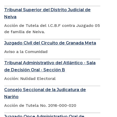
Tribunal Superior del Distrito Judicial de
Neiva
Acción de Tutela del I.C.B.F contra Juzgado 05
de familia de Neiva.
Juzgado Civil del Circuito de Granada Meta
Aviso a la Comunidad
Tribunal Administrativo del Atlántico - Sala
de Decisión Oral - Sección B
Acción: Nulidad Electoral
Consejo Seccional de la Judicatura de
Nariño
Acción de Tutela No. 2016-000-020
Juzgado Once Administrativo Oral de