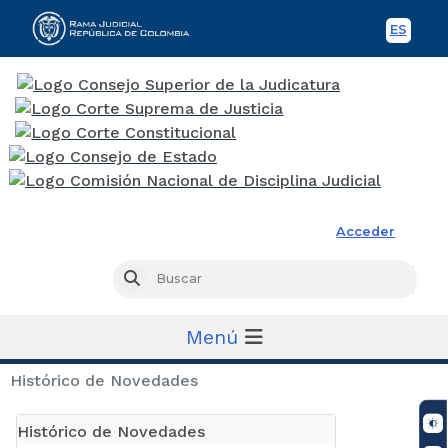
ES
Spani
Rama Judicial
Acceder
Busc
Buscar
Menú
Histórico de Novedades
Histórico de Novedades