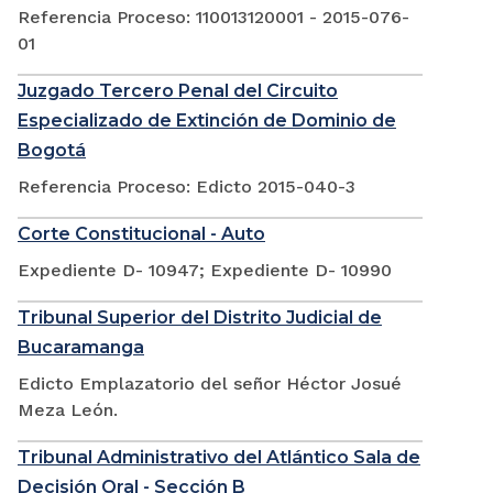
Referencia Proceso: 110013120001 - 2015-076-
01
Juzgado Tercero Penal del Circuito
Especializado de Extinción de Dominio de
Bogotá
Referencia Proceso: Edicto 2015-040-3
Corte Constitucional - Auto
Expediente D- 10947; Expediente D- 10990
Tribunal Superior del Distrito Judicial de
Bucaramanga
Edicto Emplazatorio del señor Héctor Josué
Meza León.
Tribunal Administrativo del Atlántico Sala de
Decisión Oral - Sección B