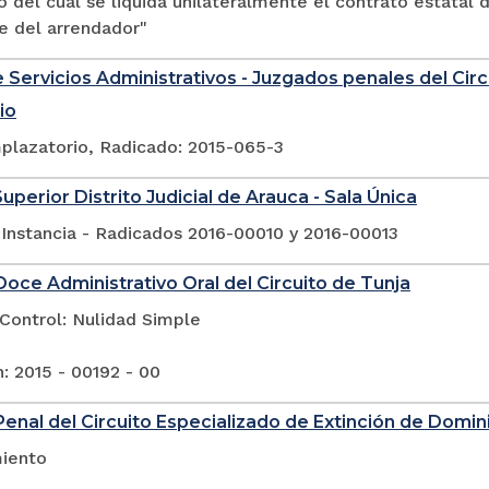
 del cual se liquida unilateralmente el contrato estatal
e del arrendador"
 Servicios Administrativos - Juzgados penales del Circ
io
plazatorio, Radicado: 2015-065-3
uperior Distrito Judicial de Arauca - Sala Única
 Instancia - Radicados 2016-00010 y 2016-00013
oce Administrativo Oral del Circuito de Tunja
Control: Nulidad Simple
: 2015 - 00192 - 00
enal del Circuito Especializado de Extinción de Domini
iento