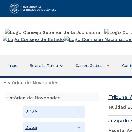
Rama Judicial
Inicio
Sobre la Rama
Carrera Judicial
Cont
Histórico de Novedades
Tribunal 
Histórico de Novedades
Nulidad E
2026
Juzgado S
2025
Asunto: A