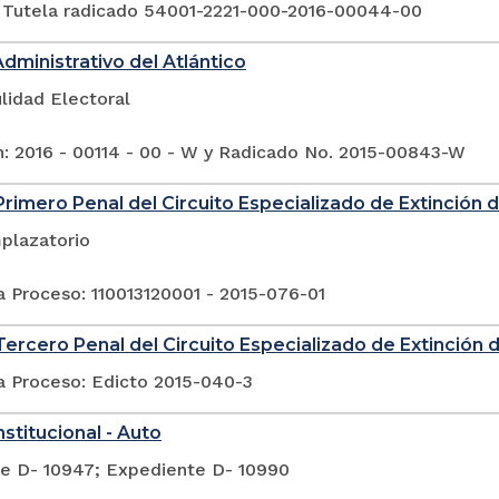
 Tutela radicado 54001-2221-000-2016-00044-00
Administrativo del Atlántico
lidad Electoral
n: 2016 - 00114 - 00 - W y Radicado No. 2015-00843-W
rimero Penal del Circuito Especializado de Extinción
plazatorio
a Proceso: 110013120001 - 2015-076-01
ercero Penal del Circuito Especializado de Extinción
a Proceso: Edicto 2015-040-3
stitucional - Auto
e D- 10947; Expediente D- 10990