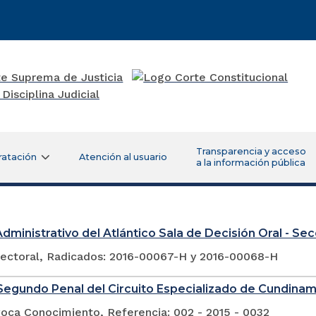
Transparencia y acceso
ratación
Atención al usuario
a la información pública
Administrativo del Atlántico Sala de Decisión Oral - Se
lectoral, Radicados: 2016-00067-H y 2016-00068-H
egundo Penal del Circuito Especializado de Cundina
voca Conocimiento, Referencia: 002 - 2015 - 0032