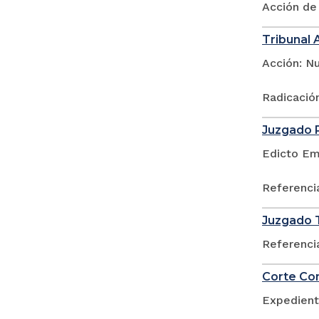
Acción de
Tribunal 
Acción: Nu
Radicació
Juzgado P
Edicto Em
Referenci
Juzgado T
Referenci
Corte Con
Expedient