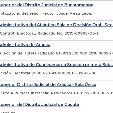
Superior del Distrito Judicial de Bucaramanga
plazatorio del señor Héctor Josué Meza León.
Administrativo del Atlántico Sala de Decisión Oral - Se
Control: Electoral, Radicado No. 2015-00863-Oo-H
Administrativo de Arauca
a: Acción de Tutela radicado 81 001 2339 000 2016 00026
Administrativo de Cundinamarca Sección primera Sub
Acción Electoral 25000-23-41-000-2015-02666-00
uperior Distrito Judicial de Arauca - Sala Única
 Tutela Primera Instancia; Radicado: 81-001-22-08-000-2
Superior del Distrito Judicial de Cúcuta
 Tutelas