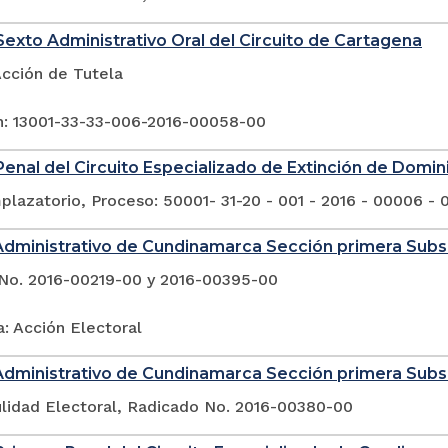
exto Administrativo Oral del Circuito de Cartagena
Acción de Tutela
n: 13001-33-33-006-2016-00058-00
enal del Circuito Especializado de Extinción de Domin
lazatorio, Proceso: 50001- 31-20 - 001 - 2016 - 00006 - 
Administrativo de Cundinamarca Sección primera Sub
No. 2016-00219-00 y 2016-00395-00
: Acción Electoral
Administrativo de Cundinamarca Sección primera Sub
ulidad Electoral, Radicado No. 2016-00380-00