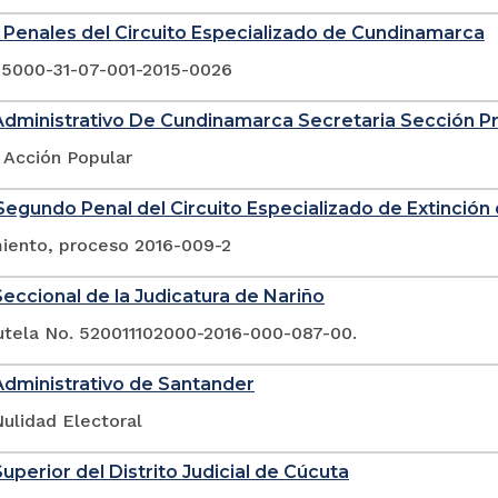
Penales del Circuito Especializado de Cundinamarca
25000-31-07-001-2015-0026
Administrativo De Cundinamarca Secretaria Sección P
 Acción Popular
egundo Penal del Circuito Especializado de Extinció
ento, proceso 2016-009-2
eccional de la Judicatura de Nariño
tutela No. 520011102000-2016-000-087-00.
Administrativo de Santander
ulidad Electoral
Superior del Distrito Judicial de Cúcuta