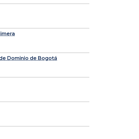
rimera
n de Dominio de Bogotá