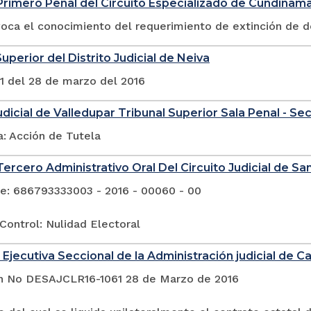
rimero Penal del Circuito Especializado de Cundinam
voca el conocimiento del requerimiento de extinción de 
uperior del Distrito Judicial de Neiva
1 del 28 de marzo del 2016
Judicial de Valledupar Tribunal Superior Sala Penal - Se
a: Acción de Tutela
ercero Administrativo Oral Del Circuito Judicial de San
e: 686793333003 - 2016 - 00060 - 00
Control: Nulidad Electoral
Ejecutiva Seccional de la Administración judicial de Cal
n No DESAJCLR16-1061 28 de Marzo de 2016