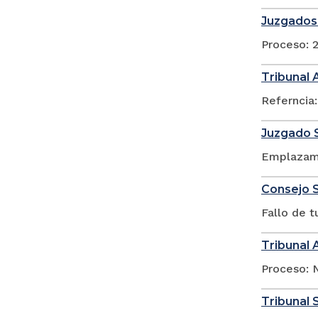
Juzgados 
Proceso: 
Tribunal 
Referncia:
Juzgado S
Emplazami
Consejo S
Fallo de 
Tribunal 
Proceso: N
Tribunal 