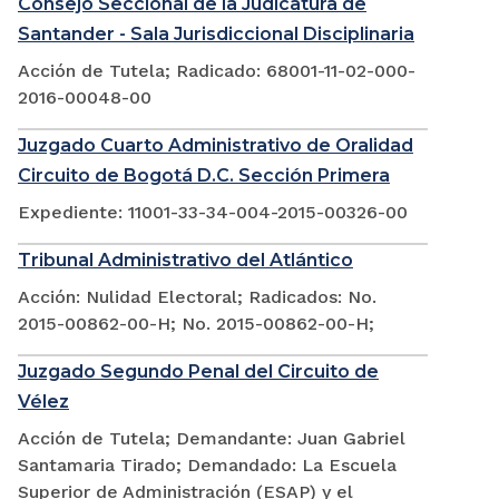
Consejo Seccional de la Judicatura de
Santander - Sala Jurisdiccional Disciplinaria
Acción de Tutela; Radicado: 68001-11-02-000-
2016-00048-00
Juzgado Cuarto Administrativo de Oralidad
Circuito de Bogotá D.C. Sección Primera
Expediente: 11001-33-34-004-2015-00326-00
Tribunal Administrativo del Atlántico
Acción: Nulidad Electoral; Radicados: No.
2015-00862-00-H; No. 2015-00862-00-H;
Juzgado Segundo Penal del Circuito de
Vélez
Acción de Tutela; Demandante: Juan Gabriel
Santamaria Tirado; Demandado: La Escuela
Superior de Administración (ESAP) y el