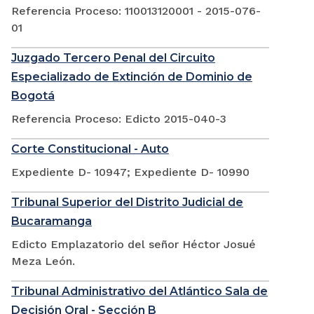
Referencia Proceso: 110013120001 - 2015-076-
01
Juzgado Tercero Penal del Circuito
Especializado de Extinción de Dominio de
Bogotá
Referencia Proceso: Edicto 2015-040-3
Corte Constitucional - Auto
Expediente D- 10947; Expediente D- 10990
Tribunal Superior del Distrito Judicial de
Bucaramanga
Edicto Emplazatorio del señor Héctor Josué
Meza León.
Tribunal Administrativo del Atlántico Sala de
Decisión Oral - Sección B