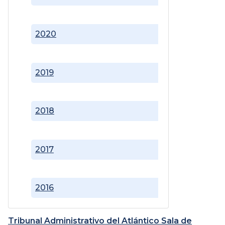
2020
2019
2018
2017
2016
Tribunal Administrativo del Atlántico Sala de