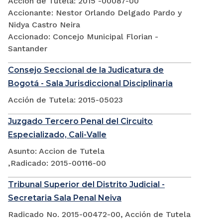
Acción de Tutela: 2015 -00087-00
Accionante: Nestor Orlando Delgado Pardo y
Nidya Castro Neira
Accionado: Concejo Municipal Florian -
Santander
Consejo Seccional de la Judicatura de
Bogotá - Sala Jurisdiccional Disciplinaria
Acción de Tutela: 2015-05023
Juzgado Tercero Penal del Circuito
Especializado, Cali-Valle
Asunto: Accion de Tutela
,Radicado: 2015-00116-00
Tribunal Superior del Distrito Judicial -
Secretaria Sala Penal Neiva
Radicado No. 2015-00472-00, Acción de Tutela