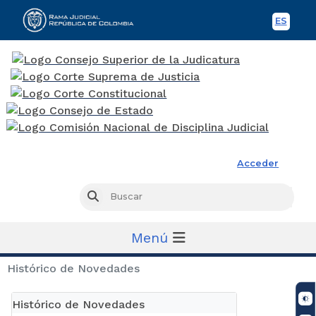
ES
Spani
Rama Judicial
Acceder
Busc
Buscar
Menú
Histórico de Novedades
Histórico de Novedades