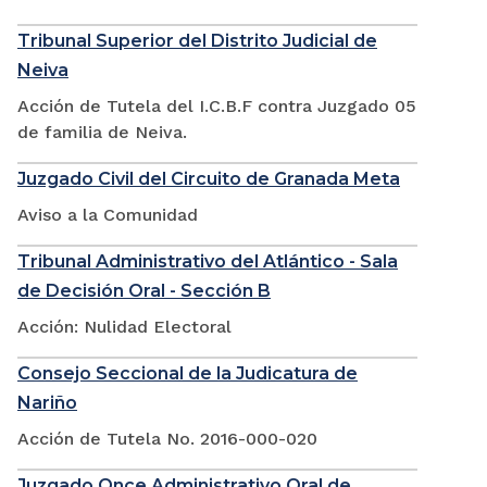
Tribunal Superior del Distrito Judicial de
Neiva
Acción de Tutela del I.C.B.F contra Juzgado 05
de familia de Neiva.
Juzgado Civil del Circuito de Granada Meta
Aviso a la Comunidad
Tribunal Administrativo del Atlántico - Sala
de Decisión Oral - Sección B
Acción: Nulidad Electoral
Consejo Seccional de la Judicatura de
Nariño
Acción de Tutela No. 2016-000-020
Juzgado Once Administrativo Oral de