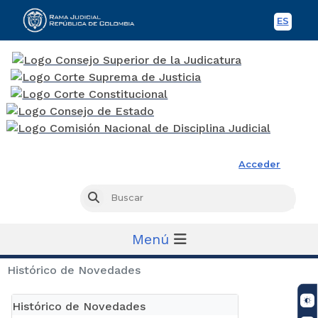
ES
Spani
Rama Judicial
Acceder
Busc
Buscar
Menú
Histórico de Novedades
Histórico de Novedades