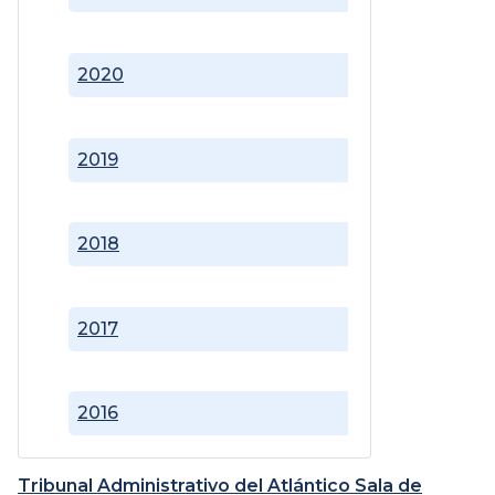
2020
2019
2018
2017
2016
Tribunal Administrativo del Atlántico Sala de