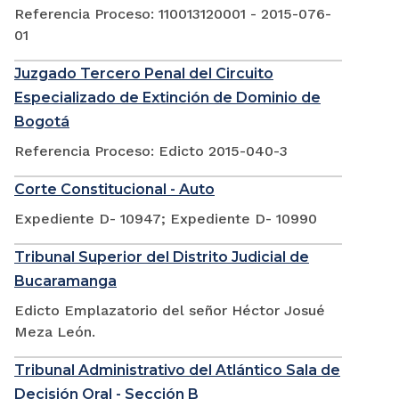
Referencia Proceso: 110013120001 - 2015-076-
01
Juzgado Tercero Penal del Circuito
Especializado de Extinción de Dominio de
Bogotá
Referencia Proceso: Edicto 2015-040-3
Corte Constitucional - Auto
Expediente D- 10947; Expediente D- 10990
Tribunal Superior del Distrito Judicial de
Bucaramanga
Edicto Emplazatorio del señor Héctor Josué
Meza León.
Tribunal Administrativo del Atlántico Sala de
Decisión Oral - Sección B