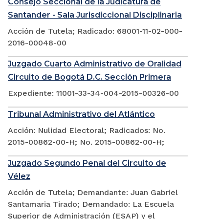
Consejo Seccional de la Judicatura de
Santander - Sala Jurisdiccional Disciplinaria
Acción de Tutela; Radicado: 68001-11-02-000-
2016-00048-00
Juzgado Cuarto Administrativo de Oralidad
Circuito de Bogotá D.C. Sección Primera
Expediente: 11001-33-34-004-2015-00326-00
Tribunal Administrativo del Atlántico
Acción: Nulidad Electoral; Radicados: No.
2015-00862-00-H; No. 2015-00862-00-H;
Juzgado Segundo Penal del Circuito de
Vélez
Acción de Tutela; Demandante: Juan Gabriel
Santamaria Tirado; Demandado: La Escuela
Superior de Administración (ESAP) y el