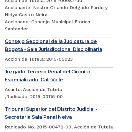
Acción de Tutela: 2015 -00087-00
Accionante: Nestor Orlando Delgado Pardo y
Nidya Castro Neira
Accionado: Concejo Municipal Florian -
Santander
Consejo Seccional de la Judicatura de
Bogotá - Sala Jurisdiccional Disciplinaria
Acción de Tutela: 2015-05023
Juzgado Tercero Penal del Circuito
Especializado, Cali-Valle
Asunto: Accion de Tutela
,Radicado: 2015-00116-00
Tribunal Superior del Distrito Judicial -
Secretaria Sala Penal Neiva
Radicado No. 2015-00472-00, Acción de Tutela