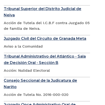
Tribunal Superior del Distrito Judicial de
Neiva
Acción de Tutela del I.C.B.F contra Juzgado 05
de familia de Neiva.
Juzgado Civil del Circuito de Granada Meta
Aviso a la Comunidad
Tribunal Administrativo del Atlántico - Sala
de Decisión Oral - Sección B
Acción: Nulidad Electoral
Consejo Seccional de la Judicatura de
Nariño
Acción de Tutela No. 2016-000-020
Juzgado Once Administrativo Oral de