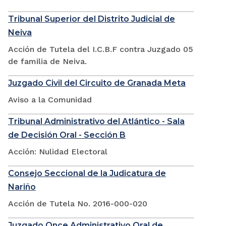
Tribunal Superior del Distrito Judicial de
Neiva
Acción de Tutela del I.C.B.F contra Juzgado 05
de familia de Neiva.
Juzgado Civil del Circuito de Granada Meta
Aviso a la Comunidad
Tribunal Administrativo del Atlántico - Sala
de Decisión Oral - Sección B
Acción: Nulidad Electoral
Consejo Seccional de la Judicatura de
Nariño
Acción de Tutela No. 2016-000-020
Juzgado Once Administrativo Oral de