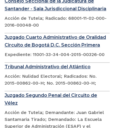
Consejo Seccional de la Judicatura de
Santander - Sala Jurisdiccional Disciplinaria
Acción de Tutela; Radicado: 68001-11-02-000-
2016-00048-00
Juzgado Cuarto Administrativo de Oralidad
Circuito de Bogotá D.C. Sección Primera
Expediente: 11001-33-34-004-2015-00326-00
Tribunal Administrativo del Atlántico
Acción: Nulidad Electoral; Radicados: No.
2015-00862-00-H; No. 2015-00862-00-H;
Juzgado Segundo Penal del Circuito de
Vélez
Acción de Tutela; Demandante: Juan Gabriel
Santamaria Tirado; Demandado: La Escuela
Superior de Administración (ESAP) y el