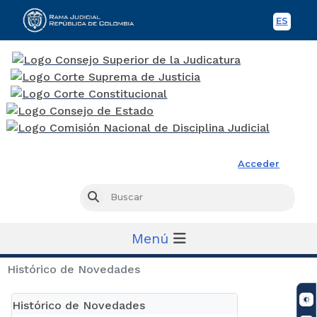
ES
Spani
Rama Judicial
Acceder
Busc
Buscar
Menú
Histórico de Novedades
Histórico de Novedades