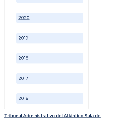
2020
2019
2018
2017
2016
Tribunal Administrativo del Atlántico Sala de