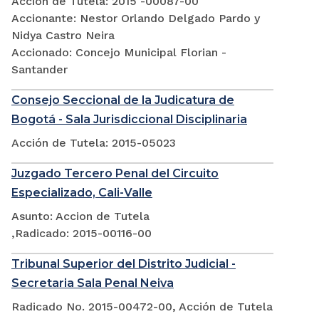
Acción de Tutela: 2015 -00087-00
Accionante: Nestor Orlando Delgado Pardo y
Nidya Castro Neira
Accionado: Concejo Municipal Florian -
Santander
Consejo Seccional de la Judicatura de
Bogotá - Sala Jurisdiccional Disciplinaria
Acción de Tutela: 2015-05023
Juzgado Tercero Penal del Circuito
Especializado, Cali-Valle
Asunto: Accion de Tutela
,Radicado: 2015-00116-00
Tribunal Superior del Distrito Judicial -
Secretaria Sala Penal Neiva
Radicado No. 2015-00472-00, Acción de Tutela