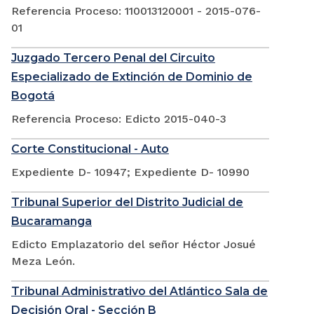
Referencia Proceso: 110013120001 - 2015-076-
01
Juzgado Tercero Penal del Circuito
Especializado de Extinción de Dominio de
Bogotá
Referencia Proceso: Edicto 2015-040-3
Corte Constitucional - Auto
Expediente D- 10947; Expediente D- 10990
Tribunal Superior del Distrito Judicial de
Bucaramanga
Edicto Emplazatorio del señor Héctor Josué
Meza León.
Tribunal Administrativo del Atlántico Sala de
Decisión Oral - Sección B