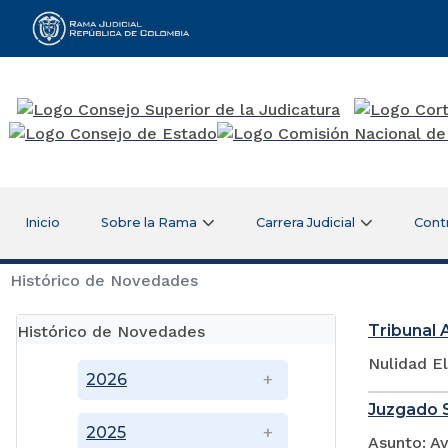
Rama Judicial
Inicio
Sobre la Rama
Carrera Judicial
Cont
Histórico de Novedades
Tribunal 
Histórico de Novedades
Nulidad E
2026
Juzgado S
2025
Asunto: A