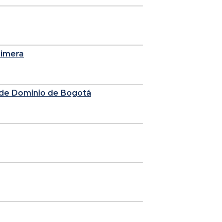
rimera
n de Dominio de Bogotá