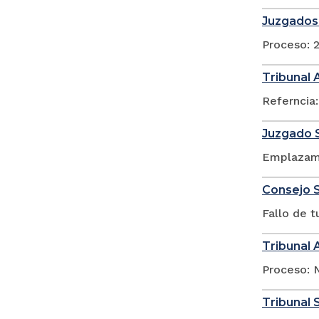
Juzgados 
Proceso: 
Tribunal 
Referncia:
Juzgado S
Emplazami
Consejo S
Fallo de 
Tribunal 
Proceso: N
Tribunal 