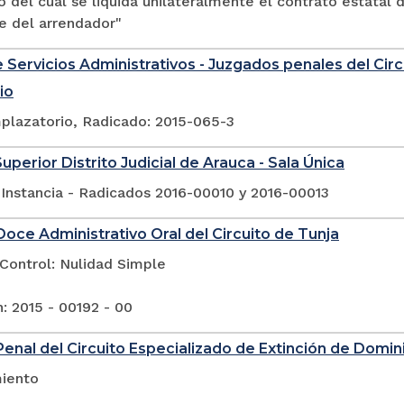
 del cual se liquida unilateralmente el contrato estatal
e del arrendador"
 Servicios Administrativos - Juzgados penales del Circ
io
plazatorio, Radicado: 2015-065-3
uperior Distrito Judicial de Arauca - Sala Única
 Instancia - Radicados 2016-00010 y 2016-00013
oce Administrativo Oral del Circuito de Tunja
Control: Nulidad Simple
: 2015 - 00192 - 00
enal del Circuito Especializado de Extinción de Domini
iento