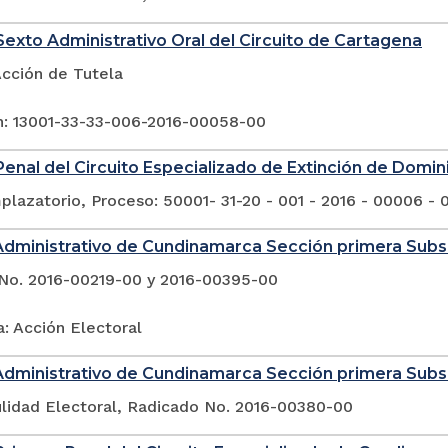
exto Administrativo Oral del Circuito de Cartagena
Acción de Tutela
n: 13001-33-33-006-2016-00058-00
enal del Circuito Especializado de Extinción de Domin
lazatorio, Proceso: 50001- 31-20 - 001 - 2016 - 00006 - 
Administrativo de Cundinamarca Sección primera Sub
No. 2016-00219-00 y 2016-00395-00
: Acción Electoral
Administrativo de Cundinamarca Sección primera Sub
ulidad Electoral, Radicado No. 2016-00380-00