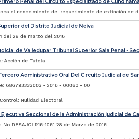
rimero Penal del Circuito Especializado de Cundinam
voca el conocimiento del requerimiento de extinción de 
uperior del Distrito Judicial de Neiva
1 del 28 de marzo del 2016
Judicial de Valledupar Tribunal Superior Sala Penal - Se
a: Acción de Tutela
ercero Administrativo Oral Del Circuito Judicial de San
e: 686793333003 - 2016 - 00060 - 00
Control: Nulidad Electoral
Ejecutiva Seccional de la Administración judicial de Cal
n No DESAJCLR16-1061 28 de Marzo de 2016