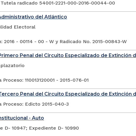
 Tutela radicado 54001-2221-000-2016-00044-00
Administrativo del Atlántico
lidad Electoral
n: 2016 - 00114 - 00 - W y Radicado No. 2015-00843-W
rimero Penal del Circuito Especializado de Extinción
plazatorio
a Proceso: 110013120001 - 2015-076-01
ercero Penal del Circuito Especializado de Extinción
a Proceso: Edicto 2015-040-3
stitucional - Auto
e D- 10947; Expediente D- 10990