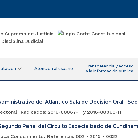
Transparencia y acceso
ratación
Atención al usuario
a la información pública
Administrativo del Atlántico Sala de Decisión Oral - Se
lectoral, Radicados: 2016-00067-H y 2016-00068-H
egundo Penal del Circuito Especializado de Cundina
voca Conocimiento, Referencia: 002 - 2015 - 0032