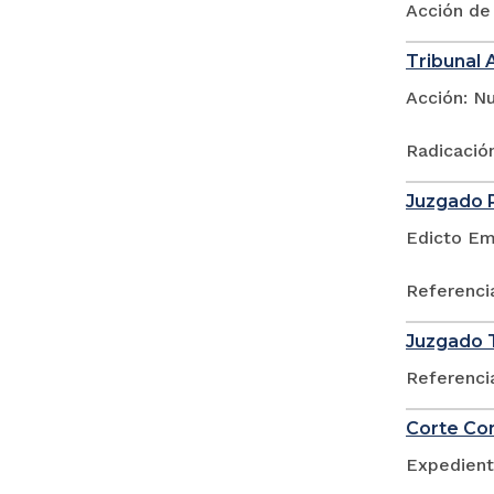
Acción de
Tribunal 
Acción: Nu
Radicació
Juzgado P
Edicto Em
Referenci
Juzgado T
Referenci
Corte Con
Expedient