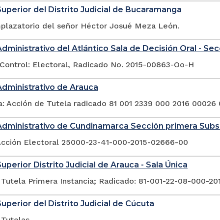
Superior del Distrito Judicial de Bucaramanga
plazatorio del señor Héctor Josué Meza León.
Administrativo del Atlántico Sala de Decisión Oral - Se
Control: Electoral, Radicado No. 2015-00863-Oo-H
Administrativo de Arauca
a: Acción de Tutela radicado 81 001 2339 000 2016 00026
Administrativo de Cundinamarca Sección primera Sub
Acción Electoral 25000-23-41-000-2015-02666-00
uperior Distrito Judicial de Arauca - Sala Única
 Tutela Primera Instancia; Radicado: 81-001-22-08-000-2
Superior del Distrito Judicial de Cúcuta
 Tutelas