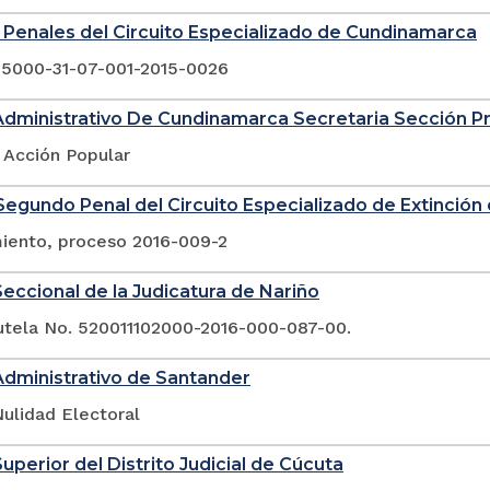
Penales del Circuito Especializado de Cundinamarca
25000-31-07-001-2015-0026
Administrativo De Cundinamarca Secretaria Sección P
 Acción Popular
egundo Penal del Circuito Especializado de Extinció
ento, proceso 2016-009-2
eccional de la Judicatura de Nariño
tutela No. 520011102000-2016-000-087-00.
Administrativo de Santander
ulidad Electoral
Superior del Distrito Judicial de Cúcuta