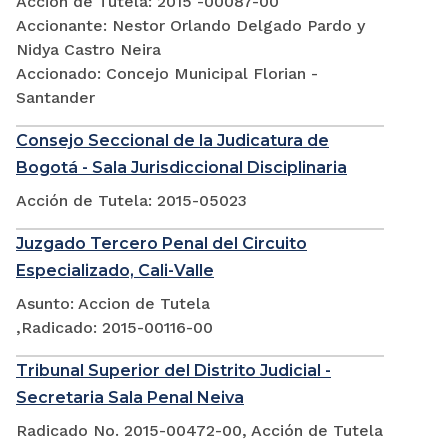
Acción de Tutela: 2015 -00087-00
Accionante: Nestor Orlando Delgado Pardo y
Nidya Castro Neira
Accionado: Concejo Municipal Florian -
Santander
Consejo Seccional de la Judicatura de
Bogotá - Sala Jurisdiccional Disciplinaria
Acción de Tutela: 2015-05023
Juzgado Tercero Penal del Circuito
Especializado, Cali-Valle
Asunto: Accion de Tutela
,Radicado: 2015-00116-00
Tribunal Superior del Distrito Judicial -
Secretaria Sala Penal Neiva
Radicado No. 2015-00472-00, Acción de Tutela