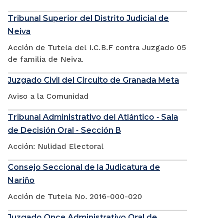
Tribunal Superior del Distrito Judicial de
Neiva
Acción de Tutela del I.C.B.F contra Juzgado 05
de familia de Neiva.
Juzgado Civil del Circuito de Granada Meta
Aviso a la Comunidad
Tribunal Administrativo del Atlántico - Sala
de Decisión Oral - Sección B
Acción: Nulidad Electoral
Consejo Seccional de la Judicatura de
Nariño
Acción de Tutela No. 2016-000-020
Juzgado Once Administrativo Oral de