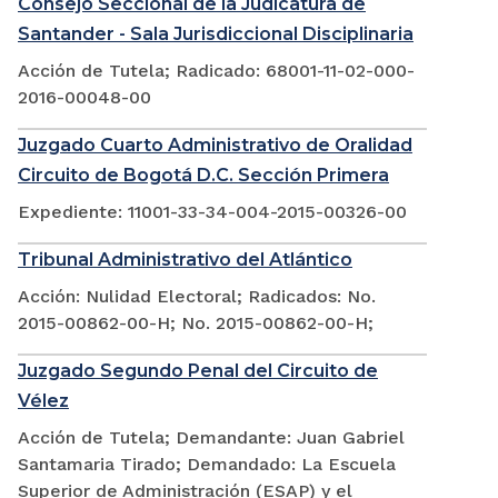
Consejo Seccional de la Judicatura de
Santander - Sala Jurisdiccional Disciplinaria
Acción de Tutela; Radicado: 68001-11-02-000-
2016-00048-00
Juzgado Cuarto Administrativo de Oralidad
Circuito de Bogotá D.C. Sección Primera
Expediente: 11001-33-34-004-2015-00326-00
Tribunal Administrativo del Atlántico
Acción: Nulidad Electoral; Radicados: No.
2015-00862-00-H; No. 2015-00862-00-H;
Juzgado Segundo Penal del Circuito de
Vélez
Acción de Tutela; Demandante: Juan Gabriel
Santamaria Tirado; Demandado: La Escuela
Superior de Administración (ESAP) y el