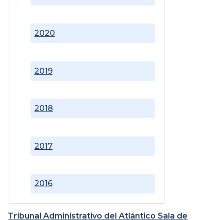
2020
2019
2018
2017
2016
Tribunal Administrativo del Atlántico Sala de