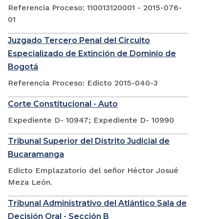
Referencia Proceso: 110013120001 - 2015-076-
01
Juzgado Tercero Penal del Circuito
Especializado de Extinción de Dominio de
Bogotá
Referencia Proceso: Edicto 2015-040-3
Corte Constitucional - Auto
Expediente D- 10947; Expediente D- 10990
Tribunal Superior del Distrito Judicial de
Bucaramanga
Edicto Emplazatorio del señor Héctor Josué
Meza León.
Tribunal Administrativo del Atlántico Sala de
Decisión Oral - Sección B