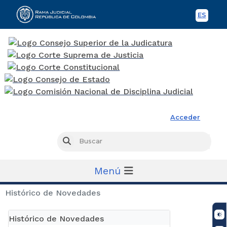
ES
Spani
Rama Judicial
Acceder
Busc
Buscar
Menú
Histórico de Novedades
Histórico de Novedades