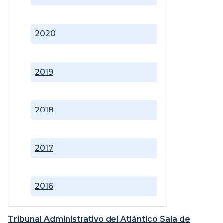
2020
2019
2018
2017
2016
Tribunal Administrativo del Atlántico Sala de