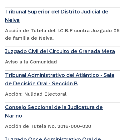
Tribunal Superior del Distrito Judicial de
Neiva
Acción de Tutela del I.C.B.F contra Juzgado 05
de familia de Neiva.
Juzgado Civil del Circuito de Granada Meta
Aviso a la Comunidad
Tribunal Administrativo del Atlántico - Sala
de Decisión Oral - Sección B
Acción: Nulidad Electoral
Consejo Seccional de la Judicatura de
Nariño
Acción de Tutela No. 2016-000-020
Juzgado Once Administrativo Oral de