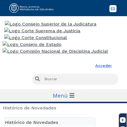
ES
Spani
Rama Judicial
Acceder
Busc
Buscar
Menú
Histórico de Novedades
Histórico de Novedades