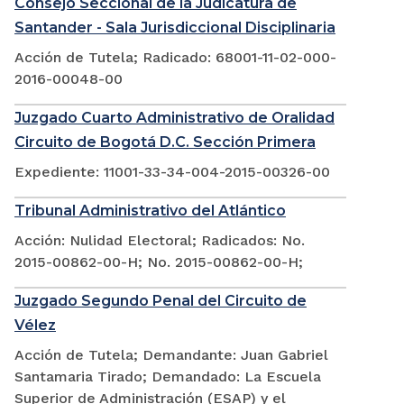
Consejo Seccional de la Judicatura de
Santander - Sala Jurisdiccional Disciplinaria
Acción de Tutela; Radicado: 68001-11-02-000-
2016-00048-00
Juzgado Cuarto Administrativo de Oralidad
Circuito de Bogotá D.C. Sección Primera
Expediente: 11001-33-34-004-2015-00326-00
Tribunal Administrativo del Atlántico
Acción: Nulidad Electoral; Radicados: No.
2015-00862-00-H; No. 2015-00862-00-H;
Juzgado Segundo Penal del Circuito de
Vélez
Acción de Tutela; Demandante: Juan Gabriel
Santamaria Tirado; Demandado: La Escuela
Superior de Administración (ESAP) y el