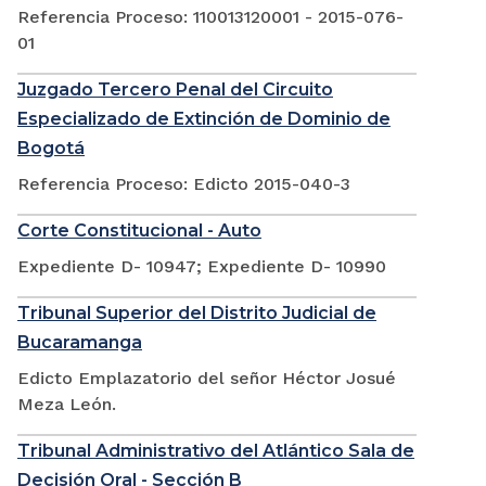
Referencia Proceso: 110013120001 - 2015-076-
01
Juzgado Tercero Penal del Circuito
Especializado de Extinción de Dominio de
Bogotá
Referencia Proceso: Edicto 2015-040-3
Corte Constitucional - Auto
Expediente D- 10947; Expediente D- 10990
Tribunal Superior del Distrito Judicial de
Bucaramanga
Edicto Emplazatorio del señor Héctor Josué
Meza León.
Tribunal Administrativo del Atlántico Sala de
Decisión Oral - Sección B