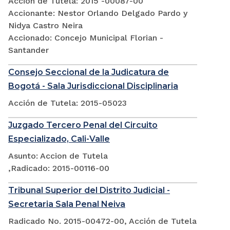
Acción de Tutela: 2015 -00087-00
Accionante: Nestor Orlando Delgado Pardo y
Nidya Castro Neira
Accionado: Concejo Municipal Florian -
Santander
Consejo Seccional de la Judicatura de
Bogotá - Sala Jurisdiccional Disciplinaria
Acción de Tutela: 2015-05023
Juzgado Tercero Penal del Circuito
Especializado, Cali-Valle
Asunto: Accion de Tutela
,Radicado: 2015-00116-00
Tribunal Superior del Distrito Judicial -
Secretaria Sala Penal Neiva
Radicado No. 2015-00472-00, Acción de Tutela