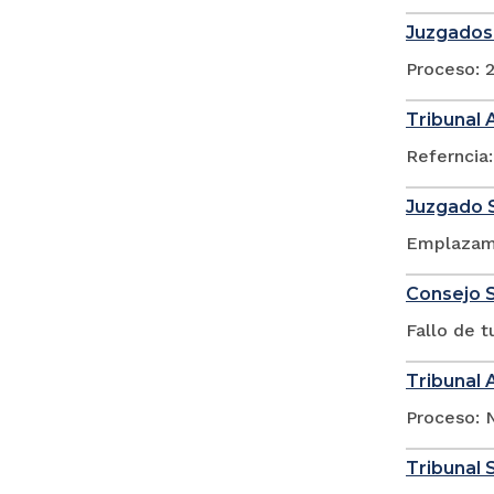
Juzgados 
Proceso: 
Tribunal 
Referncia:
Juzgado S
Emplazami
Consejo S
Fallo de 
Tribunal 
Proceso: N
Tribunal 