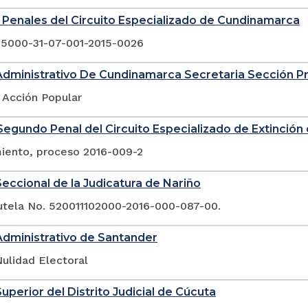
Penales del Circuito Especializado de Cundinamarca
25000-31-07-001-2015-0026
Administrativo De Cundinamarca Secretaria Sección P
 Acción Popular
egundo Penal del Circuito Especializado de Extinció
ento, proceso 2016-009-2
eccional de la Judicatura de Nariño
tutela No. 520011102000-2016-000-087-00.
Administrativo de Santander
ulidad Electoral
Superior del Distrito Judicial de Cúcuta