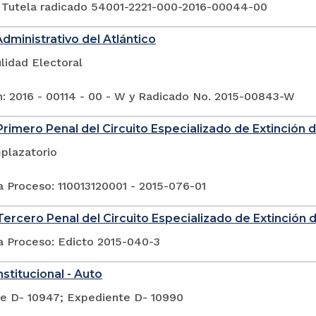
 Tutela radicado 54001-2221-000-2016-00044-00
Administrativo del Atlántico
lidad Electoral
n: 2016 - 00114 - 00 - W y Radicado No. 2015-00843-W
rimero Penal del Circuito Especializado de Extinción
plazatorio
a Proceso: 110013120001 - 2015-076-01
ercero Penal del Circuito Especializado de Extinción
a Proceso: Edicto 2015-040-3
stitucional - Auto
e D- 10947; Expediente D- 10990