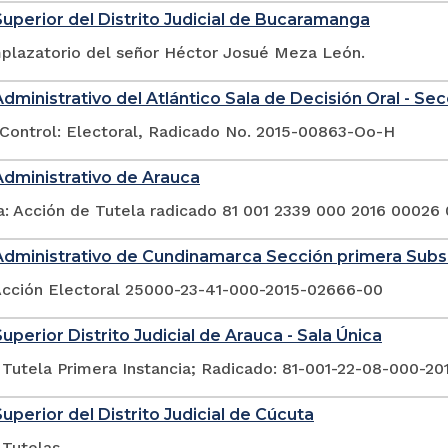
Superior del Distrito Judicial de Bucaramanga
plazatorio del señor Héctor Josué Meza León.
Administrativo del Atlántico Sala de Decisión Oral - Se
Control: Electoral, Radicado No. 2015-00863-Oo-H
Administrativo de Arauca
a: Acción de Tutela radicado 81 001 2339 000 2016 00026
Administrativo de Cundinamarca Sección primera Sub
Acción Electoral 25000-23-41-000-2015-02666-00
uperior Distrito Judicial de Arauca - Sala Única
 Tutela Primera Instancia; Radicado: 81-001-22-08-000-2
Superior del Distrito Judicial de Cúcuta
 Tutelas