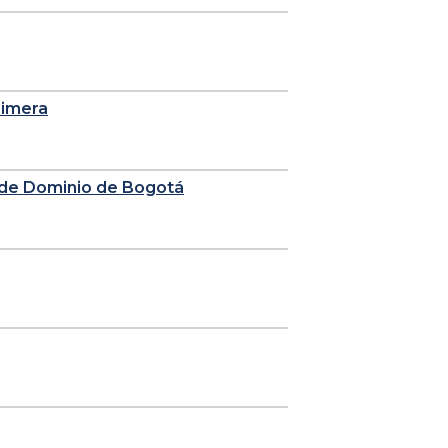
rimera
n de Dominio de Bogotá