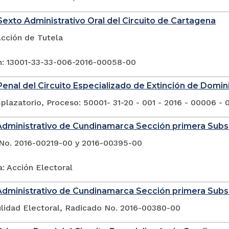
exto Administrativo Oral del Circuito de Cartagena
Acción de Tutela
n: 13001-33-33-006-2016-00058-00
enal del Circuito Especializado de Extinción de Domin
lazatorio, Proceso: 50001- 31-20 - 001 - 2016 - 00006 - 
Administrativo de Cundinamarca Sección primera Sub
No. 2016-00219-00 y 2016-00395-00
: Acción Electoral
Administrativo de Cundinamarca Sección primera Sub
ulidad Electoral, Radicado No. 2016-00380-00