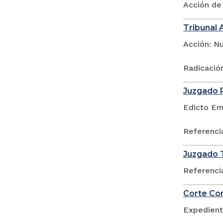
Acción de
Tribunal 
Acción: Nu
Radicació
Juzgado P
Edicto Em
Referenci
Juzgado T
Referenci
Corte Con
Expedient