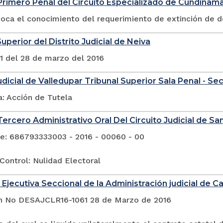
rimero Penal del Circuito Especializado de Cundinam
voca el conocimiento del requerimiento de extinción de 
uperior del Distrito Judicial de Neiva
1 del 28 de marzo del 2016
Judicial de Valledupar Tribunal Superior Sala Penal - Se
a: Acción de Tutela
ercero Administrativo Oral Del Circuito Judicial de San
e: 686793333003 - 2016 - 00060 - 00
Control: Nulidad Electoral
Ejecutiva Seccional de la Administración judicial de Cal
n No DESAJCLR16-1061 28 de Marzo de 2016