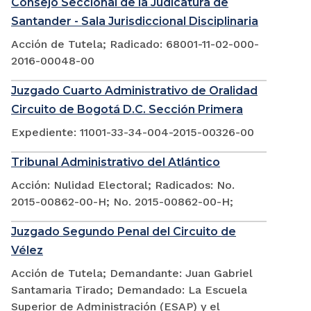
Consejo Seccional de la Judicatura de
Santander - Sala Jurisdiccional Disciplinaria
Acción de Tutela; Radicado: 68001-11-02-000-
2016-00048-00
Juzgado Cuarto Administrativo de Oralidad
Circuito de Bogotá D.C. Sección Primera
Expediente: 11001-33-34-004-2015-00326-00
Tribunal Administrativo del Atlántico
Acción: Nulidad Electoral; Radicados: No.
2015-00862-00-H; No. 2015-00862-00-H;
Juzgado Segundo Penal del Circuito de
Vélez
Acción de Tutela; Demandante: Juan Gabriel
Santamaria Tirado; Demandado: La Escuela
Superior de Administración (ESAP) y el