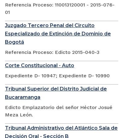
Referencia Proceso: 110013120001 - 2015-076-
01
Juzgado Tercero Penal del Circuito
Especializado de Extinción de Dominio de
Bogotá
Referencia Proceso: Edicto 2015-040-3
Corte Constitucional - Auto
Expediente D- 10947; Expediente D- 10990
Tribunal Superior del Distrito Judicial de
Bucaramanga
Edicto Emplazatorio del señor Héctor Josué
Meza León.
Tribunal Administrativo del Atlántico Sala de
Decisión Oral - Sección B