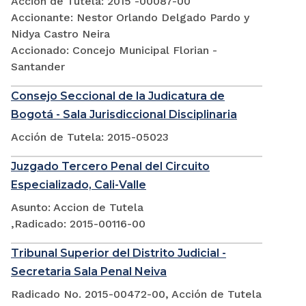
Acción de Tutela: 2015 -00087-00
Accionante: Nestor Orlando Delgado Pardo y
Nidya Castro Neira
Accionado: Concejo Municipal Florian -
Santander
Consejo Seccional de la Judicatura de
Bogotá - Sala Jurisdiccional Disciplinaria
Acción de Tutela: 2015-05023
Juzgado Tercero Penal del Circuito
Especializado, Cali-Valle
Asunto: Accion de Tutela
,Radicado: 2015-00116-00
Tribunal Superior del Distrito Judicial -
Secretaria Sala Penal Neiva
Radicado No. 2015-00472-00, Acción de Tutela