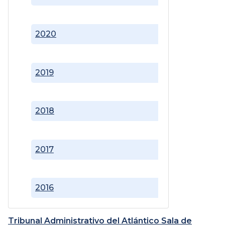
2020
2019
2018
2017
2016
Tribunal Administrativo del Atlántico Sala de