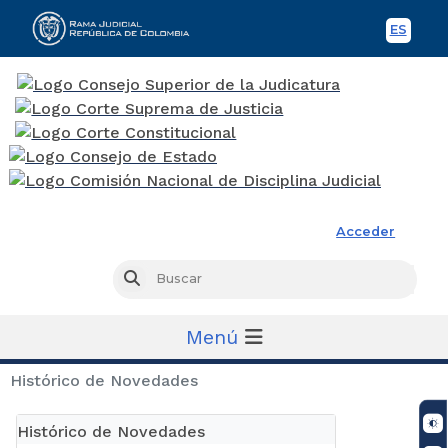
ES
Spani
Rama Judicial
Acceder
Busc
Buscar
Menú
Histórico de Novedades
Histórico de Novedades