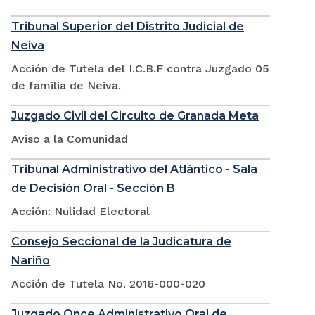
Tribunal Superior del Distrito Judicial de
Neiva
Acción de Tutela del I.C.B.F contra Juzgado 05
de familia de Neiva.
Juzgado Civil del Circuito de Granada Meta
Aviso a la Comunidad
Tribunal Administrativo del Atlántico - Sala
de Decisión Oral - Sección B
Acción: Nulidad Electoral
Consejo Seccional de la Judicatura de
Nariño
Acción de Tutela No. 2016-000-020
Juzgado Once Administrativo Oral de