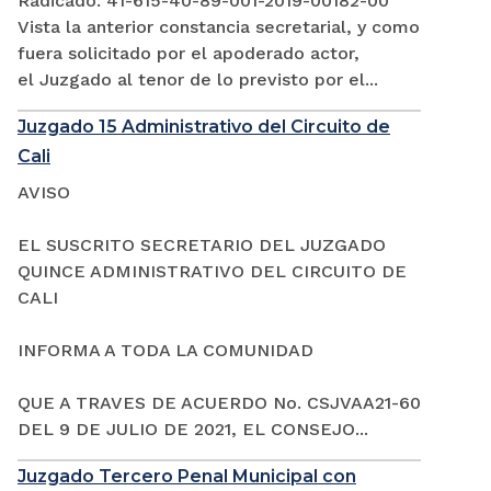
Radicado: 41-615-40-89-001-2019-00182-00
Vista la anterior constancia secretarial, y como
fuera solicitado por el apoderado actor,
el Juzgado al tenor de lo previsto por el...
Juzgado 15 Administrativo del Circuito de
Cali
AVISO
EL SUSCRITO SECRETARIO DEL JUZGADO
QUINCE ADMINISTRATIVO DEL CIRCUITO DE
CALI
INFORMA A TODA LA COMUNIDAD
QUE A TRAVES DE ACUERDO No. CSJVAA21-60
DEL 9 DE JULIO DE 2021, EL CONSEJO...
Juzgado Tercero Penal Municipal con