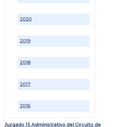
2020
2019
2018
2017
2016
Juzgado 15 Administrativo del Circuito de