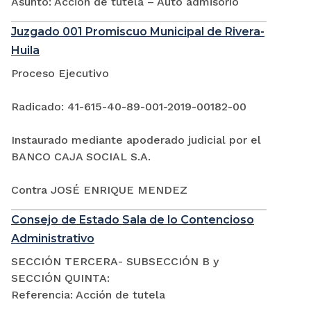
Asunto: Acción de tutela – Auto admisorio
Juzgado 001 Promiscuo Municipal de Rivera-
Huila
Proceso Ejecutivo
Radicado: 41-615-40-89-001-2019-00182-00
Instaurado mediante apoderado judicial por el
BANCO CAJA SOCIAL S.A.
Contra JOSÉ ENRIQUE MENDEZ
Consejo de Estado Sala de lo Contencioso
Administrativo
SECCIÓN TERCERA- SUBSECCIÓN B y
SECCIÓN QUINTA:
Referencia: Acción de tutela