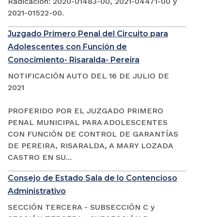
Radicación: 2020-01483-00, 2021-04471-00 y
2021-01522-00.
Juzgado Primero Penal del Circuito para
Adolescentes con Función de
Conocimiento- Risaralda- Pereira
NOTIFICACIÓN AUTO DEL 16 DE JULIO DE
2021
PROFERIDO POR EL JUZGADO PRIMERO
PENAL MUNICIPAL PARA ADOLESCENTES
CON FUNCIÓN DE CONTROL DE GARANTÍAS
DE PEREIRA, RISARALDA, A MARY LOZADA
CASTRO EN SU...
Consejo de Estado Sala de lo Contencioso
Administrativo
SECCIÓN TERCERA - SUBSECCIÓN C y