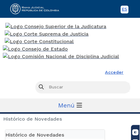
ES
Spani
Rama Judicial
Acceder
Busc
Buscar
Menú
Histórico de Novedades
Histórico de Novedades