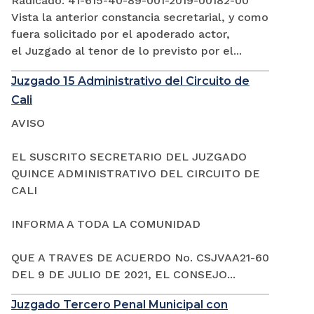
Radicado: 41-615-40-89-001-2019-00182-00
Vista la anterior constancia secretarial, y como
fuera solicitado por el apoderado actor,
el Juzgado al tenor de lo previsto por el...
Juzgado 15 Administrativo del Circuito de
Cali
AVISO
EL SUSCRITO SECRETARIO DEL JUZGADO
QUINCE ADMINISTRATIVO DEL CIRCUITO DE
CALI
INFORMA A TODA LA COMUNIDAD
QUE A TRAVES DE ACUERDO No. CSJVAA21-60
DEL 9 DE JULIO DE 2021, EL CONSEJO...
Juzgado Tercero Penal Municipal con