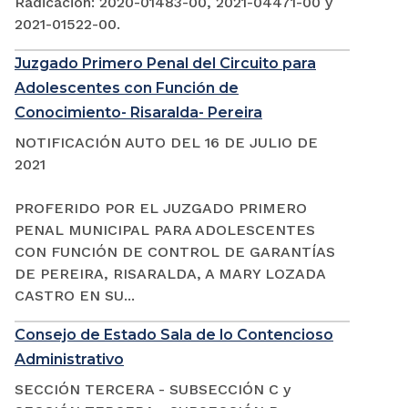
Radicación: 2020-01483-00, 2021-04471-00 y
2021-01522-00.
Juzgado Primero Penal del Circuito para
Adolescentes con Función de
Conocimiento- Risaralda- Pereira
NOTIFICACIÓN AUTO DEL 16 DE JULIO DE
2021
PROFERIDO POR EL JUZGADO PRIMERO
PENAL MUNICIPAL PARA ADOLESCENTES
CON FUNCIÓN DE CONTROL DE GARANTÍAS
DE PEREIRA, RISARALDA, A MARY LOZADA
CASTRO EN SU...
Consejo de Estado Sala de lo Contencioso
Administrativo
SECCIÓN TERCERA - SUBSECCIÓN C y