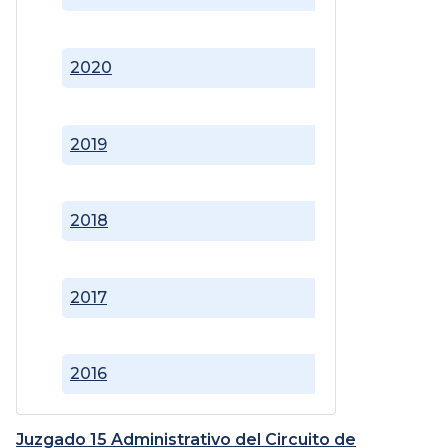
2020
2019
2018
2017
2016
Juzgado 15 Administrativo del Circuito de