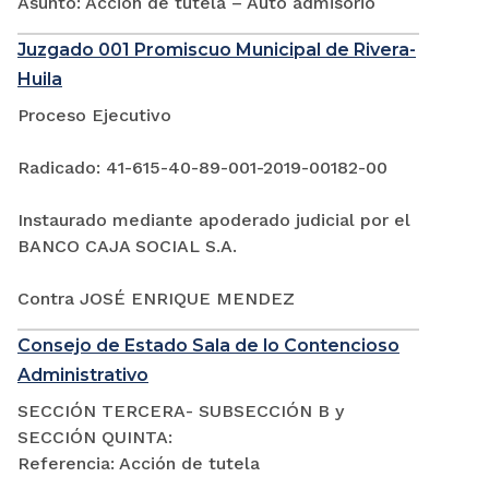
Asunto: Acción de tutela – Auto admisorio
Juzgado 001 Promiscuo Municipal de Rivera-
Huila
Proceso Ejecutivo
Radicado: 41-615-40-89-001-2019-00182-00
Instaurado mediante apoderado judicial por el
BANCO CAJA SOCIAL S.A.
Contra JOSÉ ENRIQUE MENDEZ
Consejo de Estado Sala de lo Contencioso
Administrativo
SECCIÓN TERCERA- SUBSECCIÓN B y
SECCIÓN QUINTA:
Referencia: Acción de tutela