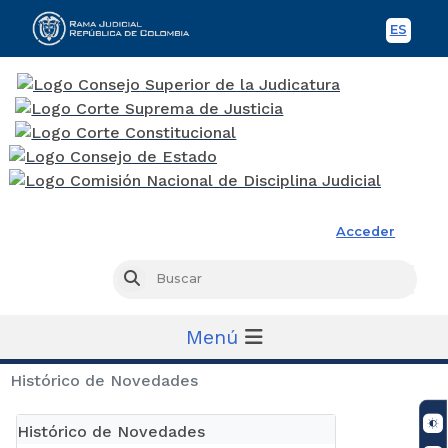
ES
Spani
Rama Judicial
Acceder
Busc
Buscar
Menú
Histórico de Novedades
Histórico de Novedades