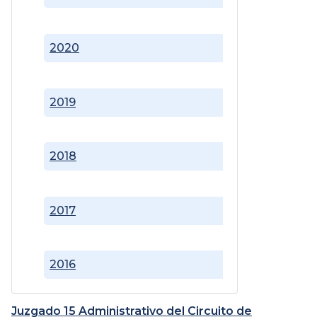
2020
2019
2018
2017
2016
Juzgado 15 Administrativo del Circuito de