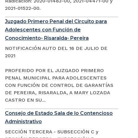
Radicación: 2020-01483-00, 2021-04471-00 y
2021-01522-00.
Juzgado Primero Penal del Circuito para
Adolescentes con Función de
Conocimiento- Risaralda- Pereira
NOTIFICACIÓN AUTO DEL 16 DE JULIO DE
2021
PROFERIDO POR EL JUZGADO PRIMERO
PENAL MUNICIPAL PARA ADOLESCENTES
CON FUNCIÓN DE CONTROL DE GARANTÍAS
DE PEREIRA, RISARALDA, A MARY LOZADA
CASTRO EN SU...
Consejo de Estado Sala de lo Contencioso
Administrativo
SECCIÓN TERCERA - SUBSECCIÓN C y