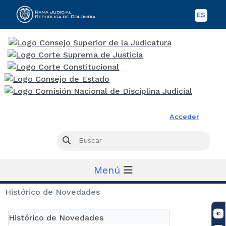
ES
Spani
Rama Judicial
Acceder
Busc
Buscar
Menú
Histórico de Novedades
Histórico de Novedades