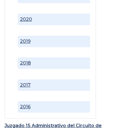
2020
2019
2018
2017
2016
Juzgado 15 Administrativo del Circuito de