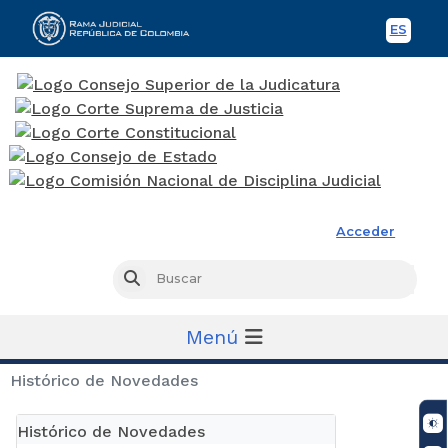
ES
Spani
Rama Judicial
Acceder
Busc
Buscar
Menú
Histórico de Novedades
Histórico de Novedades