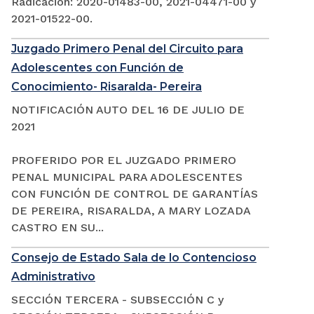
Radicación: 2020-01483-00, 2021-04471-00 y
2021-01522-00.
Juzgado Primero Penal del Circuito para
Adolescentes con Función de
Conocimiento- Risaralda- Pereira
NOTIFICACIÓN AUTO DEL 16 DE JULIO DE
2021
PROFERIDO POR EL JUZGADO PRIMERO
PENAL MUNICIPAL PARA ADOLESCENTES
CON FUNCIÓN DE CONTROL DE GARANTÍAS
DE PEREIRA, RISARALDA, A MARY LOZADA
CASTRO EN SU...
Consejo de Estado Sala de lo Contencioso
Administrativo
SECCIÓN TERCERA - SUBSECCIÓN C y