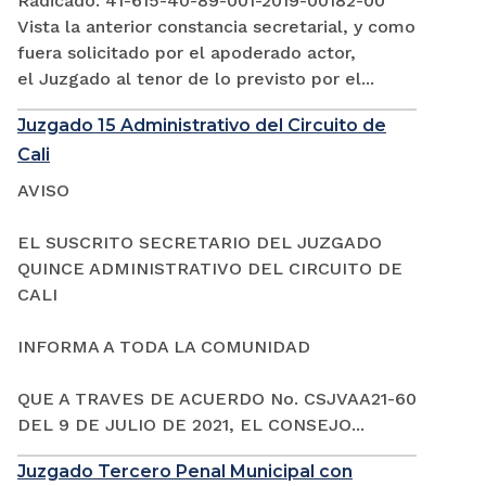
Radicado: 41-615-40-89-001-2019-00182-00
Vista la anterior constancia secretarial, y como
fuera solicitado por el apoderado actor,
el Juzgado al tenor de lo previsto por el...
Juzgado 15 Administrativo del Circuito de
Cali
AVISO
EL SUSCRITO SECRETARIO DEL JUZGADO
QUINCE ADMINISTRATIVO DEL CIRCUITO DE
CALI
INFORMA A TODA LA COMUNIDAD
QUE A TRAVES DE ACUERDO No. CSJVAA21-60
DEL 9 DE JULIO DE 2021, EL CONSEJO...
Juzgado Tercero Penal Municipal con