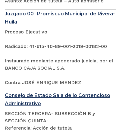
Asunto: Acción de tutela – Auto admisorio
Juzgado 001 Promiscuo Municipal de Rivera-
Huila
Proceso Ejecutivo
Radicado: 41-615-40-89-001-2019-00182-00
Instaurado mediante apoderado judicial por el
BANCO CAJA SOCIAL S.A.
Contra JOSÉ ENRIQUE MENDEZ
Consejo de Estado Sala de lo Contencioso
Administrativo
SECCIÓN TERCERA- SUBSECCIÓN B y
SECCIÓN QUINTA:
Referencia: Acción de tutela