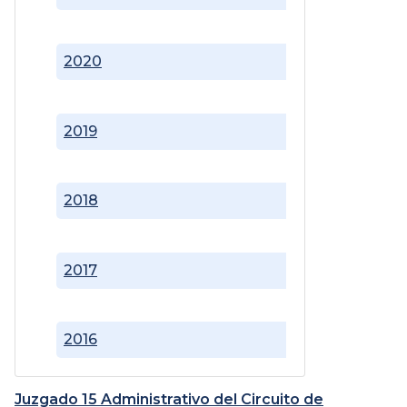
2020
2019
2018
2017
2016
Juzgado 15 Administrativo del Circuito de