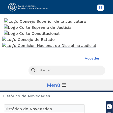
ES
Spani
Rama Judicial
Acceder
Busc
Buscar
Menú
Histórico de Novedades
Histórico de Novedades