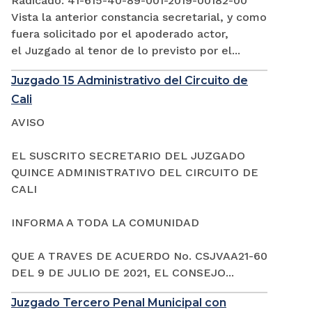
Radicado: 41-615-40-89-001-2019-00182-00
Vista la anterior constancia secretarial, y como
fuera solicitado por el apoderado actor,
el Juzgado al tenor de lo previsto por el...
Juzgado 15 Administrativo del Circuito de
Cali
AVISO
EL SUSCRITO SECRETARIO DEL JUZGADO
QUINCE ADMINISTRATIVO DEL CIRCUITO DE
CALI
INFORMA A TODA LA COMUNIDAD
QUE A TRAVES DE ACUERDO No. CSJVAA21-60
DEL 9 DE JULIO DE 2021, EL CONSEJO...
Juzgado Tercero Penal Municipal con