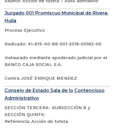
Asunto: Acción de tutela – Auto admisorio
Juzgado 001 Promiscuo Municipal de Rivera-
Huila
Proceso Ejecutivo
Radicado: 41-615-40-89-001-2019-00182-00
Instaurado mediante apoderado judicial por el
BANCO CAJA SOCIAL S.A.
Contra JOSÉ ENRIQUE MENDEZ
Consejo de Estado Sala de lo Contencioso
Administrativo
SECCIÓN TERCERA- SUBSECCIÓN B y
SECCIÓN QUINTA:
Referencia: Acción de tutela