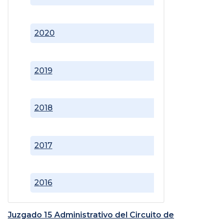
2020
2019
2018
2017
2016
Juzgado 15 Administrativo del Circuito de