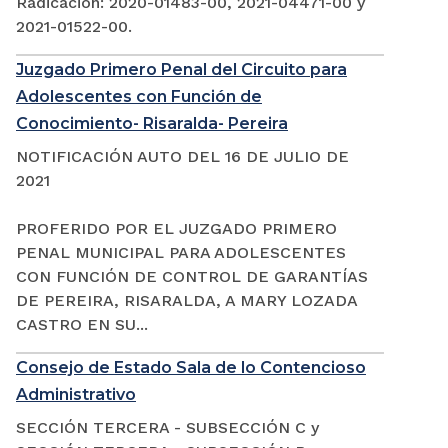
Radicación: 2020-01483-00, 2021-04471-00 y
2021-01522-00.
Juzgado Primero Penal del Circuito para
Adolescentes con Función de
Conocimiento- Risaralda- Pereira
NOTIFICACIÓN AUTO DEL 16 DE JULIO DE
2021
PROFERIDO POR EL JUZGADO PRIMERO
PENAL MUNICIPAL PARA ADOLESCENTES
CON FUNCIÓN DE CONTROL DE GARANTÍAS
DE PEREIRA, RISARALDA, A MARY LOZADA
CASTRO EN SU...
Consejo de Estado Sala de lo Contencioso
Administrativo
SECCIÓN TERCERA - SUBSECCIÓN C y