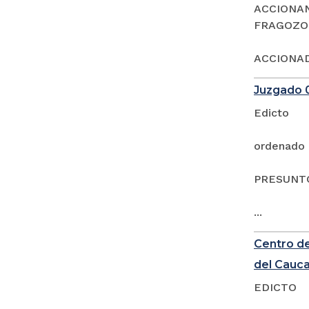
ACCIONAN
FRAGOZO
ACCIONAD
Juzgado 0
Edicto
ordenado 
PRESUNTO
...
Centro de
del Cauc
EDICTO