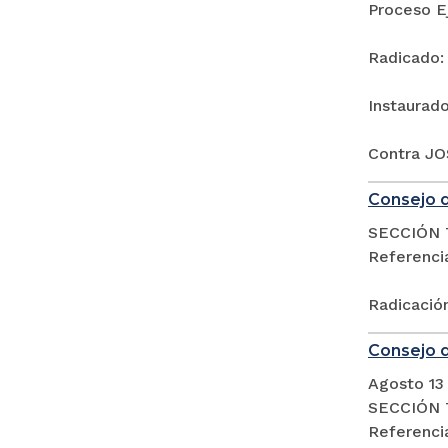
Proceso E
Radicado:
Instaurad
Contra J
Consejo d
SECCIÓN 
Referencia
Radicació
Consejo d
Agosto 13
SECCIÓN 
Referencia