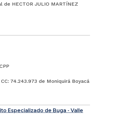
al de HECTOR JULIO MARTÍNEZ
 CPP
74.243.973 de Moniquirá Boyacá
to Especializado de Buga - Valle