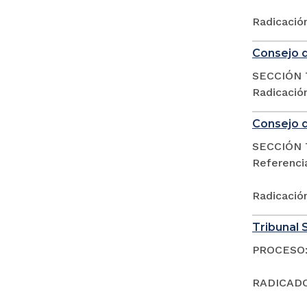
Radicació
Consejo d
SECCIÓN 
Radicació
Consejo d
SECCIÓN 
Referenci
Radicació
Tribunal S
PROCESO:
RADICADO: