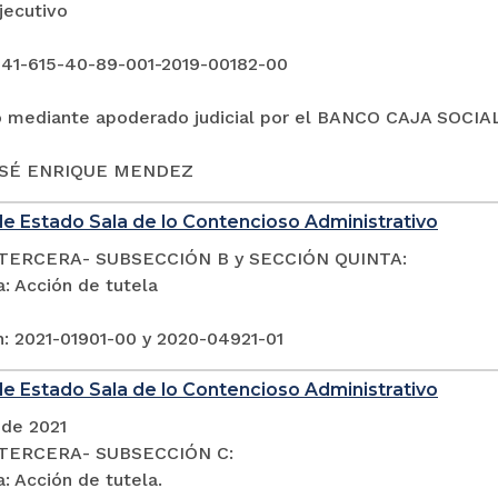
jecutivo
 41-615-40-89-001-2019-00182-00
o mediante apoderado judicial por el BANCO CAJA SOCIAL
OSÉ ENRIQUE MENDEZ
e Estado Sala de lo Contencioso Administrativo
TERCERA- SUBSECCIÓN B y SECCIÓN QUINTA:
: Acción de tutela
n: 2021-01901-00 y 2020-04921-01
e Estado Sala de lo Contencioso Administrativo
 de 2021
TERCERA- SUBSECCIÓN C:
: Acción de tutela.