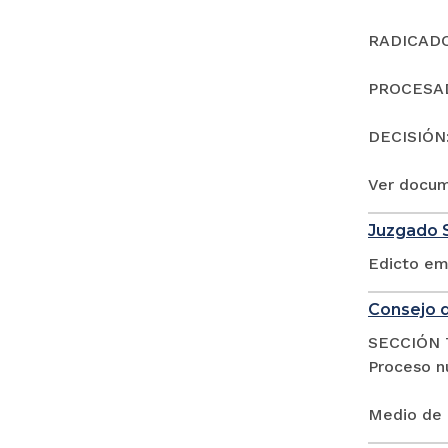
RADICADO:
PROCESAD
DECISIÓN
Ver docu
Juzgado S
Edicto em
Consejo d
SECCIÓN 
Proceso n
Medio de 