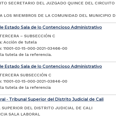
ITO SECRETARIO DEL JUZGADO QUINCE DEL CIRCUITO 
A LOS MIEMBROS DE LA COMUNIDAD DEL MUNICIPIO DE
e Estado Sala de lo Contencioso Administrativo
TERCERA – SUBSECCIÓN C
: Acción de tutela
n: 11001-03-15-000-2021-03466-00
a tutela de la referencia.
e Estado Sala de lo Contencioso Administrativo
TERCERA SUBSECCIÓN C
n: 11001-03-15-000-2021-03846-00
a tutela de la referencia
al - Tribunal Superior del Distrito Judicial de Cali
 SUPERIOR DEL DISTRITO JUDICIAL DE CALI
CIA SALA LABORAL