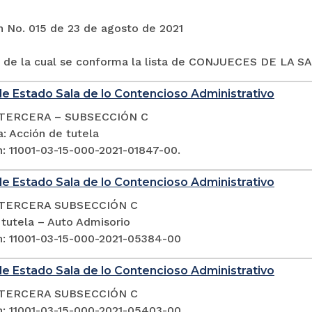
n No. 015 de 23 de agosto de 2021
 de la cual se conforma la lista de CONJUECES DE LA S
e Estado Sala de lo Contencioso Administrativo
TERCERA – SUBSECCIÓN C
: Acción de tutela
n: 11001-03-15-000-2021-01847-00.
e Estado Sala de lo Contencioso Administrativo
TERCERA SUBSECCIÓN C
 tutela – Auto Admisorio
n: 11001-03-15-000-2021-05384-00
e Estado Sala de lo Contencioso Administrativo
TERCERA SUBSECCIÓN C
n: 11001-03-15-000-2021-05403-00