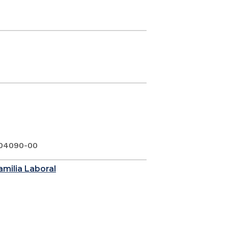
-04090-00
Familia Laboral