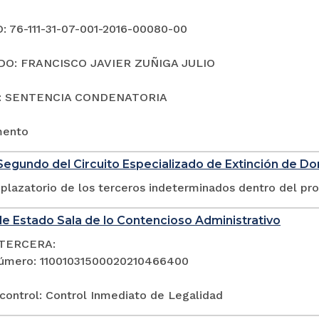
 76-111-31-07-001-2016-00080-00
O: FRANCISCO JAVIER ZUÑIGA JULIO
: SENTENCIA CONDENATORIA
mento
egundo del Circuito Especializado de Extinción de D
plazatorio de los terceros indeterminados dentro del pr
e Estado Sala de lo Contencioso Administrativo
TERCERA:
úmero: 11001031500020210466400
control: Control Inmediato de Legalidad