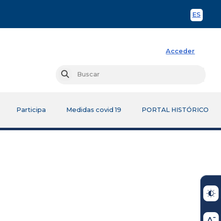
ES
Spani
Acceder
Busc
Buscar
Participa
Medidas covid 19
PORTAL HISTÓRICO