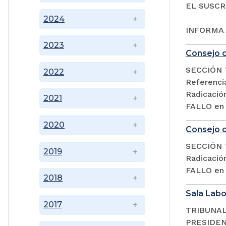
EL SUSCR
2024
INFORMA 
2023
Consejo d
SECCIÓN 
2022
Referencia
Radicació
2021
FALLO en l
2020
Consejo d
SECCIÓN 
2019
Radicació
FALLO en l
2018
Sala Labor
2017
TRIBUNAL
PRESIDEN