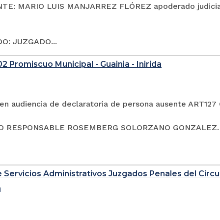
TE: MARIO LUIS MANJARREZ FLÓREZ apoderado judici
O: JUZGADO...
2 Promiscuo Municipal - Guainia - Inirida
en audiencia de declaratoria de persona ausente ART127
 RESPONSABLE ROSEMBERG SOLORZANO GONZALEZ. CC: 
 Servicios Administrativos Juzgados Penales del Circui
a