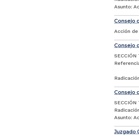
Asunto: Ac
Consejo d
Acción de
Consejo d
SECCIÓN 
Referencia
Radicació
Consejo d
SECCIÓN 
Radicació
Asunto: Ac
Juzgado 0