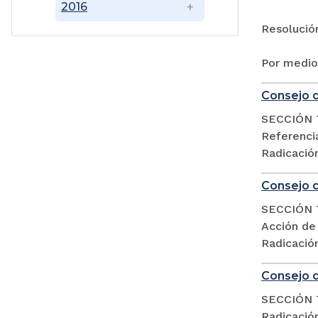
2016
Resolució
Por medio
Consejo d
SECCIÓN 
Referencia
Radicació
Consejo d
SECCIÓN 
Acción de
Radicació
Consejo d
SECCIÓN 
Radicació