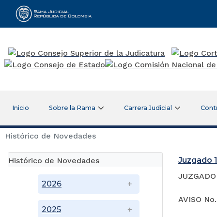
Rama Judicial
Inicio
Sobre la Rama
Carrera Judicial
Cont
Histórico de Novedades
Juzgado 1
Histórico de Novedades
JUZGADO 
2026
AVISO No.
2025