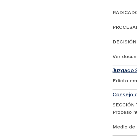
RADICADO:
PROCESAD
DECISIÓN
Ver docu
Juzgado S
Edicto em
Consejo d
SECCIÓN 
Proceso n
Medio de 