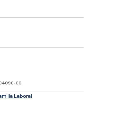
-04090-00
Familia Laboral