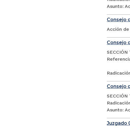
Asunto: Ac
Consejo d
Acción de
Consejo d
SECCIÓN 
Referencia
Radicació
Consejo d
SECCIÓN 
Radicació
Asunto: Ac
Juzgado 0