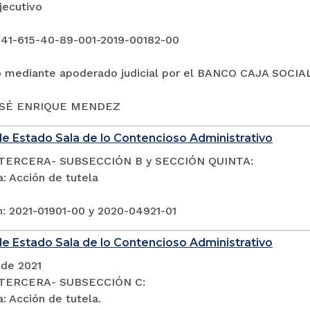
jecutivo
 41-615-40-89-001-2019-00182-00
o mediante apoderado judicial por el BANCO CAJA SOCIAL
OSÉ ENRIQUE MENDEZ
e Estado Sala de lo Contencioso Administrativo
TERCERA- SUBSECCIÓN B y SECCIÓN QUINTA:
: Acción de tutela
n: 2021-01901-00 y 2020-04921-01
e Estado Sala de lo Contencioso Administrativo
 de 2021
TERCERA- SUBSECCIÓN C:
: Acción de tutela.