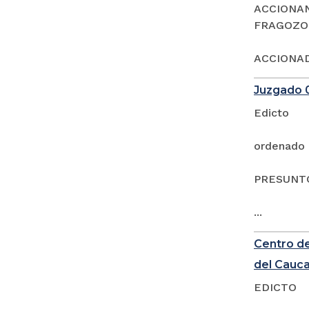
ACCIONAN
FRAGOZO
ACCIONAD
Juzgado 0
Edicto
ordenado 
PRESUNTO
...
Centro de
del Cauc
EDICTO