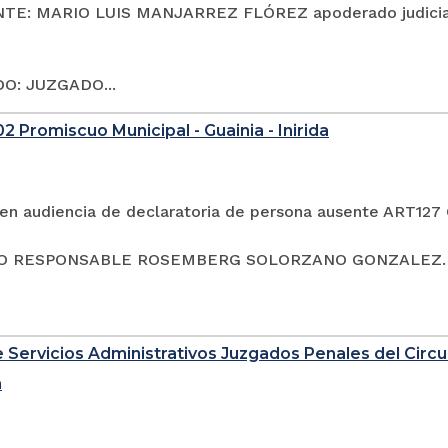
TE: MARIO LUIS MANJARREZ FLÓREZ apoderado judici
O: JUZGADO...
2 Promiscuo Municipal - Guainia - Inirida
en audiencia de declaratoria de persona ausente ART127
 RESPONSABLE ROSEMBERG SOLORZANO GONZALEZ. CC: 
 Servicios Administrativos Juzgados Penales del Circui
a