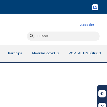
ES
Spani
Acceder
Busc
Buscar
Participa
Medidas covid 19
PORTAL HISTÓRICO