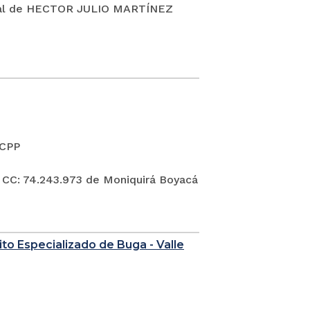
al de HECTOR JULIO MARTÍNEZ
 CPP
74.243.973 de Moniquirá Boyacá
to Especializado de Buga - Valle