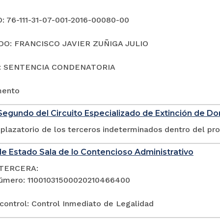
 76-111-31-07-001-2016-00080-00
O: FRANCISCO JAVIER ZUÑIGA JULIO
: SENTENCIA CONDENATORIA
mento
egundo del Circuito Especializado de Extinción de D
plazatorio de los terceros indeterminados dentro del pr
e Estado Sala de lo Contencioso Administrativo
TERCERA:
úmero: 11001031500020210466400
control: Control Inmediato de Legalidad