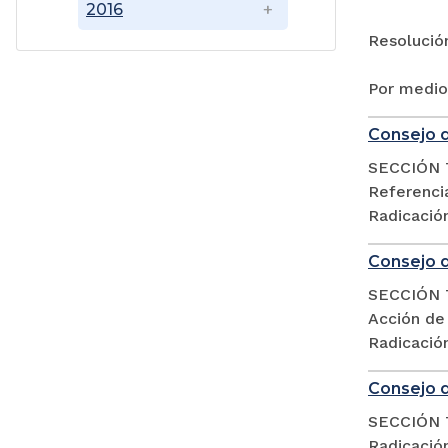
2016
Resolució
Por medio
Consejo d
SECCIÓN 
Referencia
Radicació
Consejo d
SECCIÓN 
Acción de
Radicació
Consejo d
SECCIÓN 
Radicació