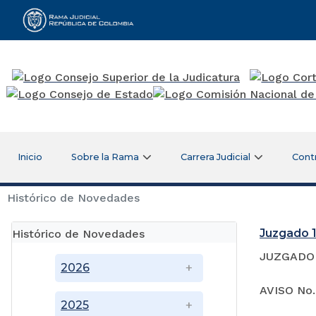
Rama Judicial
Inicio
Sobre la Rama
Carrera Judicial
Cont
Histórico de Novedades
Juzgado 1
Histórico de Novedades
JUZGADO 
2026
AVISO No.
2025