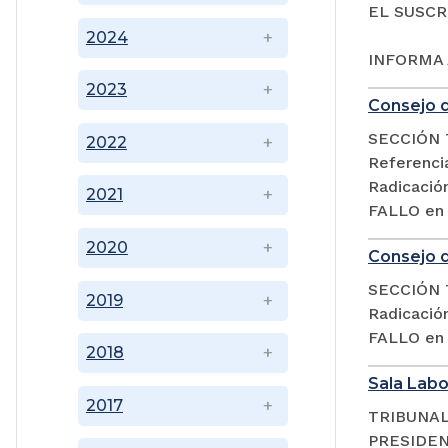
EL SUSCR
2024
INFORMA 
2023
Consejo d
SECCIÓN 
2022
Referencia
Radicació
2021
FALLO en l
2020
Consejo d
SECCIÓN 
2019
Radicació
FALLO en l
2018
Sala Labor
2017
TRIBUNAL
PRESIDEN