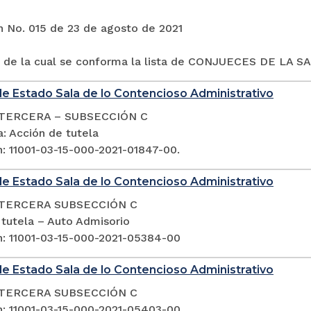
n No. 015 de 23 de agosto de 2021
 de la cual se conforma la lista de CONJUECES DE LA S
e Estado Sala de lo Contencioso Administrativo
TERCERA – SUBSECCIÓN C
: Acción de tutela
n: 11001-03-15-000-2021-01847-00.
e Estado Sala de lo Contencioso Administrativo
TERCERA SUBSECCIÓN C
 tutela – Auto Admisorio
n: 11001-03-15-000-2021-05384-00
e Estado Sala de lo Contencioso Administrativo
TERCERA SUBSECCIÓN C
n: 11001-03-15-000-2021-05403-00