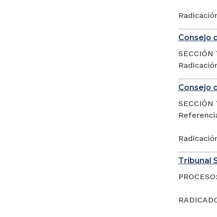
Radicació
Consejo d
SECCIÓN 
Radicació
Consejo d
SECCIÓN 
Referenci
Radicació
Tribunal S
PROCESO:
RADICADO: