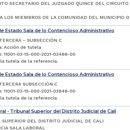
ITO SECRETARIO DEL JUZGADO QUINCE DEL CIRCUITO 
A LOS MIEMBROS DE LA COMUNIDAD DEL MUNICIPIO DE
e Estado Sala de lo Contencioso Administrativo
TERCERA – SUBSECCIÓN C
: Acción de tutela
n: 11001-03-15-000-2021-03466-00
a tutela de la referencia.
e Estado Sala de lo Contencioso Administrativo
TERCERA SUBSECCIÓN C
n: 11001-03-15-000-2021-03846-00
a tutela de la referencia
al - Tribunal Superior del Distrito Judicial de Cali
 SUPERIOR DEL DISTRITO JUDICIAL DE CALI
CIA SALA LABORAL