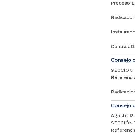
Proceso E
Radicado:
Instaurad
Contra J
Consejo d
SECCIÓN 
Referencia
Radicació
Consejo d
Agosto 13
SECCIÓN 
Referencia