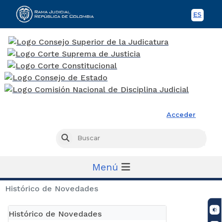
ES
Spani
Rama Judicial
Acceder
Busc
Buscar
Menú
Histórico de Novedades
Histórico de Novedades