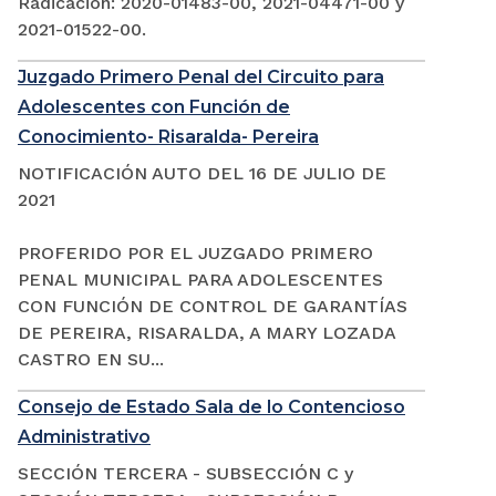
Radicación: 2020-01483-00, 2021-04471-00 y
2021-01522-00.
Juzgado Primero Penal del Circuito para
Adolescentes con Función de
Conocimiento- Risaralda- Pereira
NOTIFICACIÓN AUTO DEL 16 DE JULIO DE
2021
PROFERIDO POR EL JUZGADO PRIMERO
PENAL MUNICIPAL PARA ADOLESCENTES
CON FUNCIÓN DE CONTROL DE GARANTÍAS
DE PEREIRA, RISARALDA, A MARY LOZADA
CASTRO EN SU...
Consejo de Estado Sala de lo Contencioso
Administrativo
SECCIÓN TERCERA - SUBSECCIÓN C y