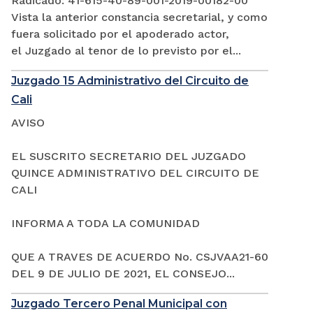
Radicado: 41-615-40-89-001-2019-00182-00
Vista la anterior constancia secretarial, y como
fuera solicitado por el apoderado actor,
el Juzgado al tenor de lo previsto por el...
Juzgado 15 Administrativo del Circuito de
Cali
AVISO
EL SUSCRITO SECRETARIO DEL JUZGADO
QUINCE ADMINISTRATIVO DEL CIRCUITO DE
CALI
INFORMA A TODA LA COMUNIDAD
QUE A TRAVES DE ACUERDO No. CSJVAA21-60
DEL 9 DE JULIO DE 2021, EL CONSEJO...
Juzgado Tercero Penal Municipal con