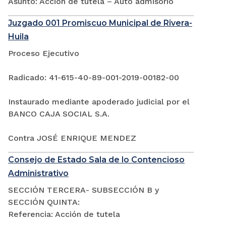
Asunto: Acción de tutela – Auto admisorio
Juzgado 001 Promiscuo Municipal de Rivera-
Huila
Proceso Ejecutivo
Radicado: 41-615-40-89-001-2019-00182-00
Instaurado mediante apoderado judicial por el
BANCO CAJA SOCIAL S.A.
Contra JOSÉ ENRIQUE MENDEZ
Consejo de Estado Sala de lo Contencioso
Administrativo
SECCIÓN TERCERA- SUBSECCIÓN B y
SECCIÓN QUINTA:
Referencia: Acción de tutela