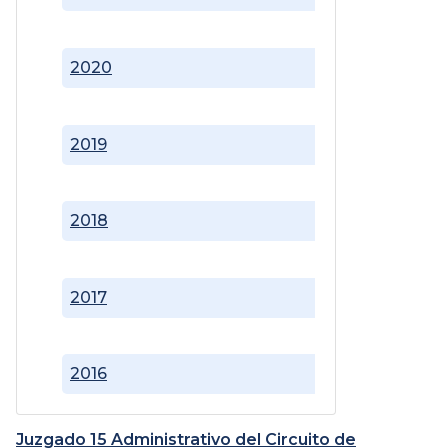
2020
2019
2018
2017
2016
Juzgado 15 Administrativo del Circuito de