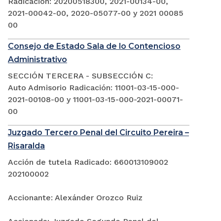
Radicación: 20200518300, 2021-00134-00,
2021-00042-00, 2020-05077-00 y 2021 00085
00
Consejo de Estado Sala de lo Contencioso
Administrativo
SECCIÓN TERCERA - SUBSECCIÓN C:
Auto Admisorio Radicación: 11001-03-15-000-
2021-00108-00 y 11001-03-15-000-2021-00071-
00
Juzgado Tercero Penal del Circuito Pereira –
Risaralda
Acción de tutela Radicado: 660013109002
202100002
Accionante: Alexánder Orozco Ruiz