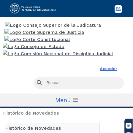
ES
Spani
Rama Judicial
Acceder
Busc
Buscar
Menú
Histórico de Novedades
Histórico de Novedades