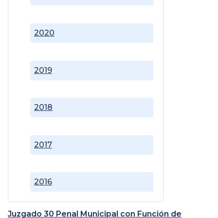
2020
2019
2018
2017
2016
Juzgado 30 Penal Municipal con Función de