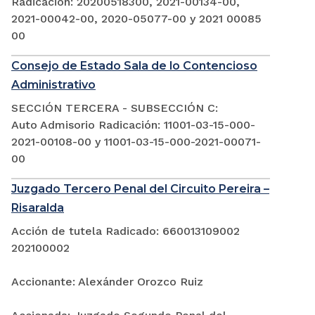
Radicación: 20200518300, 2021-00134-00,
2021-00042-00, 2020-05077-00 y 2021 00085
00
Consejo de Estado Sala de lo Contencioso
Administrativo
SECCIÓN TERCERA - SUBSECCIÓN C:
Auto Admisorio Radicación: 11001-03-15-000-
2021-00108-00 y 11001-03-15-000-2021-00071-
00
Juzgado Tercero Penal del Circuito Pereira –
Risaralda
Acción de tutela Radicado: 660013109002
202100002
Accionante: Alexánder Orozco Ruiz