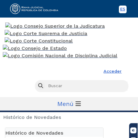
ES
Spani
Rama Judicial
Acceder
Busc
Buscar
Menú
Histórico de Novedades
Histórico de Novedades