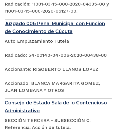
Radicación: 11001-03-15-000-2020-04335-00 y
11001-03-15-000-2020-05127-00.
Juzgado 006 Penal Municipal con Función
de Conocimiento de Cúcuta
Auto Emplazamiento Tutela
Radicado: 54-00140-04-006-2020-00438-00
Accionante: RIGOBERTO LLANOS LOPEZ
Accionado: BLANCA MARGARITA GOMEZ,
JUAN LOMBANA Y OTROS
Consejo de Estado Sala de lo Contencioso
Administrativo
SECCIÓN TERCERA - SUBSECCIÓN C:
Referencia: Acción de tutela.