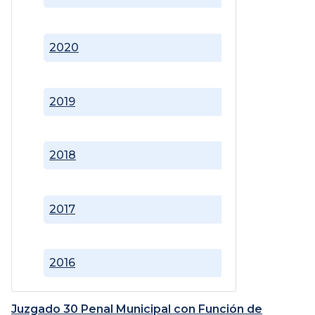
2020
2019
2018
2017
2016
Juzgado 30 Penal Municipal con Función de