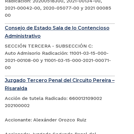
Radicación: 20200518300, 2021-00134-00,
2021-00042-00, 2020-05077-00 y 2021 00085
00
Consejo de Estado Sala de lo Contencioso
Administrativo
SECCIÓN TERCERA - SUBSECCIÓN C:
Auto Admisorio Radicación: 11001-03-15-000-
2021-00108-00 y 11001-03-15-000-2021-00071-
00
Juzgado Tercero Penal del Circuito Pereira –
Risaralda
Acción de tutela Radicado: 660013109002
202100002
Accionante: Alexánder Orozco Ruiz