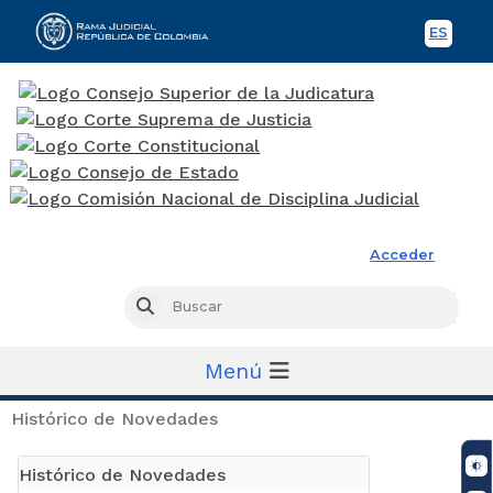
ES
Spani
Rama Judicial
Acceder
Busc
Buscar
Menú
Histórico de Novedades
Histórico de Novedades