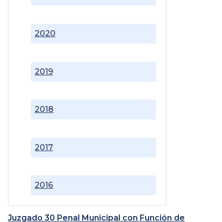
2020
2019
2018
2017
2016
Juzgado 30 Penal Municipal con Función de