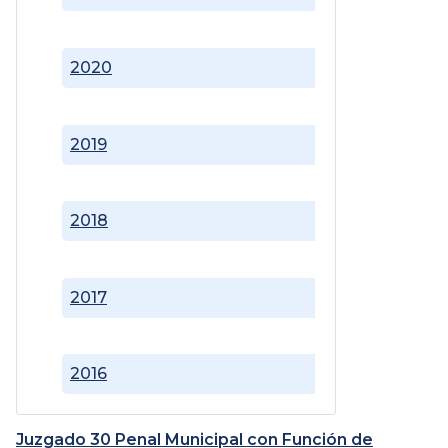
2020
2019
2018
2017
2016
Juzgado 30 Penal Municipal con Función de