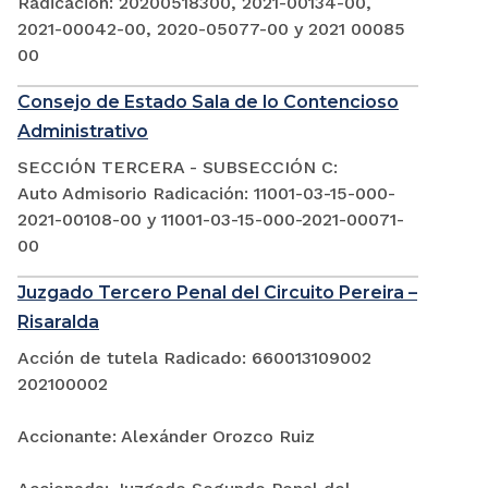
Radicación: 20200518300, 2021-00134-00,
2021-00042-00, 2020-05077-00 y 2021 00085
00
Consejo de Estado Sala de lo Contencioso
Administrativo
SECCIÓN TERCERA - SUBSECCIÓN C:
Auto Admisorio Radicación: 11001-03-15-000-
2021-00108-00 y 11001-03-15-000-2021-00071-
00
Juzgado Tercero Penal del Circuito Pereira –
Risaralda
Acción de tutela Radicado: 660013109002
202100002
Accionante: Alexánder Orozco Ruiz