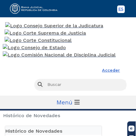
ES
Spani
Rama Judicial
Acceder
Busc
Buscar
Menú
Histórico de Novedades
Histórico de Novedades