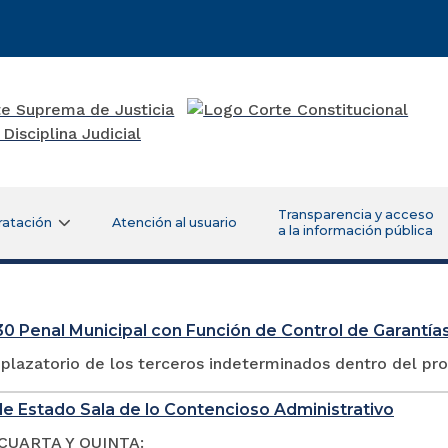
Transparencia y acceso
ratación
Atención al usuario
a la información pública
0 Penal Municipal con Función de Control de Garantías
plazatorio de los terceros indeterminados dentro del pr
e Estado Sala de lo Contencioso Administrativo
CUARTA Y QUINTA: