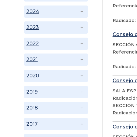
Referenc
2024
Radicado:
2023
Consejo d
2022
SECCIÓN 
Referenc
2021
Radicado:
2020
Consejo d
SALA ESP
2019
Radicació
SECCIÓN 
2018
Radicació
2017
Consejo d
SECCIÓN 