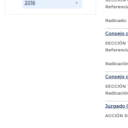
2016
Referenc
Radicado:
Consejo d
SECCIÓN 
Referencia
Radicació
Consejo d
SECCIÓN 
Radicació
Juzgado 0
ACCIÓN D