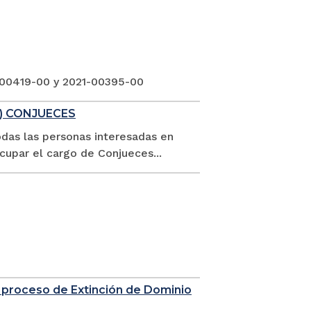
-00419-00 y 2021-00395-00
1) CONJUECES
odas las personas interesadas en
ocupar el cargo de Conjueces...
 proceso de Extinción de Dominio