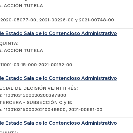
ia: ACCIÓN TUTELA
 2020-05077-00, 2021-00226-00 y 2021-00748-00
e Estado Sala de lo Contencioso Administrativo
QUINTA:
ia: ACCIÓN TUTELA
 11001-03-15-000-2021-00192-00
e Estado Sala de lo Contencioso Administrativo
ECIAL DE DECISIÓN VEINTITRÉS:
n: 11001031500020200397800
TERCERA - SUBSECCIÓN C y B:
n: 11001031500020210049900, 2021-00691-00
e Estado Sala de lo Contencioso Administrativo
QUINTA: