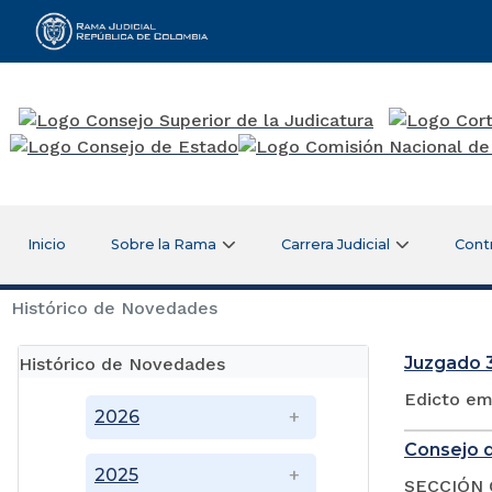
Rama Judicial
Inicio
Sobre la Rama
Carrera Judicial
Cont
Histórico de Novedades
Juzgado 3
Histórico de Novedades
Edicto em
2026
Consejo d
2025
SECCIÓN 