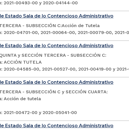
n: 2021-00493-00 y 2020-04144-00
e Estado Sala de lo Contencioso Administrativo
TERCERA - SUBSECCIÓN C:Acción de Tutela
n: 2020-04701-00, 2021-00064-00, 2021-00079-00, 2021-
e Estado Sala de lo Contencioso Administrativo
QUINTA y SECCIÓN TERCERA - SUBSECCIÓN C:
ia: ACCIÓN TUTELA
n: 2020-04585-00, 2021-00527-00, 2021-00419-00 y 2021
e Estado Sala de lo Contencioso Administrativo
TERCERA - SUBSECCIÓN C y SECCIÓN CUARTA:
: Acción de tutela
n: 2021-00472-00 y 2020-05041-00
e Estado Sala de lo Contencioso Administrativo