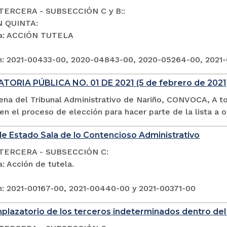
TERCERA - SUBSECCIÓN C y B::
N QUINTA:
ia: ACCIÓN TUTELA
n: 2021-00433-00, 2020-04843-00, 2020-05264-00, 2021
ORIA PÚBLICA NO. 01 DE 2021 (5 de febrero de 202
lena del Tribunal Administrativo de Nariño, CONVOCA, A t
 en el proceso de elección para hacer parte de la lista a 
e Estado Sala de lo Contencioso Administrativo
TERCERA - SUBSECCIÓN C:
: Acción de tutela.
n: 2021-00167-00, 2021-00440-00 y 2021-00371-00
plazatorio de los terceros indeterminados dentro del