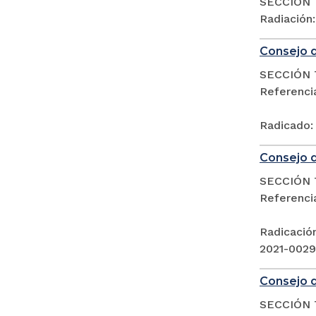
SECCIÓN 
Radiación
Consejo d
SECCIÓN 
Referenc
Radicado:
Consejo d
SECCIÓN 
Referenc
Radicació
2021-002
Consejo d
SECCIÓN 