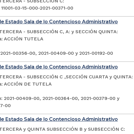
TERCERA - SUBSECCIÓN C:
: 11001-03-15-000-2021-00371-00
e Estado Sala de lo Contencioso Administrativo
TERCERA - SUBSECCIÓN C, A: y SECCIÓN QUINTA:
ia: ACCIÓN TUTELA
 2021-00356-00, 2021-00409-00 y 2021-00192-00
e Estado Sala de lo Contencioso Administrativo
TERCERA - SUBSECCIÓN C ,SECCIÓN CUARTA y QUINTA:
ia: ACCIÓN DE TUTELA
n: 2021-00409-00, 2021-00364-00, 2021-00379-00 y
97-00
e Estado Sala de lo Contencioso Administrativo
TERCERA y QUINTA SUBSECCIÓN B y SUBSECCIÓN C: