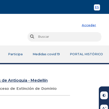
ES
Spani
Acceder
Busc
Buscar
Participa
Medidas covid 19
PORTAL HISTÓRICO
 de Antioquia - Medellín
oceso de Extinción de Dominio