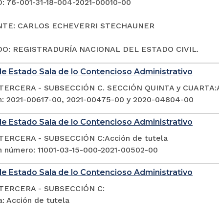
 76-001-31-18-004-2021-00010-00
NTE: CARLOS ECHEVERRI STECHAUNER
O: REGISTRADURÍA NACIONAL DEL ESTADO CIVIL.
e Estado Sala de lo Contencioso Administrativo
TERCERA - SUBSECCIÓN C. SECCIÓN QUINTA y CUARTA:Ac
n: 2021-00617-00, 2021-00475-00 y 2020-04804-00
e Estado Sala de lo Contencioso Administrativo
TERCERA - SUBSECCIÓN C:Acción de tutela
n número: 11001-03-15-000-2021-00502-00
e Estado Sala de lo Contencioso Administrativo
TERCERA - SUBSECCIÓN C:
: Acción de tutela