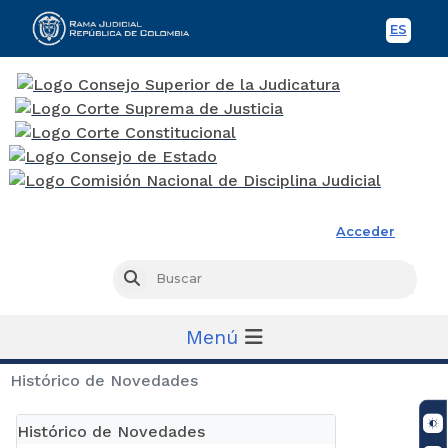
ES
Spani
Rama Judicial
Acceder
Busc
Buscar
Menú
Histórico de Novedades
Histórico de Novedades