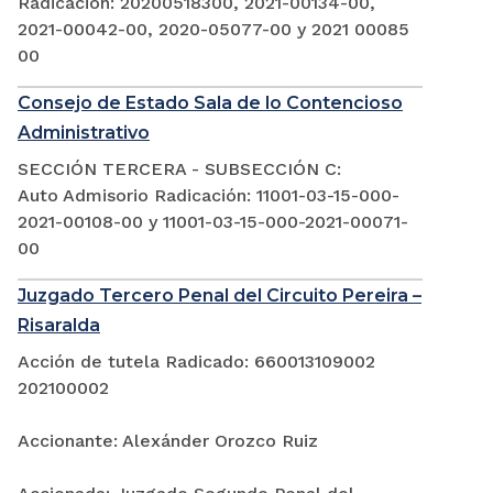
Radicación: 20200518300, 2021-00134-00,
2021-00042-00, 2020-05077-00 y 2021 00085
00
Consejo de Estado Sala de lo Contencioso
Administrativo
SECCIÓN TERCERA - SUBSECCIÓN C:
Auto Admisorio Radicación: 11001-03-15-000-
2021-00108-00 y 11001-03-15-000-2021-00071-
00
Juzgado Tercero Penal del Circuito Pereira –
Risaralda
Acción de tutela Radicado: 660013109002
202100002
Accionante: Alexánder Orozco Ruiz