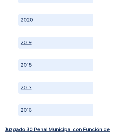
2020
2019
2018
2017
2016
Juzgado 30 Penal Municipal con Función de