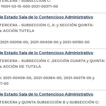
TERCERA - SUBSECCIÓN C:
: 11001-03-15-000-2021-00371-00
e Estado Sala de lo Contencioso Administrativo
TERCERA - SUBSECCIÓN C, A: y SECCIÓN QUINTA:
ia: ACCIÓN TUTELA
 2021-00356-00, 2021-00409-00 y 2021-00192-00
e Estado Sala de lo Contencioso Administrativo
TERCERA - SUBSECCIÓN C ,SECCIÓN CUARTA y QUINTA:
ia: ACCIÓN DE TUTELA
n: 2021-00409-00, 2021-00364-00, 2021-00379-00 y
97-00
e Estado Sala de lo Contencioso Administrativo
TERCERA y QUINTA SUBSECCIÓN B y SUBSECCIÓN C: