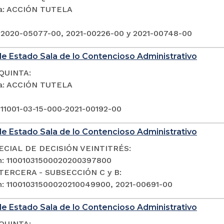
ia: ACCIÓN TUTELA
 2020-05077-00, 2021-00226-00 y 2021-00748-00
e Estado Sala de lo Contencioso Administrativo
QUINTA:
ia: ACCIÓN TUTELA
 11001-03-15-000-2021-00192-00
e Estado Sala de lo Contencioso Administrativo
ECIAL DE DECISIÓN VEINTITRÉS:
n: 11001031500020200397800
TERCERA - SUBSECCIÓN C y B:
n: 11001031500020210049900, 2021-00691-00
e Estado Sala de lo Contencioso Administrativo
QUINTA: