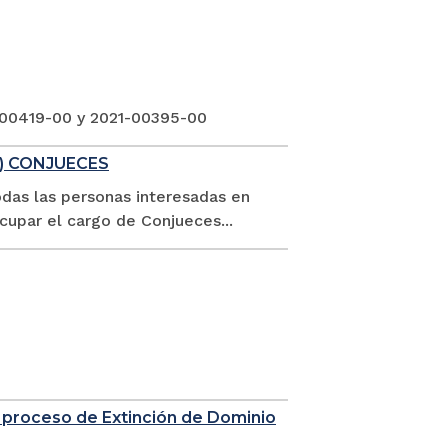
-00419-00 y 2021-00395-00
1) CONJUECES
odas las personas interesadas en
ocupar el cargo de Conjueces...
 proceso de Extinción de Dominio