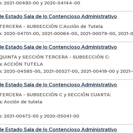
n: 2021-00493-00 y 2020-04144-00
e Estado Sala de lo Contencioso Administrativo
TERCERA - SUBSECCIÓN C:Acción de Tutela
n: 2020-04701-00, 2021-00064-00, 2021-00079-00, 2021-
e Estado Sala de lo Contencioso Administrativo
QUINTA y SECCIÓN TERCERA - SUBSECCIÓN C:
ia: ACCIÓN TUTELA
n: 2020-04585-00, 2021-00527-00, 2021-00419-00 y 2021
e Estado Sala de lo Contencioso Administrativo
TERCERA - SUBSECCIÓN C y SECCIÓN CUARTA:
: Acción de tutela
n: 2021-00472-00 y 2020-05041-00
e Estado Sala de lo Contencioso Administrativo