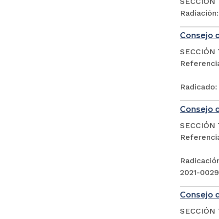
SECCIÓN 
Radiación
Consejo d
SECCIÓN 
Referenc
Radicado:
Consejo d
SECCIÓN 
Referenc
Radicació
2021-002
Consejo d
SECCIÓN 