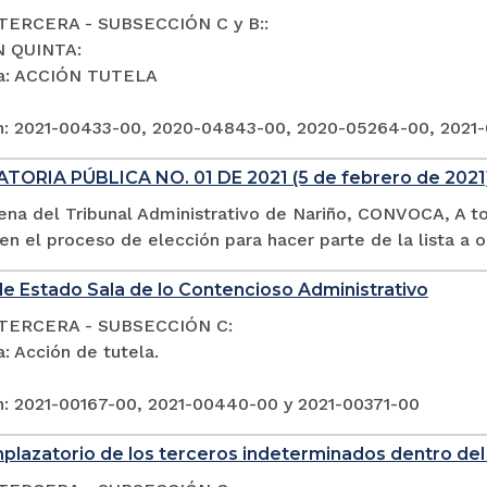
TERCERA - SUBSECCIÓN C y B::
N QUINTA:
ia: ACCIÓN TUTELA
n: 2021-00433-00, 2020-04843-00, 2020-05264-00, 2021
ORIA PÚBLICA NO. 01 DE 2021 (5 de febrero de 202
lena del Tribunal Administrativo de Nariño, CONVOCA, A t
 en el proceso de elección para hacer parte de la lista a 
e Estado Sala de lo Contencioso Administrativo
TERCERA - SUBSECCIÓN C:
: Acción de tutela.
n: 2021-00167-00, 2021-00440-00 y 2021-00371-00
plazatorio de los terceros indeterminados dentro del