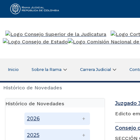
Rama Judicial
Inicio
Sobre la Rama
Carrera Judicial
Cont
Histórico de Novedades
Juzgado 3
Histórico de Novedades
Edicto em
2026
Consejo d
2025
SECCIÓN 