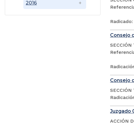
2016
Referenc
Radicado:
Consejo d
SECCIÓN 
Referencia
Radicació
Consejo d
SECCIÓN 
Radicació
Juzgado 0
ACCIÓN D