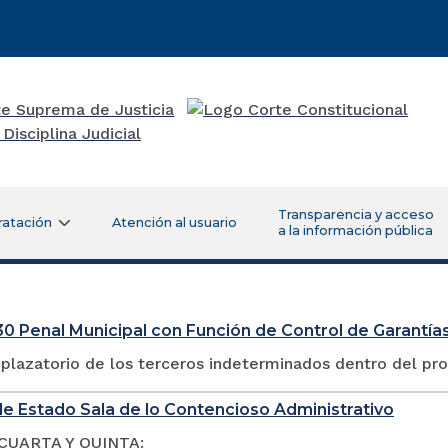
Transparencia y acceso
ratación
Atención al usuario
a la información pública
0 Penal Municipal con Función de Control de Garantías
plazatorio de los terceros indeterminados dentro del pr
e Estado Sala de lo Contencioso Administrativo
CUARTA Y QUINTA: