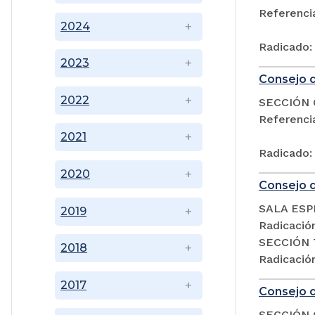
Referenc
2024
Radicado:
2023
Consejo d
2022
SECCIÓN 
Referenc
2021
Radicado:
2020
Consejo d
SALA ESP
2019
Radicació
SECCIÓN 
2018
Radicació
2017
Consejo d
SECCIÓN 