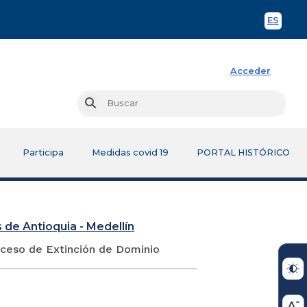
ES
Spani
Acceder
Busc
Buscar
Participa
Medidas covid 19
PORTAL HISTÓRICO
 de Antioquia - Medellín
oceso de Extinción de Dominio