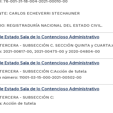
 76-001-31-18-004-2021-00010-00
NTE: CARLOS ECHEVERRI STECHAUNER
O: REGISTRADURÍA NACIONAL DEL ESTADO CIVIL.
e Estado Sala de lo Contencioso Administrativo
TERCERA - SUBSECCIÓN C. SECCIÓN QUINTA y CUARTA:Ac
n: 2021-00617-00, 2021-00475-00 y 2020-04804-00
e Estado Sala de lo Contencioso Administrativo
TERCERA - SUBSECCIÓN C:Acción de tutela
n número: 11001-03-15-000-2021-00502-00
e Estado Sala de lo Contencioso Administrativo
TERCERA - SUBSECCIÓN C:
: Acción de tutela