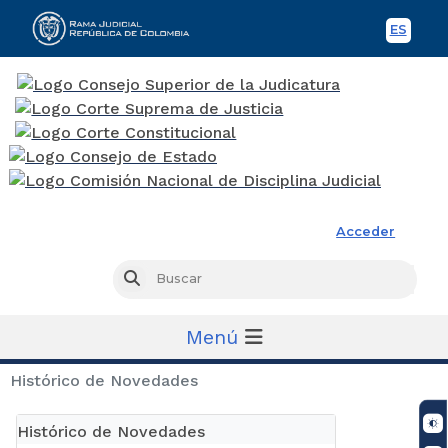
ES
Spani
Rama Judicial
Acceder
Busc
Buscar
Menú
Histórico de Novedades
Histórico de Novedades