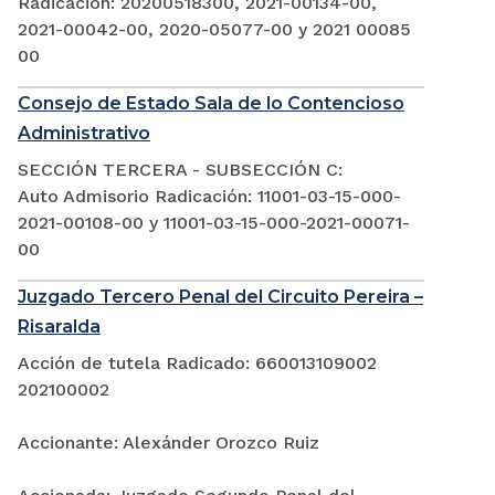
Radicación: 20200518300, 2021-00134-00,
2021-00042-00, 2020-05077-00 y 2021 00085
00
Consejo de Estado Sala de lo Contencioso
Administrativo
SECCIÓN TERCERA - SUBSECCIÓN C:
Auto Admisorio Radicación: 11001-03-15-000-
2021-00108-00 y 11001-03-15-000-2021-00071-
00
Juzgado Tercero Penal del Circuito Pereira –
Risaralda
Acción de tutela Radicado: 660013109002
202100002
Accionante: Alexánder Orozco Ruiz