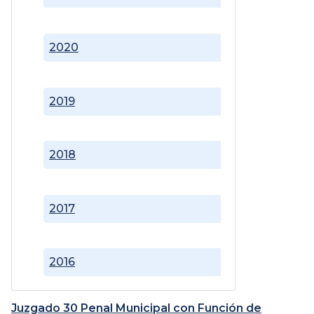
2020
2019
2018
2017
2016
Juzgado 30 Penal Municipal con Función de