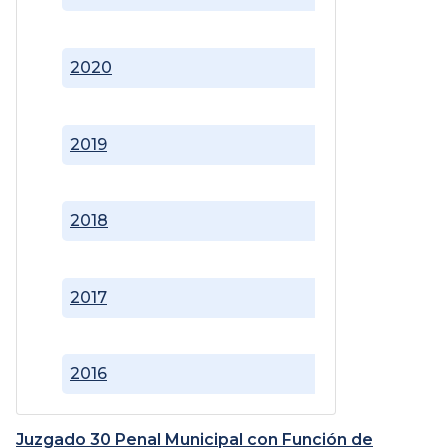
2020
2019
2018
2017
2016
Juzgado 30 Penal Municipal con Función de