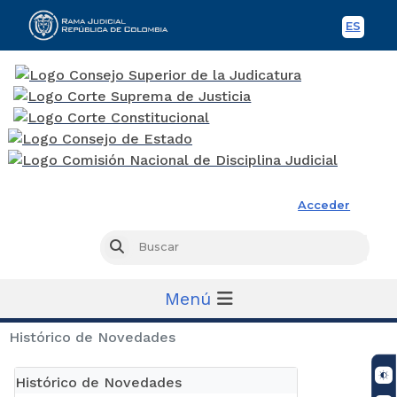
ES
Spani
Rama Judicial
Acceder
Busc
Buscar
Menú
Histórico de Novedades
Histórico de Novedades