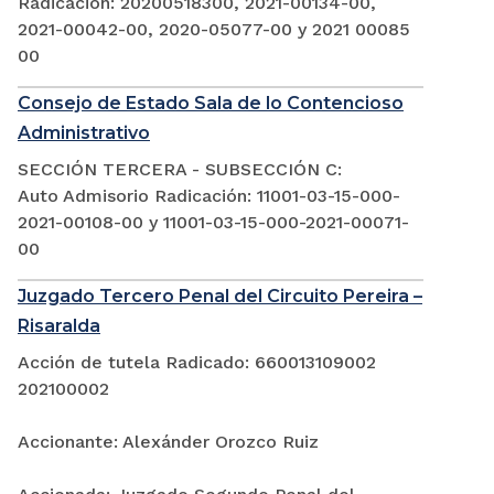
Radicación: 20200518300, 2021-00134-00,
2021-00042-00, 2020-05077-00 y 2021 00085
00
Consejo de Estado Sala de lo Contencioso
Administrativo
SECCIÓN TERCERA - SUBSECCIÓN C:
Auto Admisorio Radicación: 11001-03-15-000-
2021-00108-00 y 11001-03-15-000-2021-00071-
00
Juzgado Tercero Penal del Circuito Pereira –
Risaralda
Acción de tutela Radicado: 660013109002
202100002
Accionante: Alexánder Orozco Ruiz