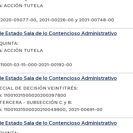
ia: ACCIÓN TUTELA
 2020-05077-00, 2021-00226-00 y 2021-00748-00
e Estado Sala de lo Contencioso Administrativo
QUINTA:
ia: ACCIÓN TUTELA
 11001-03-15-000-2021-00192-00
e Estado Sala de lo Contencioso Administrativo
ECIAL DE DECISIÓN VEINTITRÉS:
n: 11001031500020200397800
TERCERA - SUBSECCIÓN C y B:
n: 11001031500020210049900, 2021-00691-00
e Estado Sala de lo Contencioso Administrativo
QUINTA: