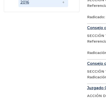
2016
Referenc
Radicado:
Consejo d
SECCIÓN 
Referencia
Radicació
Consejo d
SECCIÓN 
Radicació
Juzgado 0
ACCIÓN D