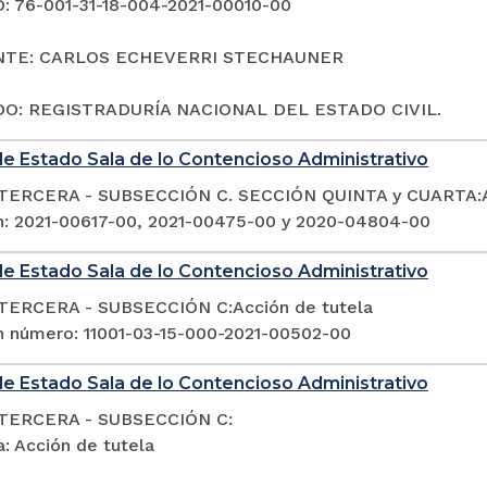
 76-001-31-18-004-2021-00010-00
NTE: CARLOS ECHEVERRI STECHAUNER
O: REGISTRADURÍA NACIONAL DEL ESTADO CIVIL.
e Estado Sala de lo Contencioso Administrativo
TERCERA - SUBSECCIÓN C. SECCIÓN QUINTA y CUARTA:Ac
n: 2021-00617-00, 2021-00475-00 y 2020-04804-00
e Estado Sala de lo Contencioso Administrativo
TERCERA - SUBSECCIÓN C:Acción de tutela
n número: 11001-03-15-000-2021-00502-00
e Estado Sala de lo Contencioso Administrativo
TERCERA - SUBSECCIÓN C:
: Acción de tutela