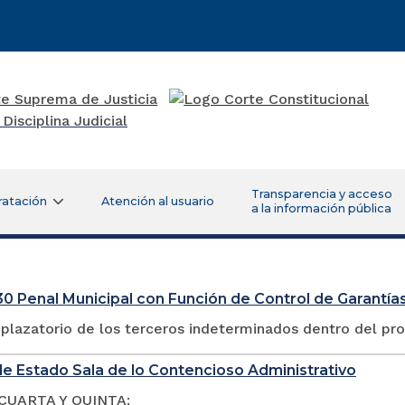
Transparencia y acceso
ratación
Atención al usuario
a la información pública
0 Penal Municipal con Función de Control de Garantías
plazatorio de los terceros indeterminados dentro del pr
e Estado Sala de lo Contencioso Administrativo
CUARTA Y QUINTA: