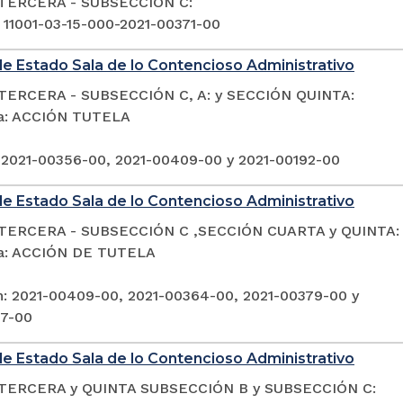
TERCERA - SUBSECCIÓN C:
: 11001-03-15-000-2021-00371-00
e Estado Sala de lo Contencioso Administrativo
TERCERA - SUBSECCIÓN C, A: y SECCIÓN QUINTA:
ia: ACCIÓN TUTELA
 2021-00356-00, 2021-00409-00 y 2021-00192-00
e Estado Sala de lo Contencioso Administrativo
TERCERA - SUBSECCIÓN C ,SECCIÓN CUARTA y QUINTA:
ia: ACCIÓN DE TUTELA
n: 2021-00409-00, 2021-00364-00, 2021-00379-00 y
97-00
e Estado Sala de lo Contencioso Administrativo
TERCERA y QUINTA SUBSECCIÓN B y SUBSECCIÓN C: