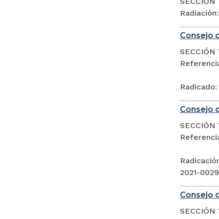
SECCIÓN 
Radiación
Consejo d
SECCIÓN 
Referenc
Radicado:
Consejo d
SECCIÓN 
Referenc
Radicació
2021-002
Consejo d
SECCIÓN 