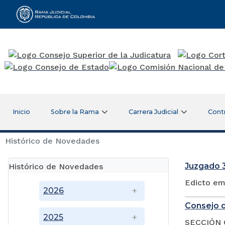
Rama Judicial
Inicio
Sobre la Rama
Carrera Judicial
Cont
Histórico de Novedades
Juzgado 3
Histórico de Novedades
Edicto em
2026
Consejo d
2025
SECCIÓN 