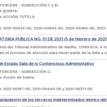
TERCERA - SUBSECCIÓN C y B::
N QUINTA:
ia: ACCIÓN TUTELA
n: 2021-00433-00, 2020-04843-00, 2020-05264-00, 2021
ORIA PÚBLICA NO. 01 DE 2021 (5 de febrero de 202
lena del Tribunal Administrativo de Nariño, CONVOCA, A t
 en el proceso de elección para hacer parte de la lista a 
e Estado Sala de lo Contencioso Administrativo
TERCERA - SUBSECCIÓN C:
: Acción de tutela.
n: 2021-00167-00, 2021-00440-00 y 2021-00371-00
plazatorio de los terceros indeterminados dentro del