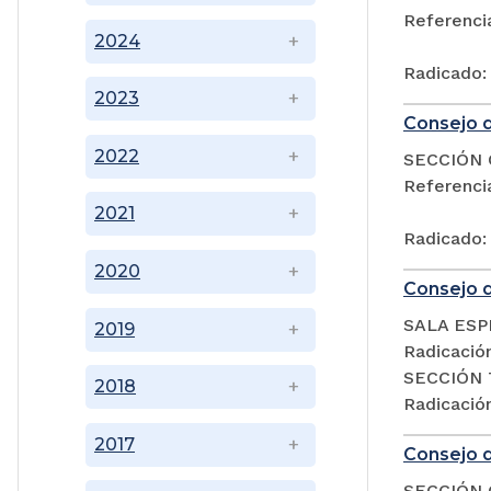
Referenc
2024
Radicado:
2023
Consejo d
2022
SECCIÓN 
Referenc
2021
Radicado:
2020
Consejo d
SALA ESP
2019
Radicació
SECCIÓN 
2018
Radicació
2017
Consejo d
SECCIÓN 