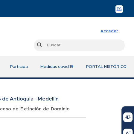
ES
Spani
Acceder
Busc
Buscar
Participa
Medidas covid 19
PORTAL HISTÓRICO
 de Antioquia - Medellín
oceso de Extinción de Dominio