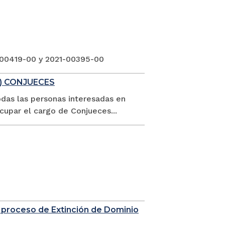
-00419-00 y 2021-00395-00
1) CONJUECES
odas las personas interesadas en
ocupar el cargo de Conjueces...
 proceso de Extinción de Dominio