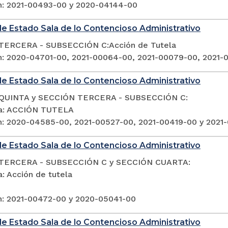
n: 2021-00493-00 y 2020-04144-00
e Estado Sala de lo Contencioso Administrativo
TERCERA - SUBSECCIÓN C:Acción de Tutela
n: 2020-04701-00, 2021-00064-00, 2021-00079-00, 2021-
e Estado Sala de lo Contencioso Administrativo
QUINTA y SECCIÓN TERCERA - SUBSECCIÓN C:
ia: ACCIÓN TUTELA
n: 2020-04585-00, 2021-00527-00, 2021-00419-00 y 2021
e Estado Sala de lo Contencioso Administrativo
TERCERA - SUBSECCIÓN C y SECCIÓN CUARTA:
: Acción de tutela
n: 2021-00472-00 y 2020-05041-00
e Estado Sala de lo Contencioso Administrativo