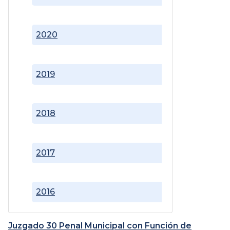
2020
2019
2018
2017
2016
Juzgado 30 Penal Municipal con Función de