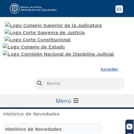
ES
Spani
Rama Judicial
Acceder
Busc
Buscar
Menú
Histórico de Novedades
Histórico de Novedades