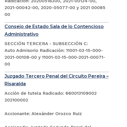
Radicación: 20200518300, 2021-00134-00,
2021-00042-00, 2020-05077-00 y 2021 00085
00
Consejo de Estado Sala de lo Contencioso
Administrativo
SECCIÓN TERCERA - SUBSECCIÓN C:
Auto Admisorio Radicación: 11001-03-15-000-
2021-00108-00 y 11001-03-15-000-2021-00071-
00
Juzgado Tercero Penal del Circuito Pereira –
Risaralda
Acción de tutela Radicado: 660013109002
202100002
Accionante: Alexánder Orozco Ruiz