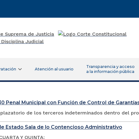
Transparencia y acceso
ratación
Atención al usuario
a la información pública
0 Penal Municipal con Función de Control de Garantías
plazatorio de los terceros indeterminados dentro del pr
e Estado Sala de lo Contencioso Administrativo
CUARTA Y QUINTA: