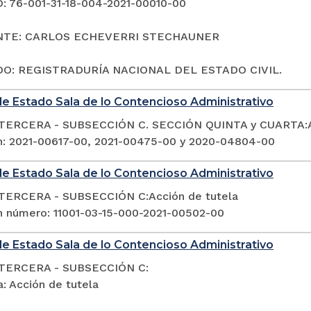
 76-001-31-18-004-2021-00010-00
NTE: CARLOS ECHEVERRI STECHAUNER
O: REGISTRADURÍA NACIONAL DEL ESTADO CIVIL.
e Estado Sala de lo Contencioso Administrativo
TERCERA - SUBSECCIÓN C. SECCIÓN QUINTA y CUARTA:Ac
n: 2021-00617-00, 2021-00475-00 y 2020-04804-00
e Estado Sala de lo Contencioso Administrativo
TERCERA - SUBSECCIÓN C:Acción de tutela
n número: 11001-03-15-000-2021-00502-00
e Estado Sala de lo Contencioso Administrativo
TERCERA - SUBSECCIÓN C:
: Acción de tutela