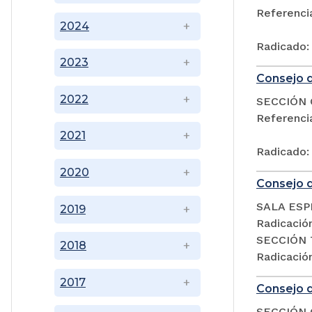
Referenc
2024
Radicado:
2023
Consejo d
2022
SECCIÓN 
Referenc
2021
Radicado:
2020
Consejo d
SALA ESP
2019
Radicació
SECCIÓN 
2018
Radicació
2017
Consejo d
SECCIÓN 