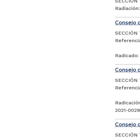
SECCIÓN 
Radiación
Consejo d
SECCIÓN 
Referenc
Radicado:
Consejo d
SECCIÓN 
Referenc
Radicació
2021-002
Consejo d
SECCIÓN 