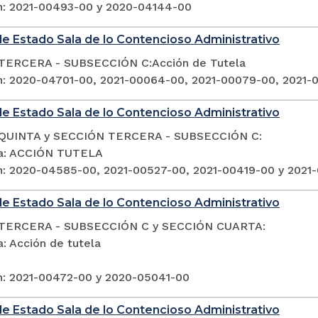
n: 2021-00493-00 y 2020-04144-00
e Estado Sala de lo Contencioso Administrativo
TERCERA - SUBSECCIÓN C:Acción de Tutela
n: 2020-04701-00, 2021-00064-00, 2021-00079-00, 2021-
e Estado Sala de lo Contencioso Administrativo
QUINTA y SECCIÓN TERCERA - SUBSECCIÓN C:
ia: ACCIÓN TUTELA
n: 2020-04585-00, 2021-00527-00, 2021-00419-00 y 2021
e Estado Sala de lo Contencioso Administrativo
TERCERA - SUBSECCIÓN C y SECCIÓN CUARTA:
: Acción de tutela
n: 2021-00472-00 y 2020-05041-00
e Estado Sala de lo Contencioso Administrativo