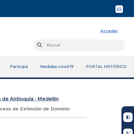
ES
Spani
Acceder
Busc
Buscar
Participa
Medidas covid 19
PORTAL HISTÓRICO
 de Antioquia - Medellín
oceso de Extinción de Dominio