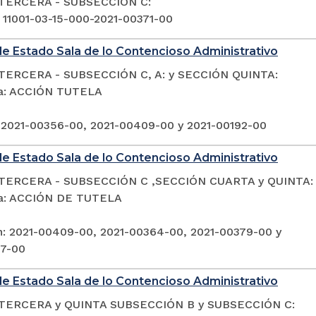
TERCERA - SUBSECCIÓN C:
: 11001-03-15-000-2021-00371-00
e Estado Sala de lo Contencioso Administrativo
TERCERA - SUBSECCIÓN C, A: y SECCIÓN QUINTA:
ia: ACCIÓN TUTELA
 2021-00356-00, 2021-00409-00 y 2021-00192-00
e Estado Sala de lo Contencioso Administrativo
TERCERA - SUBSECCIÓN C ,SECCIÓN CUARTA y QUINTA:
ia: ACCIÓN DE TUTELA
n: 2021-00409-00, 2021-00364-00, 2021-00379-00 y
97-00
e Estado Sala de lo Contencioso Administrativo
TERCERA y QUINTA SUBSECCIÓN B y SUBSECCIÓN C: