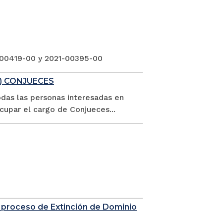
-00419-00 y 2021-00395-00
1) CONJUECES
odas las personas interesadas en
ocupar el cargo de Conjueces...
 proceso de Extinción de Dominio