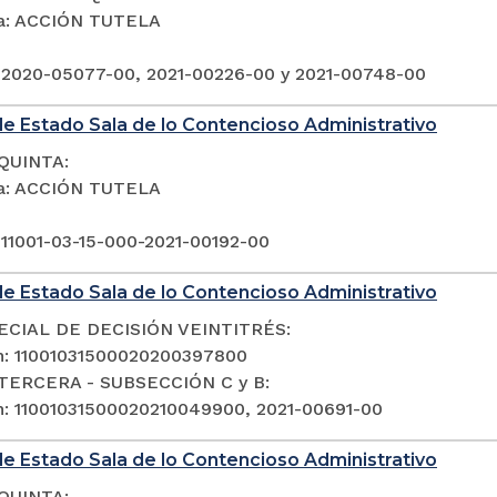
ia: ACCIÓN TUTELA
 2020-05077-00, 2021-00226-00 y 2021-00748-00
e Estado Sala de lo Contencioso Administrativo
QUINTA:
ia: ACCIÓN TUTELA
 11001-03-15-000-2021-00192-00
e Estado Sala de lo Contencioso Administrativo
ECIAL DE DECISIÓN VEINTITRÉS:
n: 11001031500020200397800
TERCERA - SUBSECCIÓN C y B:
n: 11001031500020210049900, 2021-00691-00
e Estado Sala de lo Contencioso Administrativo
QUINTA: