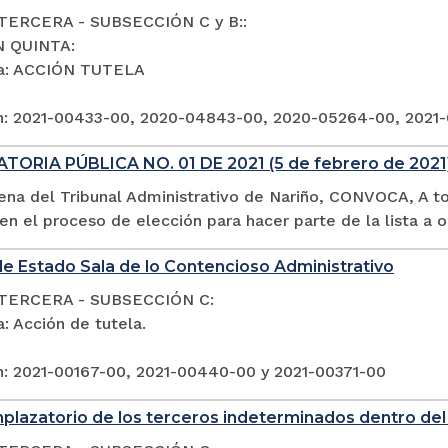
TERCERA - SUBSECCIÓN C y B::
N QUINTA:
ia: ACCIÓN TUTELA
n: 2021-00433-00, 2020-04843-00, 2020-05264-00, 2021
ORIA PÚBLICA NO. 01 DE 2021 (5 de febrero de 202
lena del Tribunal Administrativo de Nariño, CONVOCA, A t
 en el proceso de elección para hacer parte de la lista a 
e Estado Sala de lo Contencioso Administrativo
TERCERA - SUBSECCIÓN C:
: Acción de tutela.
n: 2021-00167-00, 2021-00440-00 y 2021-00371-00
plazatorio de los terceros indeterminados dentro del