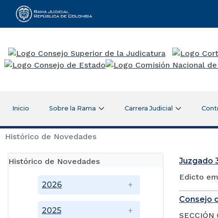
Rama Judicial
Inicio
Sobre la Rama
Carrera Judicial
Cont
Histórico de Novedades
Juzgado 3
Histórico de Novedades
Edicto em
2026
Consejo d
2025
SECCIÓN 