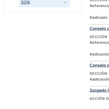
2016
Referenc
Radicado:
Consejo d
SECCIÓN 
Referencia
Radicació
Consejo d
SECCIÓN 
Radicació
Juzgado 0
ACCIÓN D