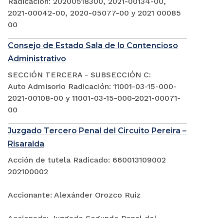
Radicación: 20200518300, 2021-00134-00,
2021-00042-00, 2020-05077-00 y 2021 00085
00
Consejo de Estado Sala de lo Contencioso
Administrativo
SECCIÓN TERCERA - SUBSECCIÓN C:
Auto Admisorio Radicación: 11001-03-15-000-
2021-00108-00 y 11001-03-15-000-2021-00071-
00
Juzgado Tercero Penal del Circuito Pereira –
Risaralda
Acción de tutela Radicado: 660013109002
202100002
Accionante: Alexánder Orozco Ruiz