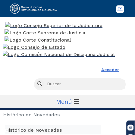
ES
Spani
Rama Judicial
Acceder
Busc
Buscar
Menú
Histórico de Novedades
Histórico de Novedades