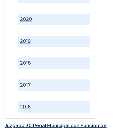
2020
2019
2018
2017
2016
Juzgado 30 Penal Municipal con Función de