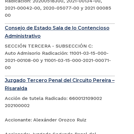
Radicación: 20200518300, 2021-00134-00,
2021-00042-00, 2020-05077-00 y 2021 00085
00
Consejo de Estado Sala de lo Contencioso
Administrativo
SECCIÓN TERCERA - SUBSECCIÓN C:
Auto Admisorio Radicación: 11001-03-15-000-
2021-00108-00 y 11001-03-15-000-2021-00071-
00
Juzgado Tercero Penal del Circuito Pereira –
Risaralda
Acción de tutela Radicado: 660013109002
202100002
Accionante: Alexánder Orozco Ruiz