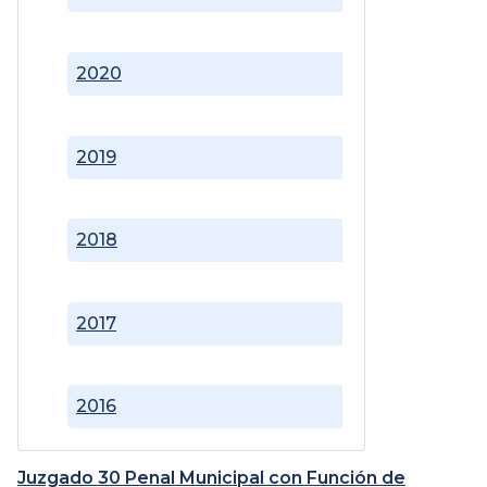
2020
2019
2018
2017
2016
Juzgado 30 Penal Municipal con Función de