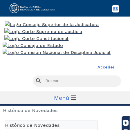
ES
Spani
Rama Judicial
Acceder
Busc
Buscar
Menú
Histórico de Novedades
Histórico de Novedades