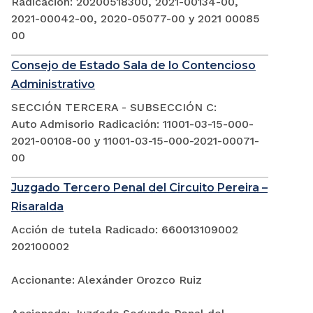
Radicación: 20200518300, 2021-00134-00,
2021-00042-00, 2020-05077-00 y 2021 00085
00
Consejo de Estado Sala de lo Contencioso
Administrativo
SECCIÓN TERCERA - SUBSECCIÓN C:
Auto Admisorio Radicación: 11001-03-15-000-
2021-00108-00 y 11001-03-15-000-2021-00071-
00
Juzgado Tercero Penal del Circuito Pereira –
Risaralda
Acción de tutela Radicado: 660013109002
202100002
Accionante: Alexánder Orozco Ruiz