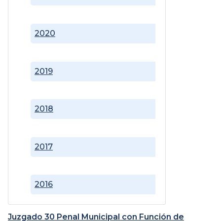
2020
2019
2018
2017
2016
Juzgado 30 Penal Municipal con Función de