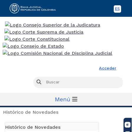
ES
Spani
Rama Judicial
Acceder
Busc
Buscar
Menú
Histórico de Novedades
Histórico de Novedades