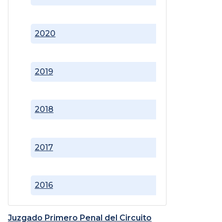
2020
2019
2018
2017
2016
Juzgado Primero Penal del Circuito