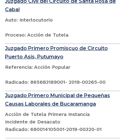
Juzgado Civil del Circuito de Santa Rosa de
Cabal
Auto: Interlocutorio
Proceso: Acción de Tutela
Juzgado Primero Promiscuo de Circuito
Puerto Asís, Putumayo
Referencia: Acción Popular
Radicado: 865683189001- 2019-00265-00
Juzgado Primero Municipal de Pequeñas
Causas Laborales de Bucaramanga
Acción de Tutela Primera Instancia
Incidente de Desacato
Radicado: 680014105001-2019-00320-01