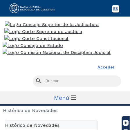
ES
Spani
Rama Judicial
Acceder
Busc
Buscar
Menú
Histórico de Novedades
Histórico de Novedades