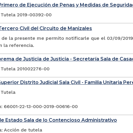
Primero de Ejecución de Penas y Medidas de Segurida
 Tutela 2019-00392-00
ercero Civil del Circuito de Manizales
 de la presente me permito notificarle que el 03/09/20
n la referencia.
rema de Justicia de Justicia - Secretaría Sala de Casac
 Tutela 201002276-00
uperior Distrito Judicial Sala Civil - Familia Unitaria Per
 Tutela
n: 66001-22-13-000-2019-00616-00
e Estado Sala de lo Contencioso Administrativo
: Acción de tutela