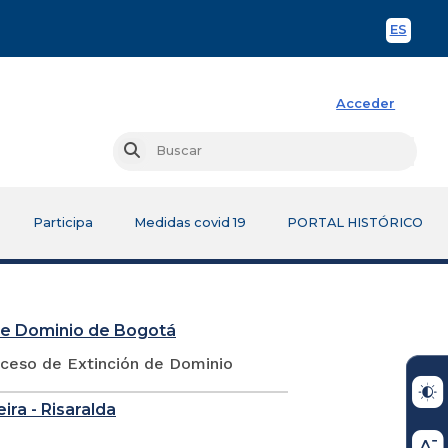
ES
Spani
Acceder
Busc
Buscar
Participa
Medidas covid 19
PORTAL HISTÓRICO
 de Dominio de Bogotá
oceso de Extinción de Dominio
eira - Risaralda