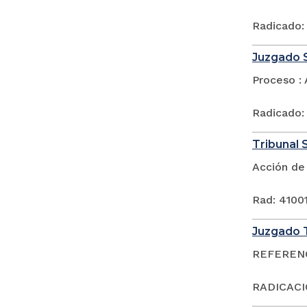
Radicado:
Juzgado S
Proceso : 
Radicado:
Tribunal S
Acción de
Rad: 4100
Juzgado T
REFERENCI
RADICACI