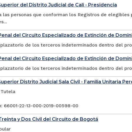
uperior del Distrito Judicial de Cali - Presidencia
 las personas que conforman los Registros de elegibles p
s...
enal del Circuito Especializado de Extinción de Domin
plazatorio de los terceros indeterminados dentro del pr
enal del Circuito Especializado de Extinción de Dominio
plazatorio de los terceros indeterminados dentro del pr
uperior Distrito Judicial Sala Civil - Familia Unitaria Per
 Tutela
n: 66001-22-13-000-2019-00598-00
reinta y Dos Civil del Circuito de Bogotá
pular