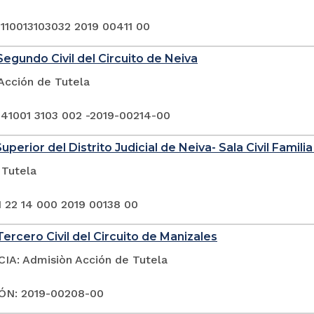
 110013103032 2019 00411 00
egundo Civil del Circuito de Neiva
Acción de Tutela
 41001 3103 002 -2019-00214-00
uperior del Distrito Judicial de Neiva- Sala Civil Famili
 Tutela
1 22 14 000 2019 00138 00
ercero Civil del Circuito de Manizales
A: Admisiòn Acción de Tutela
ÓN: 2019-00208-00