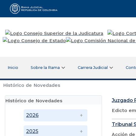
Rama Judicial
Inicio
Sobre la Rama
Carrera Judicial
Cont
Histórico de Novedades
Juzgado P
Histórico de Novedades
Edicto em
2026
Tribunal S
2025
Acción de