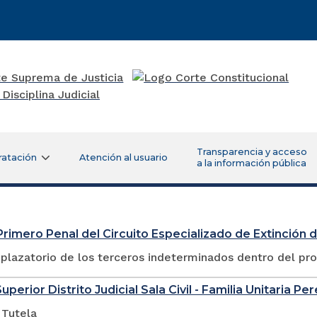
Transparencia y acceso
ratación
Atención al usuario
a la información pública
rimero Penal del Circuito Especializado de Extinción
plazatorio de los terceros indeterminados dentro del pr
uperior Distrito Judicial Sala Civil - Familia Unitaria Per
 Tutela