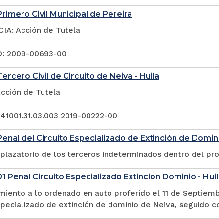
rimero Civil Municipal de Pereira
A: Acción de Tutela
: 2009-00693-00
ercero Civil de Circuito de Neiva - Huila
Acción de Tutela
 41001.31.03.003 2019-00222-00
enal del Circuito Especializado de Extinción de Dominio
plazatorio de los terceros indeterminados dentro del pr
1 Penal Circuito Especializado Extincion Dominio - Huil
miento a lo ordenado en auto proferido el 11 de Septiemb
especializado de extinción de dominio de Neiva, seguido