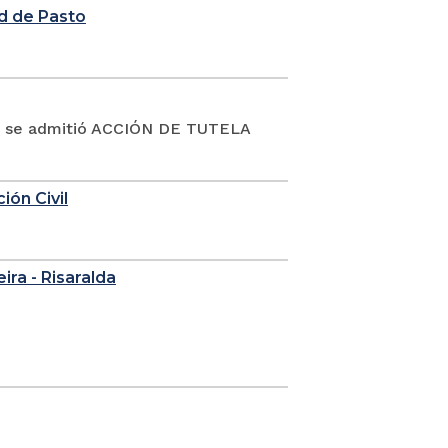
d de Pasto
19 se admitió ACCIÓN DE TUTELA
ión Civil
eira - Risaralda