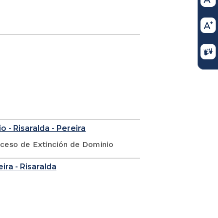
 - Risaralda - Pereira
oceso de Extinción de Dominio
eira - Risaralda