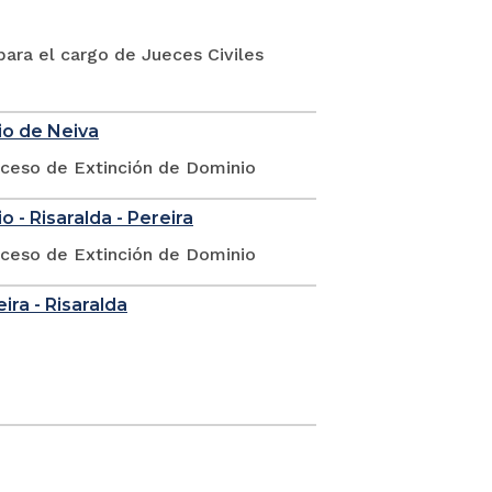
ara el cargo de Jueces Civiles
io de Neiva
oceso de Extinción de Dominio
 - Risaralda - Pereira
oceso de Extinción de Dominio
eira - Risaralda