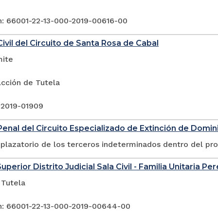
n: 66001-22-13-000-2019-00616-00
ivil del Circuito de Santa Rosa de Cabal
mite
Acción de Tutela
 2019-01909
enal del Circuito Especializado de Extinción de Dominio
plazatorio de los terceros indeterminados dentro del pr
uperior Distrito Judicial Sala Civil - Familia Unitaria Per
 Tutela
n: 66001-22-13-000-2019-00644-00