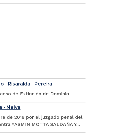
 - Risaralda - Pereira
oceso de Extinción de Dominio
a - Neiva
re de 2019 por el juzgado penal del
 contra YASMIN MOTTA SALDAÑA Y...