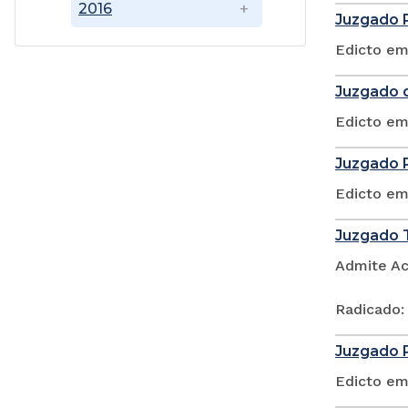
2016
Juzgado P
Edicto em
Juzgado d
Edicto em
Juzgado P
Edicto em
Juzgado T
Admite Ac
Radicado:
Juzgado P
Edicto em