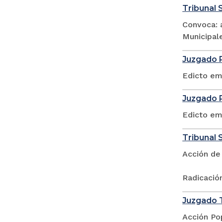
Tribunal S
Convoca: a
Municipale
Juzgado P
Edicto em
Juzgado P
Edicto em
Tribunal S
Acción de
Radicació
Juzgado T
Acción Po