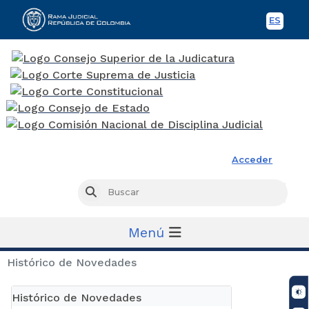
ES
Spani
Rama Judicial
Acceder
Busc
Buscar
Menú
Histórico de Novedades
Histórico de Novedades