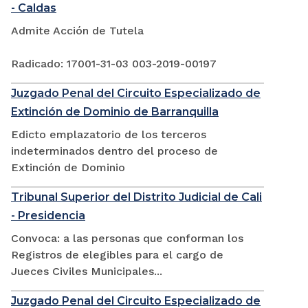
- Caldas
Admite Acción de Tutela
Radicado: 17001-31-03 003-2019-00197
Juzgado Penal del Circuito Especializado de
Extinción de Dominio de Barranquilla
Edicto emplazatorio de los terceros
indeterminados dentro del proceso de
Extinción de Dominio
Tribunal Superior del Distrito Judicial de Cali
- Presidencia
Convoca: a las personas que conforman los
Registros de elegibles para el cargo de
Jueces Civiles Municipales...
Juzgado Penal del Circuito Especializado de