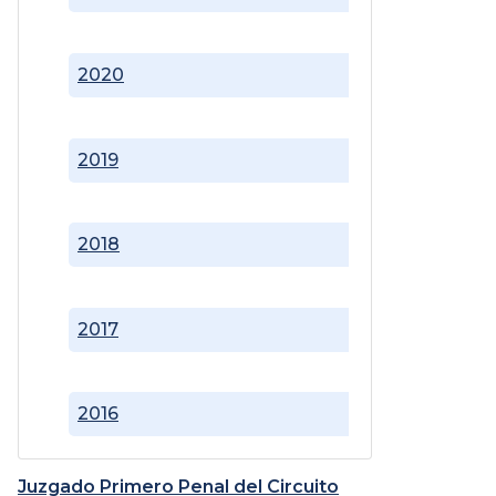
2020
2019
2018
2017
2016
Juzgado Primero Penal del Circuito