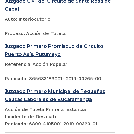
Juzgado Civil del Circuito de Santa Rosa de
Cabal
Auto: Interlocutorio
Proceso: Acción de Tutela
Juzgado Primero Promiscuo de Circuito
Puerto Asís, Putumayo
Referencia: Acción Popular
Radicado: 865683189001- 2019-00265-00
Juzgado Primero Municipal de Pequeñas
Causas Laborales de Bucaramanga
Acción de Tutela Primera Instancia
Incidente de Desacato
Radicado: 680014105001-2019-00320-01