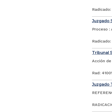
Radicado:
Juzgado S
Proceso : 
Radicado:
Tribunal S
Acción de
Rad: 4100
Juzgado T
REFERENCI
RADICACI