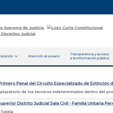
Transparencia y acceso
ratación
Atención al usuario
a la información pública
rimero Penal del Circuito Especializado de Extinción
plazatorio de los terceros indeterminados dentro del pr
uperior Distrito Judicial Sala Civil - Familia Unitaria Per
 Tutela