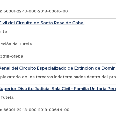
n: 66001-22-13-000-2019-00616-00
ivil del Circuito de Santa Rosa de Cabal
mite
Acción de Tutela
 2019-01909
enal del Circuito Especializado de Extinción de Dominio
plazatorio de los terceros indeterminados dentro del pr
uperior Distrito Judicial Sala Civil - Familia Unitaria Per
 Tutela
n: 66001-22-13-000-2019-00644-00