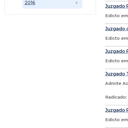
2016
Juzgado P
Edicto em
Juzgado d
Edicto em
Juzgado P
Edicto em
Juzgado T
Admite Ac
Radicado:
Juzgado P
Edicto em