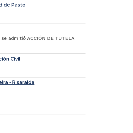
d de Pasto
19 se admitió ACCIÓN DE TUTELA
ión Civil
eira - Risaralda