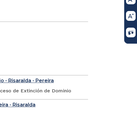
 - Risaralda - Pereira
oceso de Extinción de Dominio
eira - Risaralda