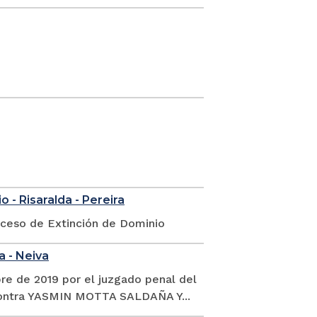
 - Risaralda - Pereira
oceso de Extinción de Dominio
a - Neiva
re de 2019 por el juzgado penal del
 contra YASMIN MOTTA SALDAÑA Y...