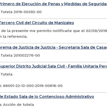
Primero de Ejecución de Penas y Medidas de Segurida
 Tutela 2019-00392-00
ercero Civil del Circuito de Manizales
 de la presente me permito notificarle que el 03/09/20
n la referencia.
rema de Justicia de Justicia - Secretaría Sala de Casac
 Tutela 201002276-00
uperior Distrito Judicial Sala Civil - Familia Unitaria Per
 Tutela
n: 66001-22-13-000-2019-00616-00
e Estado Sala de lo Contencioso Administrativo
: Acción de tutela