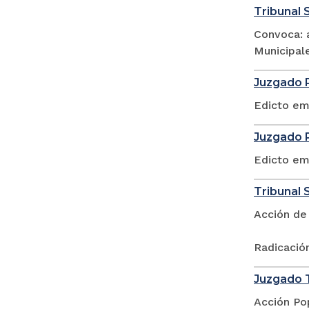
Tribunal S
Convoca: a
Municipale
Juzgado P
Edicto em
Juzgado P
Edicto em
Tribunal S
Acción de
Radicació
Juzgado T
Acción Po