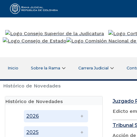
Rama Judicial
Inicio
Sobre la Rama
Carrera Judicial
Cont
Histórico de Novedades
Juzgado P
Histórico de Novedades
Edicto em
2026
Tribunal S
2025
Acción de