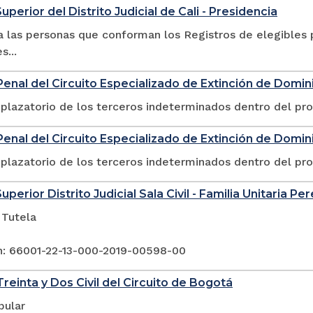
uperior del Distrito Judicial de Cali - Presidencia
 las personas que conforman los Registros de elegibles p
s...
enal del Circuito Especializado de Extinción de Domin
plazatorio de los terceros indeterminados dentro del pr
enal del Circuito Especializado de Extinción de Dominio
plazatorio de los terceros indeterminados dentro del pr
uperior Distrito Judicial Sala Civil - Familia Unitaria Per
 Tutela
n: 66001-22-13-000-2019-00598-00
reinta y Dos Civil del Circuito de Bogotá
pular