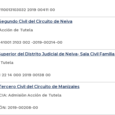
 110013103032 2019 00411 00
egundo Civil del Circuito de Neiva
Acción de Tutela
 41001 3103 002 -2019-00214-00
uperior del Distrito Judicial de Neiva- Sala Civil Famili
 Tutela
1 22 14 000 2019 00138 00
ercero Civil del Circuito de Manizales
A: Admisiòn Acción de Tutela
ÓN: 2019-00208-00