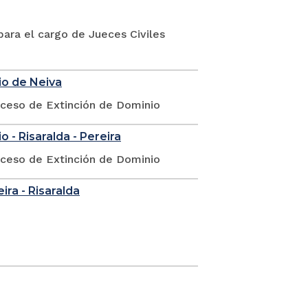
ara el cargo de Jueces Civiles
io de Neiva
oceso de Extinción de Dominio
 - Risaralda - Pereira
oceso de Extinción de Dominio
eira - Risaralda