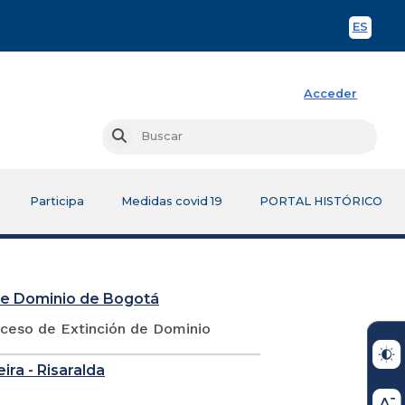
ES
Spani
Acceder
Busc
Buscar
Participa
Medidas covid 19
PORTAL HISTÓRICO
 de Dominio de Bogotá
oceso de Extinción de Dominio
eira - Risaralda