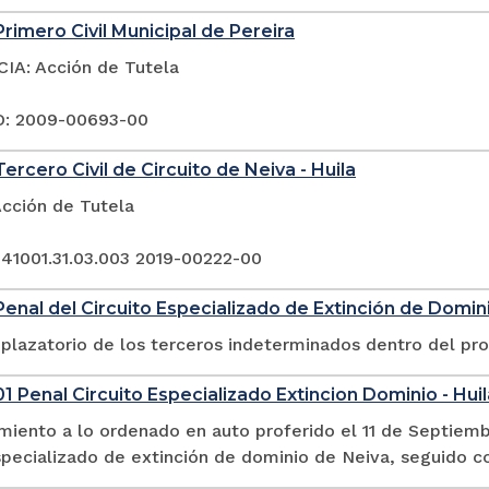
rimero Civil Municipal de Pereira
A: Acción de Tutela
: 2009-00693-00
ercero Civil de Circuito de Neiva - Huila
Acción de Tutela
 41001.31.03.003 2019-00222-00
enal del Circuito Especializado de Extinción de Dominio
plazatorio de los terceros indeterminados dentro del pr
1 Penal Circuito Especializado Extincion Dominio - Huil
miento a lo ordenado en auto proferido el 11 de Septiemb
especializado de extinción de dominio de Neiva, seguido