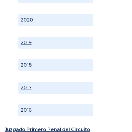
2020
2019
2018
2017
2016
Juzgado Primero Penal del Circuito