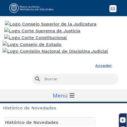
ES
Spani
Rama Judicial
Acceder
Busc
Buscar
Menú
Histórico de Novedades
Histórico de Novedades