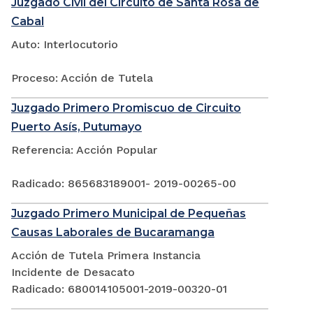
Juzgado Civil del Circuito de Santa Rosa de
Cabal
Auto: Interlocutorio
Proceso: Acción de Tutela
Juzgado Primero Promiscuo de Circuito
Puerto Asís, Putumayo
Referencia: Acción Popular
Radicado: 865683189001- 2019-00265-00
Juzgado Primero Municipal de Pequeñas
Causas Laborales de Bucaramanga
Acción de Tutela Primera Instancia
Incidente de Desacato
Radicado: 680014105001-2019-00320-01